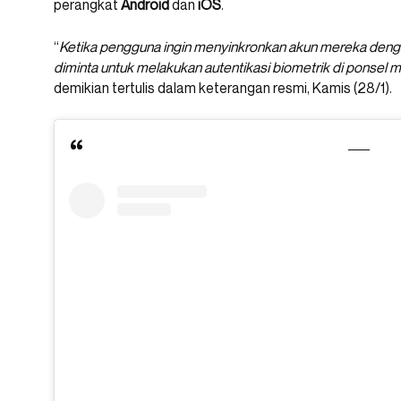
perangkat
Android
dan
iOS
.
“
Ketika pengguna ingin menyinkronkan akun mereka de
diminta untuk melakukan autentikasi biometrik di ponse
demikian tertulis dalam keterangan resmi, Kamis (28/1).