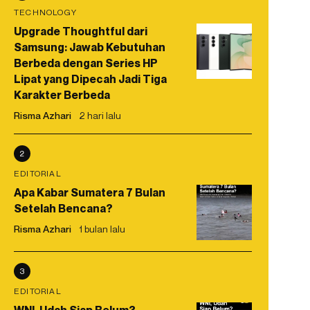
TECHNOLOGY
Upgrade Thoughtful dari
Samsung: Jawab Kebutuhan
Berbeda dengan Series HP
Lipat yang Dipecah Jadi Tiga
Karakter Berbeda
Risma Azhari
2 hari lalu
2
EDITORIAL
Apa Kabar Sumatera 7 Bulan
Setelah Bencana?
Risma Azhari
1 bulan lalu
3
EDITORIAL