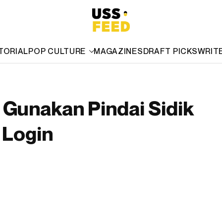
TORIAL
POP CULTURE
MAGAZINES
DRAFT PICKS
WRIT
Gunakan Pindai Sidik
 Login