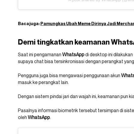
Baca juga:
Pamungkas Ubah Meme Dirinya Jadi Mercha
Demi tingkatkan keamanan What
Saat ini pengamanan
WhatsApp
di desktop ini dilakuka
supaya chat bisa tersinkronisasi dengan perangkat yan
Pengguna juga bisa mengawasi penggunaan akun
What
masuk ke perangkat lain.
Dengan sistem pindai jari dan wajah ini, keamanan pun ki
Pasalnya informasi biometrik tersebut tersimpan di sis
oleh
WhatsApp
.