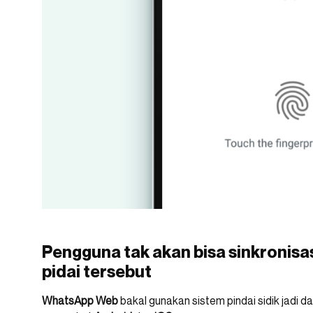
Pengguna tak akan bisa sinkronis
pidai tersebut
WhatsApp Web
bakal gunakan sistem pindai sidik jadi d