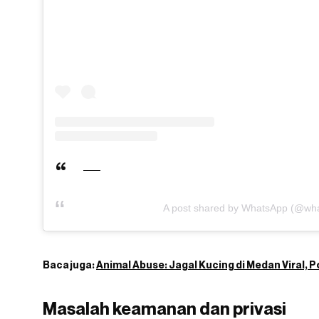
A post shared by WhatsApp (@wh
Baca juga:
Animal Abuse: Jagal Kucing di Medan Viral, P
Masalah keamanan dan privasi