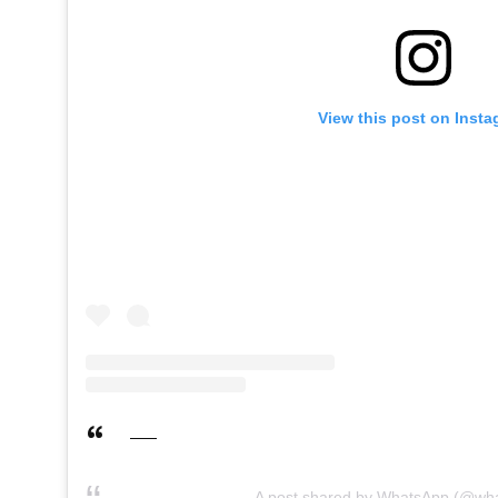
View this post on Inst
A post shared by WhatsApp (@wh