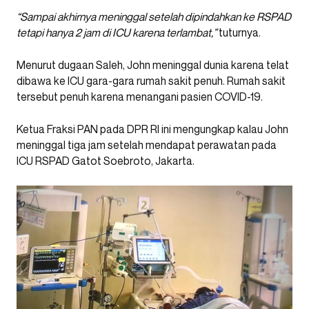
“Sampai akhirnya meninggal setelah dipindahkan ke RSPAD
tetapi hanya 2 jam di ICU karena terlambat,”
tuturnya.
Menurut dugaan Saleh, John meninggal dunia karena telat
dibawa ke ICU gara-gara rumah sakit penuh. Rumah sakit
tersebut penuh karena menangani pasien COVID-19.
Ketua Fraksi PAN pada DPR RI ini mengungkap kalau John
meninggal tiga jam setelah mendapat perawatan pada
ICU RSPAD Gatot Soebroto, Jakarta.