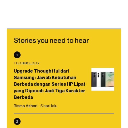
Stories you need to hear
1
TECHNOLOGY
Upgrade Thoughtful dari
Samsung: Jawab Kebutuhan
Berbeda dengan Series HP Lipat
yang Dipecah Jadi Tiga Karakter
Berbeda
Risma Azhari
5 hari lalu
2