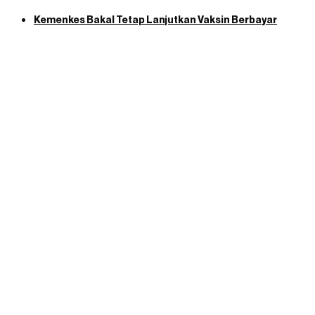
Kemenkes Bakal Tetap Lanjutkan Vaksin Berbayar