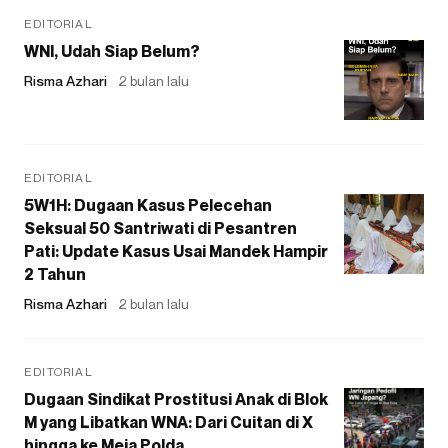
EDITORIAL
WNI, Udah Siap Belum?
Risma Azhari
2 bulan lalu
EDITORIAL
5W1H: Dugaan Kasus Pelecehan
Seksual 50 Santriwati di Pesantren
Pati: Update Kasus Usai Mandek Hampir
2 Tahun
Risma Azhari
2 bulan lalu
EDITORIAL
Dugaan Sindikat Prostitusi Anak di Blok
M yang Libatkan WNA: Dari Cuitan di X
hingga ke Meja Polda