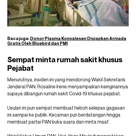
Baca juga:
Donor Plasma Konvalesen Disiapkan Armada
Gratis Oleh Bluebird dan PMI
Sempat minta rumah sakit khusus
Pejabat
Menurutnya, insiden ini yang mendorong Wakil Sekretaris
Jenderal PAN, Rosaline Irene menyampaikan keinginannya
supaya dibangun rumah sakit Covid-19 khusus pejabat.
Usulan ini pun sempat membuat heboh selepas gagasan
ini sampai ke publik. Kecaman pun berdatangan hingga
membuat partai PAN buka suara dan minta maaf.