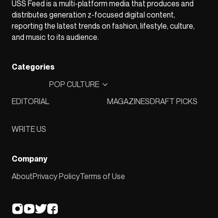
USS Feed is a multi-platform media that produces and
distributes generation z-focused digital content,
reporting the latest trends on fashion, lifestyle, culture,
and music to its audience.
Categories
POP CULTURE
EDITORIAL
MAGAZINES
DRAFT PICKS
WRITE US
Company
About
Privacy Policy
Terms of Use