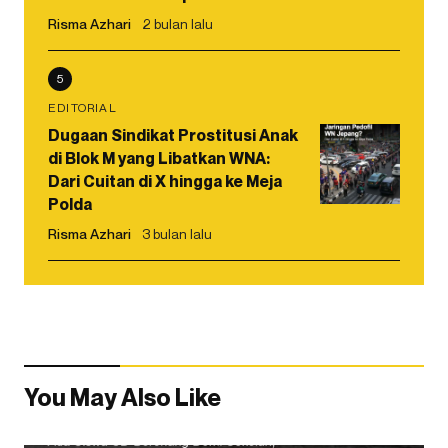
Risma Azhari
2 bulan lalu
5
EDITORIAL
Dugaan Sindikat Prostitusi Anak
di Blok M yang Libatkan WNA:
Dari Cuitan di X hingga ke Meja
Polda
Risma Azhari
3 bulan lalu
You May Also Like