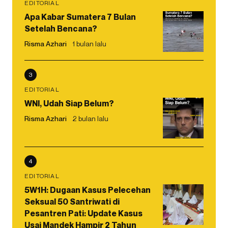
EDITORIAL
Apa Kabar Sumatera 7 Bulan
Setelah Bencana?
Risma Azhari
1 bulan lalu
3
EDITORIAL
WNI, Udah Siap Belum?
Risma Azhari
2 bulan lalu
4
EDITORIAL
5W1H: Dugaan Kasus Pelecehan
Seksual 50 Santriwati di
Pesantren Pati: Update Kasus
Usai Mandek Hampir 2 Tahun