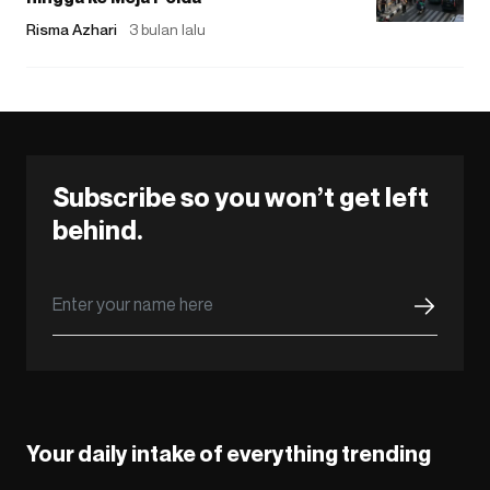
Risma Azhari
3 bulan lalu
Subscribe so you won’t get left
behind.
Your daily intake of everything trending