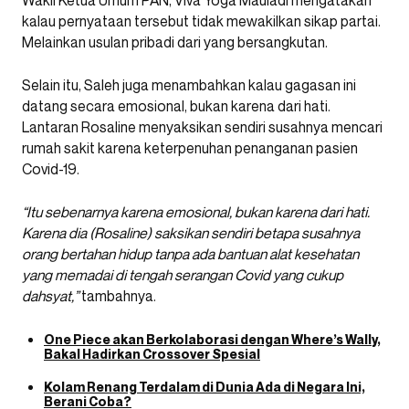
Wakil Ketua Umum PAN, Viva Yoga Mauladi mengatakan
kalau pernyataan tersebut tidak mewakilkan sikap partai.
Melainkan usulan pribadi dari yang bersangkutan.
Selain itu, Saleh juga menambahkan kalau gagasan ini
datang secara emosional, bukan karena dari hati.
Lantaran Rosaline menyaksikan sendiri susahnya mencari
rumah sakit karena keterpenuhan penanganan pasien
Covid-19.
“Itu sebenarnya karena emosional, bukan karena dari hati.
Karena dia (Rosaline) saksikan sendiri betapa susahnya
orang bertahan hidup tanpa ada bantuan alat kesehatan
yang memadai di tengah serangan Covid yang cukup
dahsyat,”
tambahnya.
One Piece akan Berkolaborasi dengan Where’s Wally,
Bakal Hadirkan Crossover Spesial
Kolam Renang Terdalam di Dunia Ada di Negara Ini,
Berani Coba?