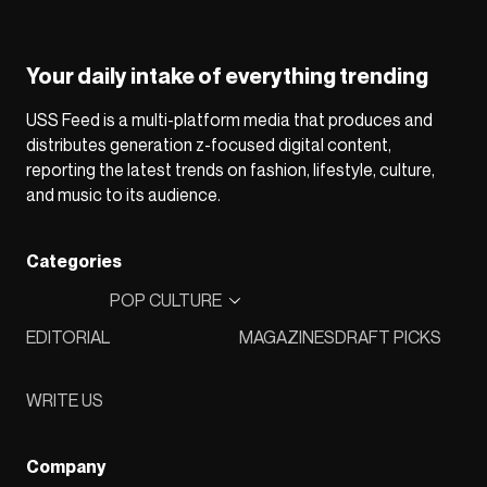
Your daily intake of everything trending
USS Feed is a multi-platform media that produces and
distributes generation z-focused digital content,
reporting the latest trends on fashion, lifestyle, culture,
and music to its audience.
Categories
POP CULTURE
EDITORIAL
MAGAZINES
DRAFT PICKS
WRITE US
Company