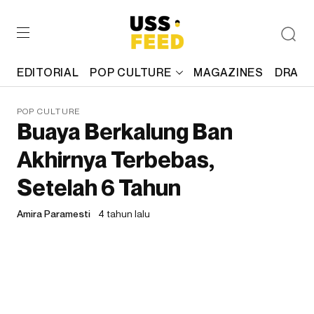
EDITORIAL
POP CULTURE
MAGAZINES
DRAFT
POP CULTURE
Buaya Berkalung Ban
Akhirnya Terbebas,
Setelah 6 Tahun
Amira Paramesti
4 tahun lalu