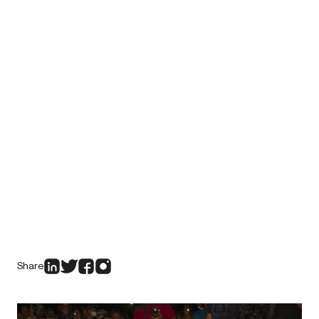
Share