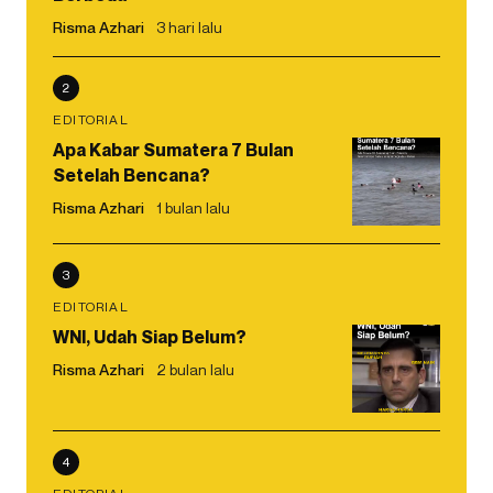
Risma Azhari
3 hari lalu
2
EDITORIAL
Apa Kabar Sumatera 7 Bulan
Setelah Bencana?
Risma Azhari
1 bulan lalu
3
EDITORIAL
WNI, Udah Siap Belum?
Risma Azhari
2 bulan lalu
4