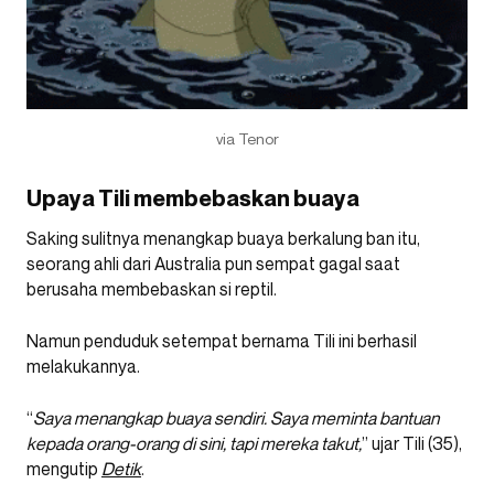
via Tenor
Upaya Tili membebaskan buaya
Saking sulitnya menangkap buaya berkalung ban itu,
seorang ahli dari Australia pun sempat gagal saat
berusaha membebaskan si reptil.
Namun penduduk setempat bernama Tili ini berhasil
melakukannya.
“
Saya menangkap buaya sendiri. Saya meminta bantuan
kepada orang-orang di sini, tapi mereka takut,
” ujar Tili (35),
mengutip
Detik
.