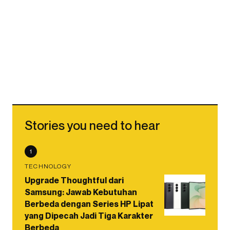
Stories you need to hear
1
TECHNOLOGY
Upgrade Thoughtful dari
Samsung: Jawab Kebutuhan
Berbeda dengan Series HP Lipat
yang Dipecah Jadi Tiga Karakter
Berbeda