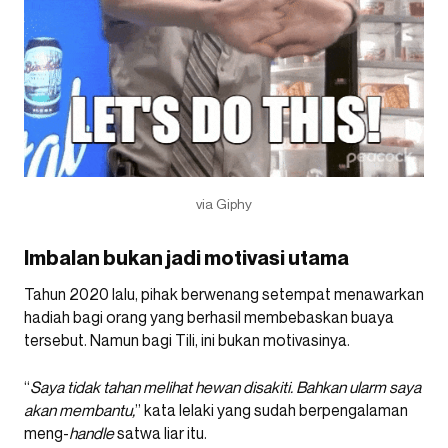
via Giphy
Imbalan bukan jadi motivasi utama
Tahun 2020 lalu, pihak berwenang setempat menawarkan
hadiah bagi orang yang berhasil membebaskan buaya
tersebut. Namun bagi Tili, ini bukan motivasinya.
“
Saya tidak tahan melihat hewan disakiti. Bahkan ularm saya
akan membantu,
” kata lelaki yang sudah berpengalaman
meng-
handle
satwa liar itu.