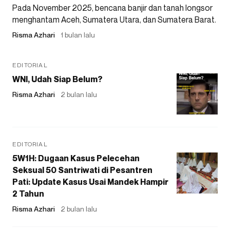
Pada November 2025, bencana banjir dan tanah longsor
menghantam Aceh, Sumatera Utara, dan Sumatera Barat.
Risma Azhari
1 bulan lalu
EDITORIAL
WNI, Udah Siap Belum?
Risma Azhari
2 bulan lalu
EDITORIAL
5W1H: Dugaan Kasus Pelecehan
Seksual 50 Santriwati di Pesantren
Pati: Update Kasus Usai Mandek Hampir
2 Tahun
Risma Azhari
2 bulan lalu