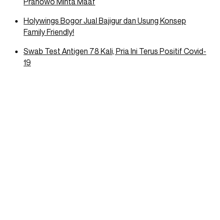
Pranowo Minta Maaf
Holywings Bogor Jual Bajigur dan Usung Konsep
Family Friendly!
Swab Test Antigen 78 Kali, Pria Ini Terus Positif Covid-
19