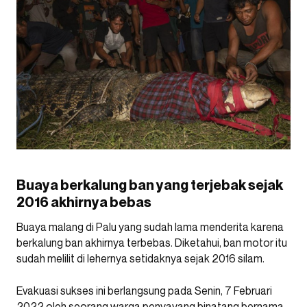
Buaya berkalung ban yang terjebak sejak
2016 akhirnya bebas
Buaya malang di Palu yang sudah lama menderita karena
berkalung ban akhirnya terbebas. Diketahui, ban motor itu
sudah melilit di lehernya setidaknya sejak 2016 silam.
Evakuasi sukses ini berlangsung pada Senin, 7 Februari
2022 oleh seorang warga penyayang binatang bernama