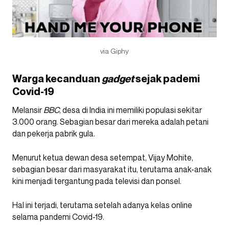
via Giphy
Warga kecanduan
gadget
sejak pademi
Covid-19
Melansir
BBC
, desa di India ini memiliki populasi sekitar
3.000 orang. Sebagian besar dari mereka adalah petani
dan pekerja pabrik gula.
Menurut ketua dewan desa setempat, Vijay Mohite,
sebagian besar dari masyarakat itu, terutama anak-anak
kini menjadi tergantung pada televisi dan ponsel.
Hal ini terjadi, terutama setelah adanya kelas online
selama pandemi Covid-19.