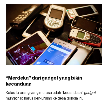
“Merdeka” dari gadget yang bikin
kecanduan
Kalau lo orang yang merasa udah “kecanduan”
gadget
,
mungkin lo harus berkunjung ke desa di India ini.