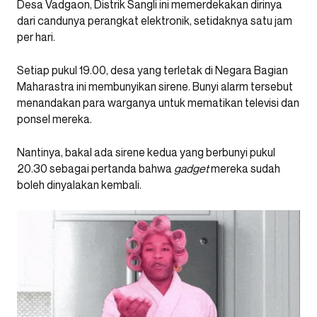
Desa Vadgaon, Distrik Sangli ini memerdekakan dirinya
dari candunya perangkat elektronik, setidaknya satu jam
per hari.
Setiap pukul 19.00, desa yang terletak di Negara Bagian
Maharastra ini membunyikan sirene. Bunyi alarm tersebut
menandakan para warganya untuk mematikan televisi dan
ponsel mereka.
Nantinya, bakal ada sirene kedua yang berbunyi pukul
20.30 sebagai pertanda bahwa
gadget
mereka sudah
boleh dinyalakan kembali.