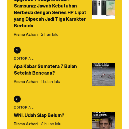
Samsung: Jawab Kebutuhan
Berbeda dengan Series HP Lipat
yang Dipecah Jadi Tiga Karakter
Berbeda
Risma Azhari
2 hari lalu
2
EDITORIAL
Apa Kabar Sumatera 7 Bulan
Setelah Bencana?
Risma Azhari
1 bulan lalu
3
EDITORIAL
WNI, Udah Siap Belum?
Risma Azhari
2 bulan lalu