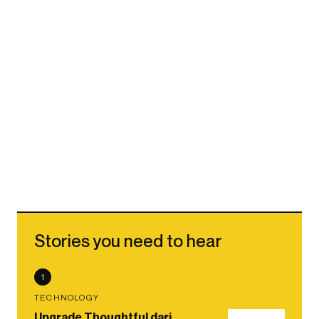
Stories you need to hear
1
TECHNOLOGY
Upgrade Thoughtful dari