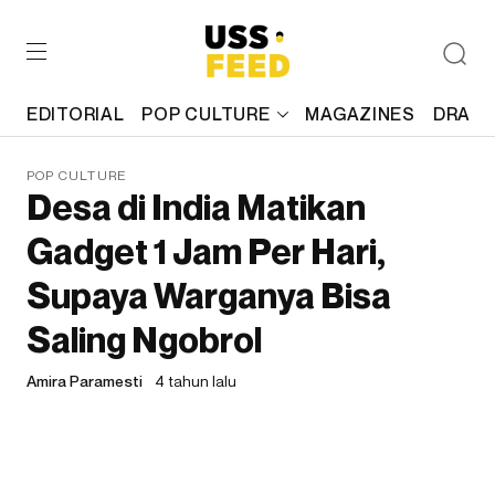
EDITORIAL
POP CULTURE
MAGAZINES
DRAFT
POP CULTURE
Desa di India Matikan
Gadget 1 Jam Per Hari,
Supaya Warganya Bisa
Saling Ngobrol
Amira Paramesti
4 tahun lalu