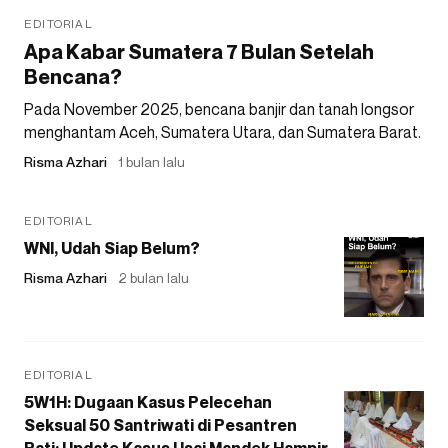
EDITORIAL
Apa Kabar Sumatera 7 Bulan Setelah
Bencana?
Pada November 2025, bencana banjir dan tanah longsor
menghantam Aceh, Sumatera Utara, dan Sumatera Barat.
Risma Azhari
1 bulan lalu
EDITORIAL
WNI, Udah Siap Belum?
Risma Azhari
2 bulan lalu
EDITORIAL
5W1H: Dugaan Kasus Pelecehan
Seksual 50 Santriwati di Pesantren