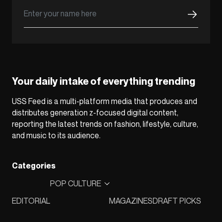
Your daily intake of everything trending
USS Feed is a multi-platform media that produces and
distributes generation z-focused digital content,
reporting the latest trends on fashion, lifestyle, culture,
and music to its audience.
Categories
POP CULTURE
EDITORIAL
MAGAZINES
DRAFT PICKS