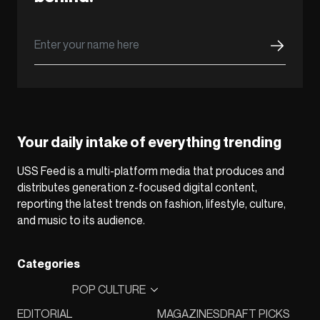
Your daily intake of everything trending
USS Feed is a multi-platform media that produces and
distributes generation z-focused digital content,
reporting the latest trends on fashion, lifestyle, culture,
and music to its audience.
Categories
POP CULTURE
EDITORIAL
MAGAZINES
DRAFT PICKS