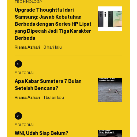
TECHNOLOGY
Upgrade Thoughtful dari
Samsung: Jawab Kebutuhan
Berbeda dengan Series HP Lipat
yang Dipecah Jadi Tiga Karakter
Berbeda
Risma Azhari
3 hari lalu
2
EDITORIAL
Apa Kabar Sumatera 7 Bulan
Setelah Bencana?
Risma Azhari
1 bulan lalu
3
EDITORIAL
WNI, Udah Siap Belum?