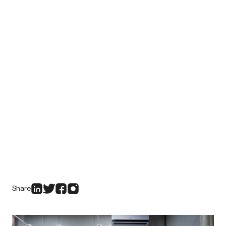
Share