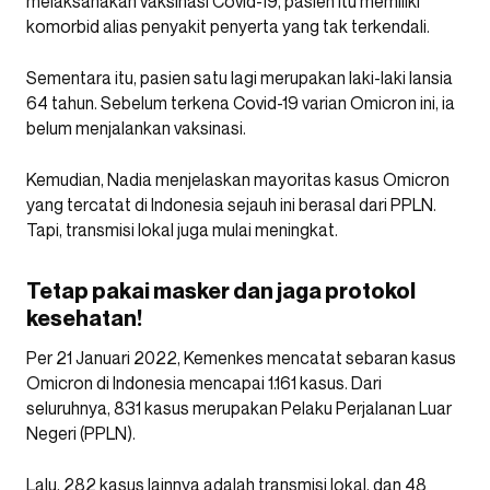
melaksanakan vaksinasi Covid-19, pasien itu memiliki
komorbid alias penyakit penyerta yang tak terkendali.
Sementara itu, pasien satu lagi merupakan laki-laki lansia
64 tahun. Sebelum terkena Covid-19 varian Omicron ini, ia
belum menjalankan vaksinasi.
Kemudian, Nadia menjelaskan mayoritas kasus Omicron
yang tercatat di Indonesia sejauh ini berasal dari PPLN.
Tapi, transmisi lokal juga mulai meningkat.
Tetap pakai masker dan jaga protokol
kesehatan!
Per 21 Januari 2022, Kemenkes mencatat sebaran kasus
Omicron di Indonesia mencapai 1.161 kasus. Dari
seluruhnya, 831 kasus merupakan Pelaku Perjalanan Luar
Negeri (PPLN).
Lalu, 282 kasus lainnya adalah transmisi lokal, dan 48