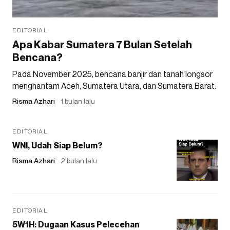
EDITORIAL
Apa Kabar Sumatera 7 Bulan Setelah
Bencana?
Pada November 2025, bencana banjir dan tanah longsor
menghantam Aceh, Sumatera Utara, dan Sumatera Barat.
Risma Azhari
1 bulan lalu
EDITORIAL
WNI, Udah Siap Belum?
Risma Azhari
2 bulan lalu
EDITORIAL
5W1H: Dugaan Kasus Pelecehan