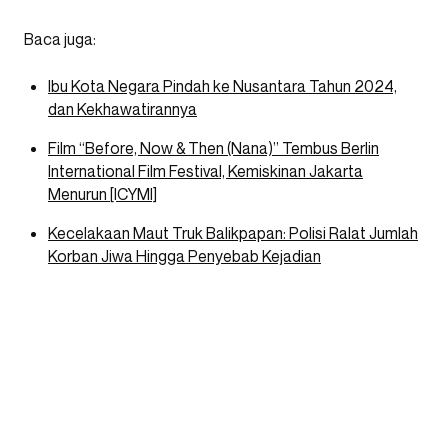
Baca juga:
Ibu Kota Negara Pindah ke Nusantara Tahun 2024,
dan Kekhawatirannya
Film “Before, Now & Then (Nana)” Tembus Berlin
International Film Festival, Kemiskinan Jakarta
Menurun [ICYMI]
Kecelakaan Maut Truk Balikpapan: Polisi Ralat Jumlah
Korban Jiwa Hingga Penyebab Kejadian