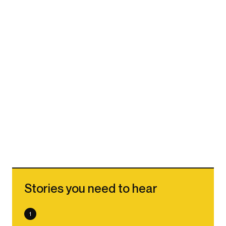
Stories you need to hear
1