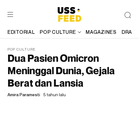
EDITORIAL
POP CULTURE
MAGAZINES
DRAFT
POP CULTURE
Dua Pasien Omicron
Meninggal Dunia, Gejala
Berat dan Lansia
Amira Paramesti
5 tahun lalu