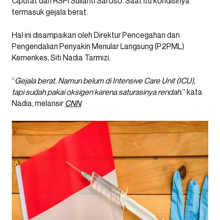
Ciputat dan RSPI Sulianti Saroso. Saat itu kondisinya
termasuk gejala berat.
Hal ini disampaikan oleh Direktur Pencegahan dan
Pengendalian Penyakin Menular Langsung (P2PML)
Kemenkes, Siti Nadia Tarmizi.
“
Gejala berat. Namun belum di Intensive Care Unit (ICU),
tapi sudah pakai oksigen karena saturasinya rendah.
” kata
Nadia, melansir
CNN
.