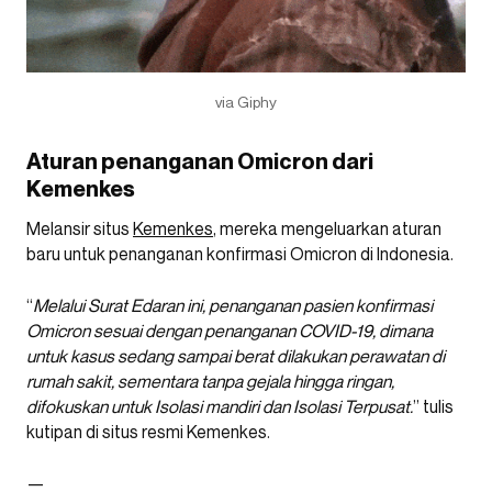
via Giphy
Aturan penanganan Omicron dari
Kemenkes
Melansir situs
Kemenkes
, mereka mengeluarkan aturan
baru untuk penanganan konfirmasi Omicron di Indonesia.
“
Melalui Surat Edaran ini, penanganan pasien konfirmasi
Omicron sesuai dengan penanganan COVID-19, dimana
untuk kasus sedang sampai berat dilakukan perawatan di
rumah sakit, sementara tanpa gejala hingga ringan,
difokuskan untuk Isolasi mandiri dan Isolasi Terpusat.
” tulis
kutipan di situs resmi Kemenkes.
—