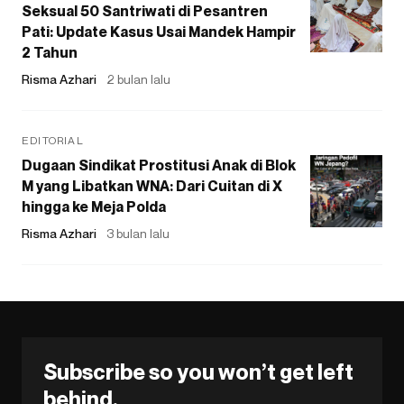
Seksual 50 Santriwati di Pesantren
Pati: Update Kasus Usai Mandek Hampir
2 Tahun
Risma Azhari
2 bulan lalu
EDITORIAL
Dugaan Sindikat Prostitusi Anak di Blok
M yang Libatkan WNA: Dari Cuitan di X
hingga ke Meja Polda
Risma Azhari
3 bulan lalu
Subscribe so you won’t get left
behind.