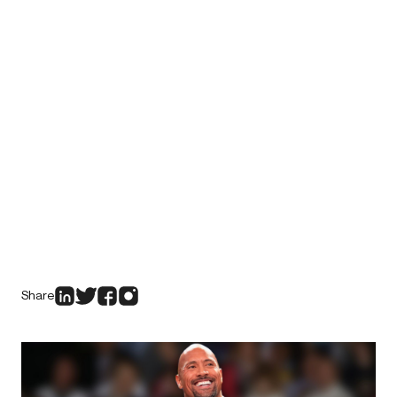
Share