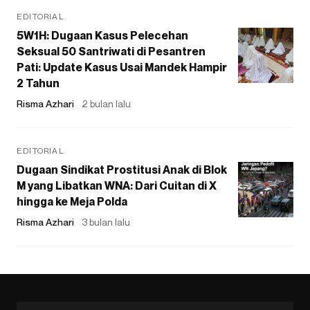
EDITORIAL
5W1H: Dugaan Kasus Pelecehan
Seksual 50 Santriwati di Pesantren
Pati: Update Kasus Usai Mandek Hampir
2 Tahun
Risma Azhari
2 bulan lalu
EDITORIAL
Dugaan Sindikat Prostitusi Anak di Blok
M yang Libatkan WNA: Dari Cuitan di X
hingga ke Meja Polda
Risma Azhari
3 bulan lalu