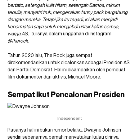
bertato, setengah kulit hitam, setengah Samoa, minum
tequila, menyetri truk, mengenakan fanny pack bergabung
dengan mereka. Tetapi jika itu terjadi, ini akan menjadi
kehormatan saya untuk mengabdi untuk kalian semua,
warga AS,
” tulisnya dalam unggahan di Instagram
@therock
.
Tahun 2020 lalu, The Rock juga sempat
direkomendasikan untuk dicalonkan sebagai Presiden AS
dari Partai Demokrat. Hal ini disampaikan oleh pembuat
film dokumenter dan aktivis, Michael Moore.
Sempat Ikut Pencalonan Presiden
Independent
Rasanya hal ini bukan rumor belaka. Dwayne Johnson
sendiri sebenarnya pernah menyatakan kalau dirinya