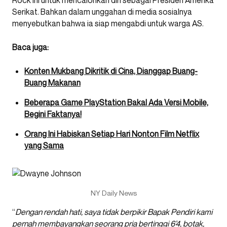
Serikat. Bahkan dalam unggahan di media sosialnya
menyebutkan bahwa ia siap mengabdi untuk warga AS.
Baca juga:
Konten Mukbang Dikritik di Cina, Dianggap Buang-
Buang Makanan
Beberapa Game PlayStation Bakal Ada Versi Mobile,
Begini Faktanya!
Orang Ini Habiskan Setiap Hari Nonton Film Netflix
yang Sama
NY Daily News
“
Dengan rendah hati, saya tidak berpikir Bapak Pendiri kami
pernah membayangkan seorang pria bertinggi 6’4, botak,