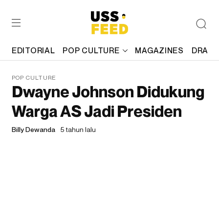
EDITORIAL
POP CULTURE
MAGAZINES
DRAFT
POP CULTURE
Dwayne Johnson Didukung
Warga AS Jadi Presiden
Billy Dewanda
5 tahun lalu