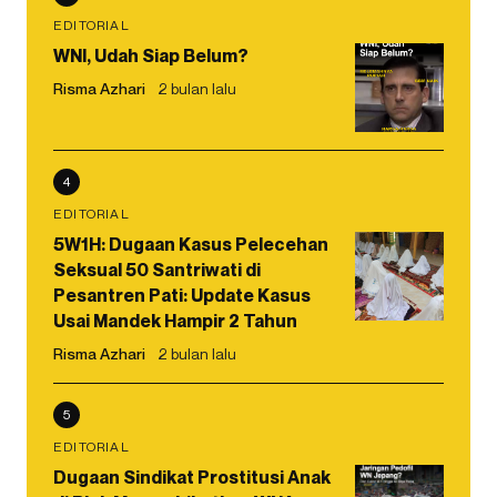
EDITORIAL
WNI, Udah Siap Belum?
Risma Azhari
2 bulan lalu
4
EDITORIAL
5W1H: Dugaan Kasus Pelecehan
Seksual 50 Santriwati di
Pesantren Pati: Update Kasus
Usai Mandek Hampir 2 Tahun
Risma Azhari
2 bulan lalu
5
EDITORIAL
Dugaan Sindikat Prostitusi Anak