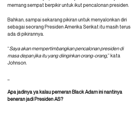
memang sempat berpikir untuk ikut pencalonan presiden.
Bahkan, sampai sekarang pikiran untuk menyalonkan diri
sebagai seorang Presiden Amerika Serikat itu masih terus
ada di pikirannya.
“
Saya akan mempertimbangkan pencalonan presiden di
masa depan jika itu yang diinginkan orang-orang,
” kata
Johnson.
_
Apa jadinya ya kalau pemeran Black Adam ini nantinya
beneran jadi Presiden AS?