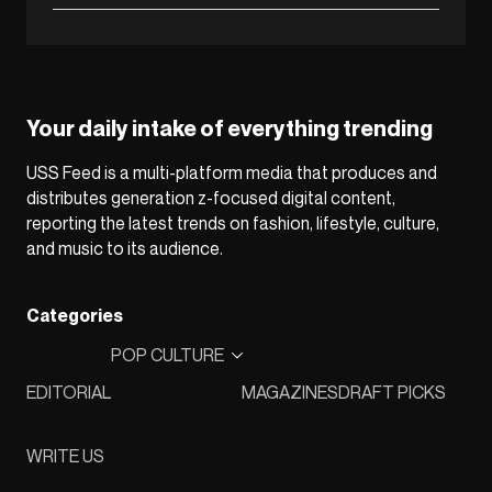
Your daily intake of everything trending
USS Feed is a multi-platform media that produces and
distributes generation z-focused digital content,
reporting the latest trends on fashion, lifestyle, culture,
and music to its audience.
Categories
POP CULTURE
EDITORIAL
MAGAZINES
DRAFT PICKS
WRITE US