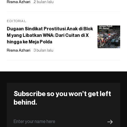
Risma Azhari
2 bulan lalu
EDITORIAL
Dugaan Sindikat Prostitusi Anak di Blok
M yang Libatkan WNA: Dari Cuitan di X
hingga ke Meja Polda
Risma Azhari
3 bulan lalu
Subscribe so you won’t get left
behind.