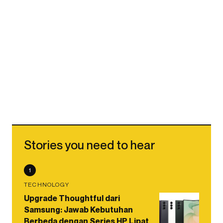
Stories you need to hear
1
TECHNOLOGY
Upgrade Thoughtful dari
Samsung: Jawab Kebutuhan
Berbeda dengan Series HP Lipat