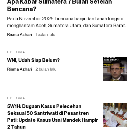
Apa Kabar Sumatera 7 Bulan Setelah
Bencana?
Pada November 2025, bencana banjir dan tanah longsor
menghantam Aceh, Sumatera Utara, dan Sumatera Barat.
Risma Azhari
1 bulan lalu
EDITORIAL
WNI, Udah Siap Belum?
Risma Azhari
2 bulan lalu
EDITORIAL
5W1H: Dugaan Kasus Pelecehan
Seksual 50 Santriwati di Pesantren
Pati: Update Kasus Usai Mandek Hampir
2 Tahun