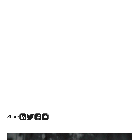
Share