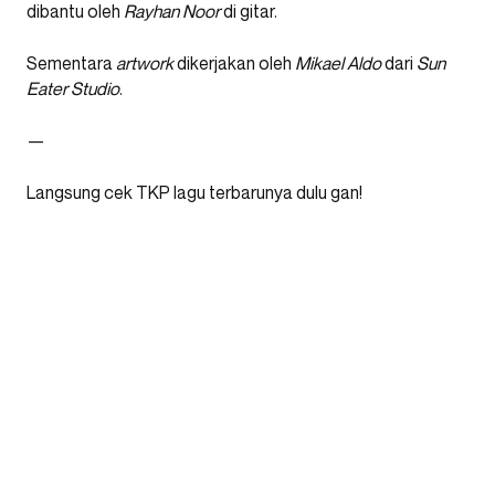
dibantu oleh
Rayhan Noor
di gitar.
Sementara
artwork
dikerjakan oleh
Mikael Aldo
dari
Sun
Eater Studio
.
—
Langsung cek TKP lagu terbarunya dulu gan!