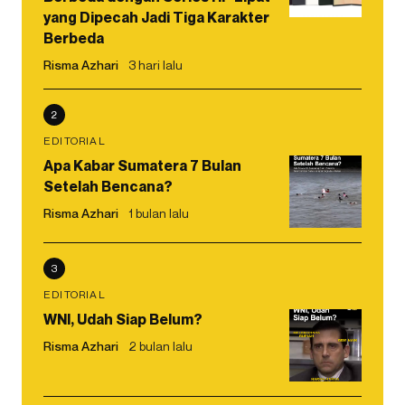
yang Dipecah Jadi Tiga Karakter
Berbeda
Risma Azhari
3 hari lalu
2
EDITORIAL
Apa Kabar Sumatera 7 Bulan
Setelah Bencana?
Risma Azhari
1 bulan lalu
3
EDITORIAL
WNI, Udah Siap Belum?
Risma Azhari
2 bulan lalu