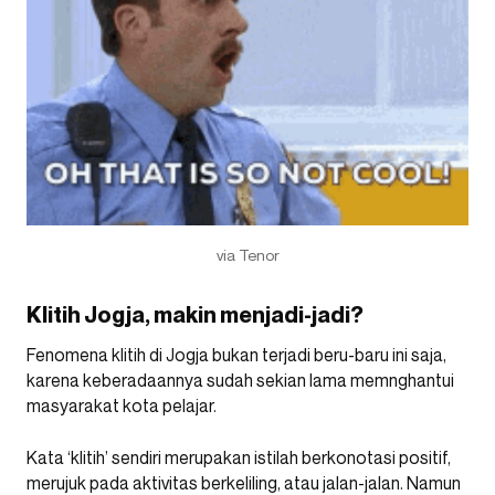
via Tenor
Klitih Jogja, makin menjadi-jadi?
Fenomena klitih di Jogja bukan terjadi beru-baru ini saja,
karena keberadaannya sudah sekian lama memnghantui
masyarakat kota pelajar.
Kata ‘klitih’ sendiri merupakan istilah berkonotasi positif,
merujuk pada aktivitas berkeliling, atau jalan-jalan. Namun