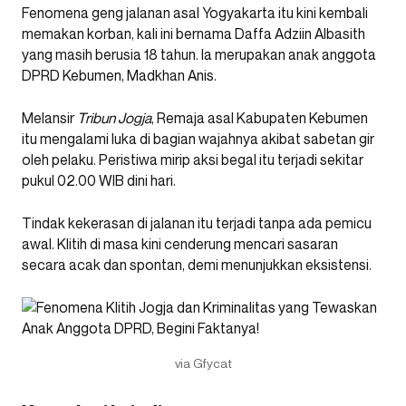
Fenomena geng jalanan asal Yogyakarta itu kini kembali
memakan korban, kali ini bernama Daffa Adziin Albasith
yang masih berusia 18 tahun. Ia merupakan anak anggota
DPRD Kebumen, Madkhan Anis.
Melansir
Tribun Jogja
, Remaja asal Kabupaten Kebumen
itu mengalami luka di bagian wajahnya akibat sabetan gir
oleh pelaku. Peristiwa mirip aksi begal itu terjadi sekitar
pukul 02.00 WIB dini hari.
Tindak kekerasan di jalanan itu terjadi tanpa ada pemicu
awal. Klitih di masa kini cenderung mencari sasaran
secara acak dan spontan, demi menunjukkan eksistensi.
via Gfycat