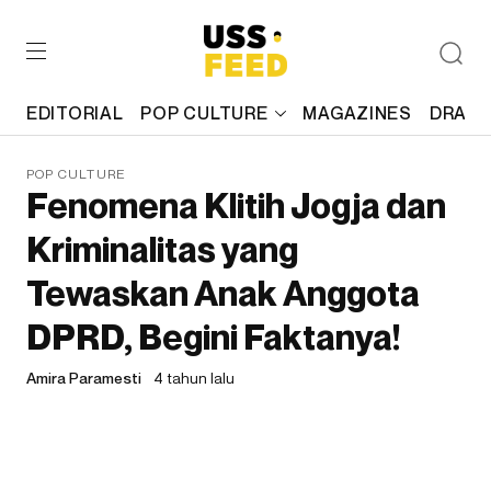
EDITORIAL
POP CULTURE
MAGAZINES
DRAFT
POP CULTURE
Fenomena Klitih Jogja dan
Kriminalitas yang
Tewaskan Anak Anggota
DPRD, Begini Faktanya!
Amira Paramesti
4 tahun lalu