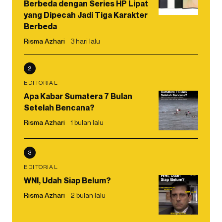
Berbeda dengan Series HP Lipat
yang Dipecah Jadi Tiga Karakter
Berbeda
Risma Azhari
3 hari lalu
2
EDITORIAL
Apa Kabar Sumatera 7 Bulan
Setelah Bencana?
Risma Azhari
1 bulan lalu
3
EDITORIAL
WNI, Udah Siap Belum?
Risma Azhari
2 bulan lalu