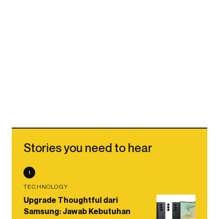
Stories you need to hear
1
TECHNOLOGY
Upgrade Thoughtful dari
Samsung: Jawab Kebutuhan