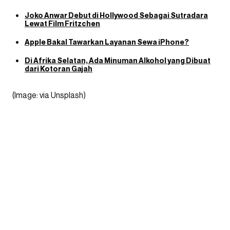
Joko Anwar Debut di Hollywood Sebagai Sutradara
Lewat Film Fritzchen
Apple Bakal Tawarkan Layanan Sewa iPhone?
Di Afrika Selatan, Ada Minuman Alkohol yang Dibuat
dari Kotoran Gajah
(Image: via Unsplash)