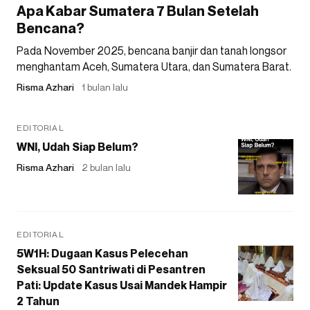
Apa Kabar Sumatera 7 Bulan Setelah
Bencana?
Pada November 2025, bencana banjir dan tanah longsor
menghantam Aceh, Sumatera Utara, dan Sumatera Barat.
Risma Azhari
1 bulan lalu
EDITORIAL
WNI, Udah Siap Belum?
Risma Azhari
2 bulan lalu
EDITORIAL
5W1H: Dugaan Kasus Pelecehan
Seksual 50 Santriwati di Pesantren
Pati: Update Kasus Usai Mandek Hampir
2 Tahun