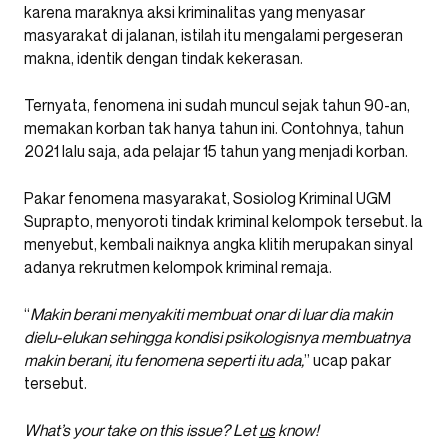
karena maraknya aksi kriminalitas yang menyasar
masyarakat di jalanan, istilah itu mengalami pergeseran
makna, identik dengan tindak kekerasan.
Ternyata, fenomena ini sudah muncul sejak tahun 90-an,
memakan korban tak hanya tahun ini. Contohnya, tahun
2021 lalu saja, ada pelajar 15 tahun yang menjadi korban.
Pakar fenomena masyarakat, Sosiolog Kriminal UGM
Suprapto, menyoroti tindak kriminal kelompok tersebut. Ia
menyebut, kembali naiknya angka klitih merupakan sinyal
adanya rekrutmen kelompok kriminal remaja.
“
Makin berani menyakiti membuat onar di luar dia makin
dielu-elukan sehingga kondisi psikologisnya membuatnya
makin berani, itu fenomena seperti itu ada,
” ucap pakar
tersebut.
What’s your take on this issue? Let
us
know!