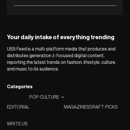
Your daily intake of everything trending
USS Feed is a multi-platform media that produces and
distributes generation z-focused digital content,
reporting the latest trends on fashion, lifestyle, culture,
and music to its audience.
Categories
POP CULTURE
EDITORIAL
MAGAZINES
DRAFT PICKS
WRITE US