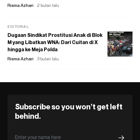
Risma Azhari
2 bulan lalu
EDITORIAL
Dugaan Sindikat Prostitusi Anak di Blok
M yang Libatkan WNA: Dari Cuitan di X
hingga ke Meja Polda
Risma Azhari
3 bulan lalu
Subscribe so you won’t get left
behind.