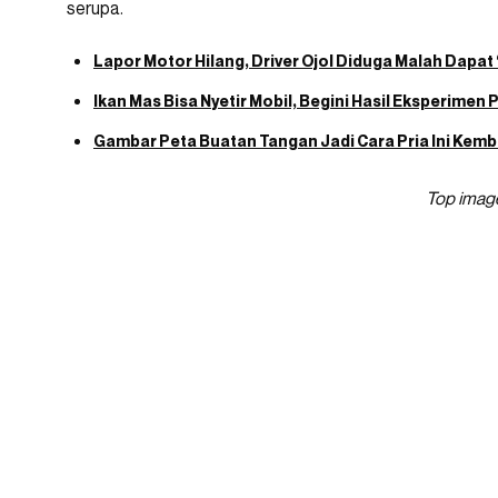
serupa.
Lapor Motor Hilang, Driver Ojol Diduga Malah Dap
Ikan Mas Bisa Nyetir Mobil, Begini Hasil Eksperimen
Gambar Peta Buatan Tangan Jadi Cara Pria Ini Kemb
Top image