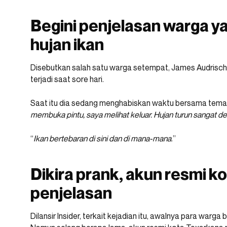
Begini penjelasan warga y
hujan ikan
Disebutkan salah satu warga setempat, James Audrisch
terjadi saat sore hari.
Saat itu dia sedang menghabiskan waktu bersama tema
membuka pintu, saya melihat keluar. Hujan turun sangat de
“
Ikan bertebaran di sini dan di mana-mana
.”
Dikira prank, akun resmi 
penjelasan
Dilansir Insider, terkait kejadian itu, awalnya para warga 