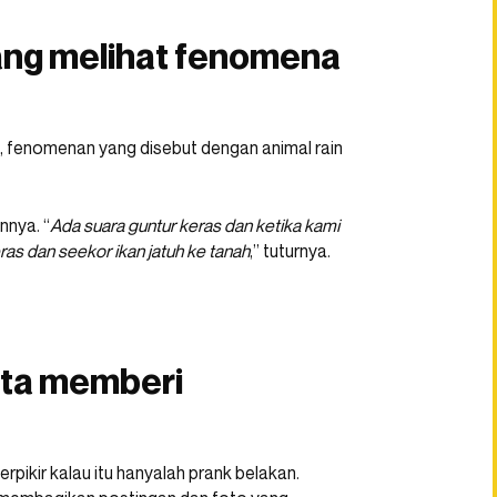
ang melihat fenomena
, fenomenan yang disebut dengan animal rain
nnya. “
Ada suara guntur keras dan ketika kami
ras dan seekor ikan jatuh ke tanah
,” tuturnya.
kota memberi
berpikir kalau itu hanyalah prank belakan.