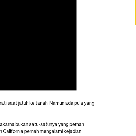
ati saat jatuh ke tanah. Namun ada pula yang
Texakarna bukan satu-satunya yang pernah
n California pernah mengalami kejadian