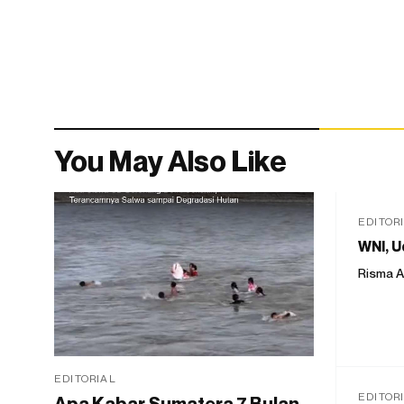
You May Also Like
EDITOR
WNI, U
Risma A
EDITORIAL
EDITOR