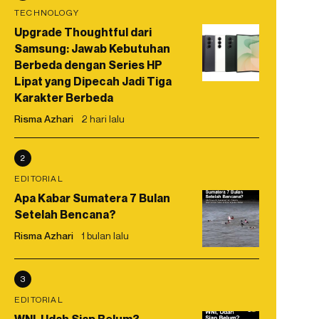
TECHNOLOGY
Upgrade Thoughtful dari
Samsung: Jawab Kebutuhan
Berbeda dengan Series HP
Lipat yang Dipecah Jadi Tiga
Karakter Berbeda
Risma Azhari
2 hari lalu
2
EDITORIAL
Apa Kabar Sumatera 7 Bulan
Setelah Bencana?
Risma Azhari
1 bulan lalu
3
EDITORIAL