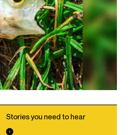
Stories you need to hear
1