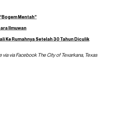
at “Bogem Mentah”
 Para Ilmuwan
ali Ke Rumahnya Setelah 30 Tahun Diculik
 via via Facebook The City of Texarkana, Texas