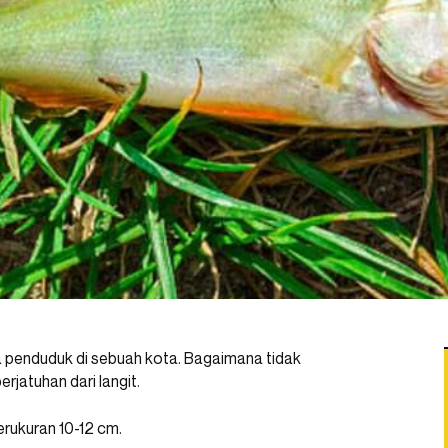
 penduduk di sebuah kota. Bagaimana tidak
rjatuhan dari langit.
erukuran 10-12 cm.