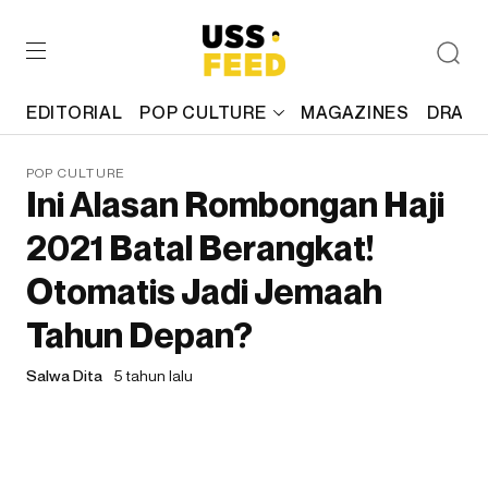
EDITORIAL
POP CULTURE
MAGAZINES
DRAFT
POP CULTURE
Ini Alasan Rombongan Haji
2021 Batal Berangkat!
Otomatis Jadi Jemaah
Tahun Depan?
Salwa Dita
5 tahun lalu