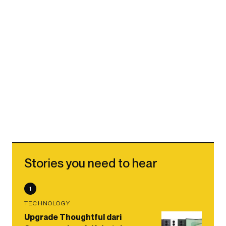
Stories you need to hear
1
TECHNOLOGY
Upgrade Thoughtful dari