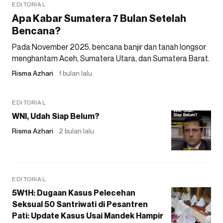
EDITORIAL
Apa Kabar Sumatera 7 Bulan Setelah
Bencana?
Pada November 2025, bencana banjir dan tanah longsor
menghantam Aceh, Sumatera Utara, dan Sumatera Barat.
Risma Azhari
1 bulan lalu
EDITORIAL
WNI, Udah Siap Belum?
Risma Azhari
2 bulan lalu
EDITORIAL
5W1H: Dugaan Kasus Pelecehan
Seksual 50 Santriwati di Pesantren
Pati: Update Kasus Usai Mandek Hampir