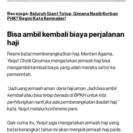
Baca juga:
Seluruh Giant Tutup, Gimana Nasib Korban
PHK? Begini Kata Kemnaker!
Bisa ambil kembali biaya perjalanan
haji
Resmi batal memberangkatkan haji, Menteri Agama,
Yaqut Cholil Qoumas mengatakan jemaah haji bisa
mengambil kembali biaya yang udah mereka setor ke
pemerintah.
“Jadi uang jemaah aman, dana haji aman. Jadi bisa ambil
kembali atau bisa tetap berada di BPKH untuk kita
perhitungkan nanti jika ada pemberangkatan ibadah haji,”
kata Yaqut melalui konferensi pers.
Gak cuma itu, Yaqut juga mengatakan jemaah haji yang
batal berangkat tahun ini akan menjadi jemaah haji pada