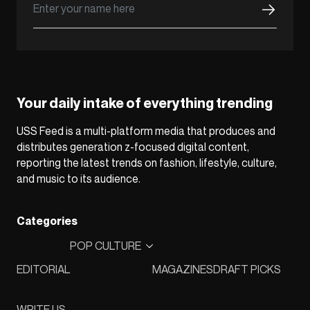
Your daily intake of everything trending
USS Feed is a multi-platform media that produces and
distributes generation z-focused digital content,
reporting the latest trends on fashion, lifestyle, culture,
and music to its audience.
Categories
POP CULTURE
EDITORIAL
MAGAZINES
DRAFT PICKS
WRITE US