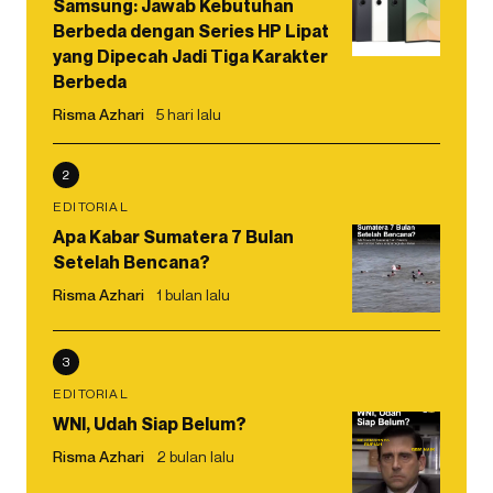
Samsung: Jawab Kebutuhan
Berbeda dengan Series HP Lipat
yang Dipecah Jadi Tiga Karakter
Berbeda
Risma Azhari
5 hari lalu
2
EDITORIAL
Apa Kabar Sumatera 7 Bulan
Setelah Bencana?
Risma Azhari
1 bulan lalu
3
EDITORIAL
WNI, Udah Siap Belum?
Risma Azhari
2 bulan lalu