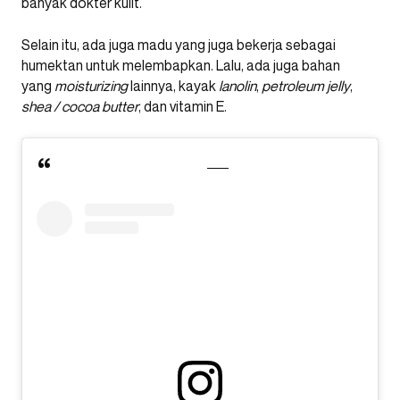
banyak dokter kulit.
Selain itu, ada juga madu yang juga bekerja sebagai
humektan untuk melembapkan. Lalu, ada juga bahan
yang
moisturizing
lainnya, kayak
lanolin
,
petroleum jelly
,
shea / cocoa butter
, dan vitamin E.