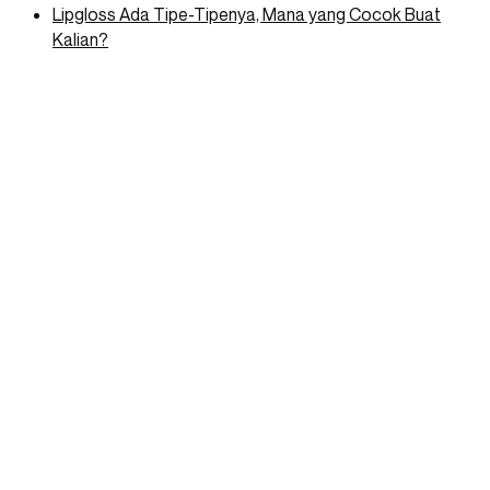
Lipgloss Ada Tipe-Tipenya, Mana yang Cocok Buat
Kalian?