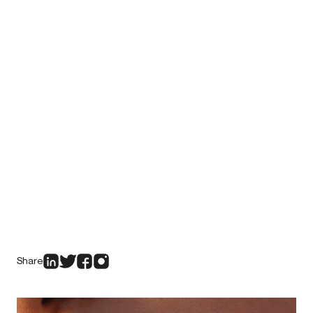
Share