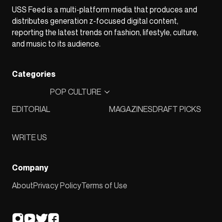
USS Feed is a multi-platform media that produces and
distributes generation z-focused digital content,
reporting the latest trends on fashion, lifestyle, culture,
and music to its audience.
Categories
POP CULTURE
EDITORIAL
MAGAZINES
DRAFT PICKS
WRITE US
Company
About
Privacy Policy
Terms of Use