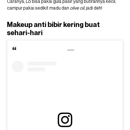
Caranya, Lo bisa pakai gula pasir yang butirannya kecil,
campur pakai sedikit madu dan
olive oil
, jadi deh!
Makeup anti bibir kering buat
sehari-hari