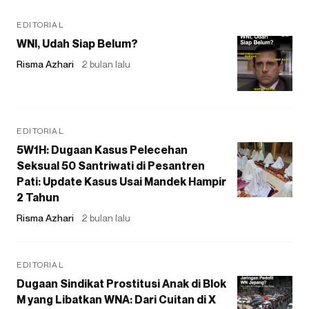
EDITORIAL
WNI, Udah Siap Belum?
Risma Azhari
2 bulan lalu
EDITORIAL
5W1H: Dugaan Kasus Pelecehan
Seksual 50 Santriwati di Pesantren
Pati: Update Kasus Usai Mandek Hampir
2 Tahun
Risma Azhari
2 bulan lalu
EDITORIAL
Dugaan Sindikat Prostitusi Anak di Blok
M yang Libatkan WNA: Dari Cuitan di X