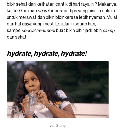
bibir sehat dan kelihatan cantik di hari raya ini? Makanya,
kali ini Gue mau
share
beberapa tips yang bisa Lo lakuin
untuk merawat dan bikin bibir kerasa lebih nyaman. Mulai
dari hal
basic
yang mesti Lo jalanin setiap hari,
sampe
special treatment
buat bikin bibir jadi lebih
plump
dan sehat.
hydrate, hydrate, hydrate!
via Giphy