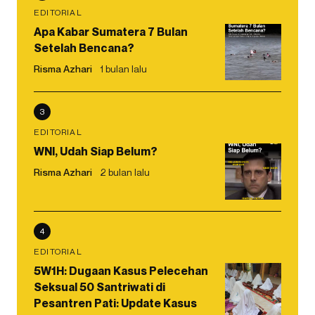
EDITORIAL
Apa Kabar Sumatera 7 Bulan
Setelah Bencana?
Risma Azhari
1 bulan lalu
3
EDITORIAL
WNI, Udah Siap Belum?
Risma Azhari
2 bulan lalu
4
EDITORIAL
5W1H: Dugaan Kasus Pelecehan
Seksual 50 Santriwati di
Pesantren Pati: Update Kasus