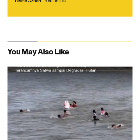
Risma Azhari
3 bulan lalu
You May Also Like