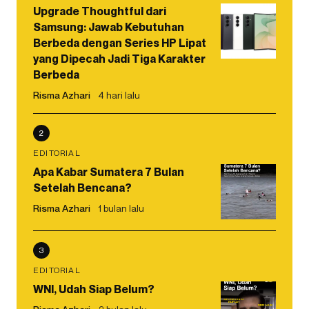
Upgrade Thoughtful dari
Samsung: Jawab Kebutuhan
Berbeda dengan Series HP Lipat
yang Dipecah Jadi Tiga Karakter
Berbeda
Risma Azhari
4 hari lalu
2
EDITORIAL
Apa Kabar Sumatera 7 Bulan
Setelah Bencana?
Risma Azhari
1 bulan lalu
3
EDITORIAL
WNI, Udah Siap Belum?