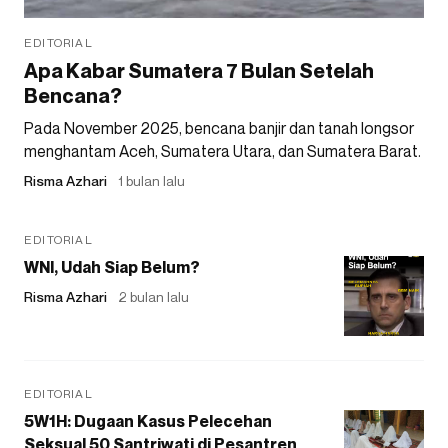
EDITORIAL
Apa Kabar Sumatera 7 Bulan Setelah
Bencana?
Pada November 2025, bencana banjir dan tanah longsor
menghantam Aceh, Sumatera Utara, dan Sumatera Barat.
Risma Azhari
1 bulan lalu
EDITORIAL
WNI, Udah Siap Belum?
Risma Azhari
2 bulan lalu
EDITORIAL
5W1H: Dugaan Kasus Pelecehan
Seksual 50 Santriwati di Pesantren