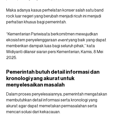
Maka adanya kasus perhelatan konser salah satu band
rock luar negeri yang berubah menjadi ricuh ini menjadi
perhatian khusus bagi pemerintah.
“Kementerian Pariwisata berkomitmen mewujudkan
ekosistem penyelenggaraan
event
yang baik yang dapat
memberikan dampak luas bagi seluruh pihak,” kata
Widiyanti dilansir siaran pers Kementerian, Kamis, 8 Mei
2025.
Pemerintah butuh detail informasi dan
kronologi yang akurat untuk
menyelesaikan masalah
Dalam proses penyelesaiannya, pemerintah mengatakan
membutuhkan detail informasi serta kronologi yang
akurat agar dapat memetakan permasalahan serta
mencari solusi dari kekacauan.