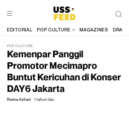
EDITORIAL
POP CULTURE
MAGAZINES
DRAFT
POP CULTURE
Kemenpar Panggil
Promotor Mecimapro
Buntut Kericuhan di Konser
DAY6 Jakarta
Risma Azhari
1 tahun lalu