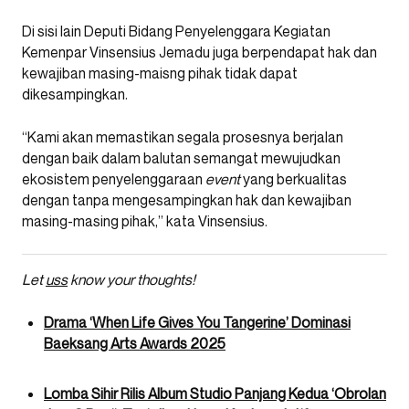
Di sisi lain Deputi Bidang Penyelenggara Kegiatan
Kemenpar Vinsensius Jemadu juga berpendapat hak dan
kewajiban masing-maisng pihak tidak dapat
dikesampingkan.
“Kami akan memastikan segala prosesnya berjalan
dengan baik dalam balutan semangat mewujudkan
ekosistem penyelenggaraan
event
yang berkualitas
dengan tanpa mengesampingkan hak dan kewajiban
masing-masing pihak,” kata Vinsensius.
Let
uss
know your thoughts!
Drama ‘When Life Gives You Tangerine’ Dominasi
Baeksang Arts Awards 2025
Lomba Sihir Rilis Album Studio Panjang Kedua ‘Obrolan