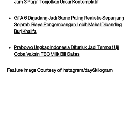
Jam 3 Pagi’, Tonjolkan Unsur Kontemplatif
GTA 6 Digadang Jadi Game Paling Realistis Sepanjang
Sejarah, Biaya Pengembangan Lebih Mahal Dibanding
Burj Khalifa
Prabowo Ungkap Indonesia Ditunjuk Jadi Tempat Uji
Coba Vaksin TBC Milik Bill Gates
Feature Image Courtesy of Instagram/day6kilogram