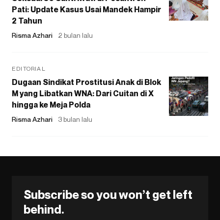
Pati: Update Kasus Usai Mandek Hampir
2 Tahun
Risma Azhari
2 bulan lalu
EDITORIAL
Dugaan Sindikat Prostitusi Anak di Blok
M yang Libatkan WNA: Dari Cuitan di X
hingga ke Meja Polda
Risma Azhari
3 bulan lalu
Subscribe so you won’t get left
behind.