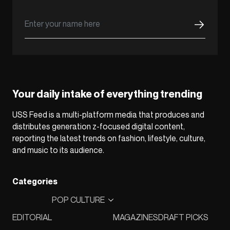
Your daily intake of everything trending
USS Feed is a multi-platform media that produces and
distributes generation z-focused digital content,
reporting the latest trends on fashion, lifestyle, culture,
and music to its audience.
Categories
POP CULTURE
EDITORIAL
MAGAZINES
DRAFT PICKS