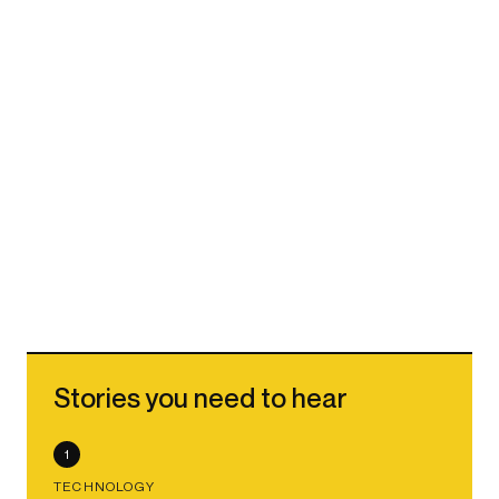
Stories you need to hear
1
TECHNOLOGY