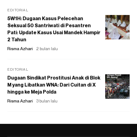
EDITORIAL
5W1H: Dugaan Kasus Pelecehan
Seksual 50 Santriwati di Pesantren
Pati: Update Kasus Usai Mandek Hampir
2 Tahun
Risma Azhari
2 bulan lalu
EDITORIAL
Dugaan Sindikat Prostitusi Anak di Blok
M yang Libatkan WNA: Dari Cuitan di X
hingga ke Meja Polda
Risma Azhari
3 bulan lalu