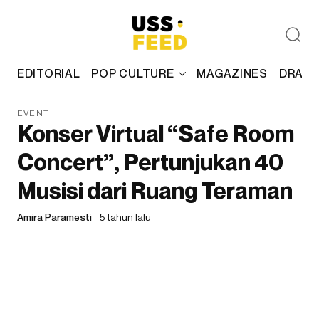
EDITORIAL
POP CULTURE
MAGAZINES
DRAFT
EVENT
Konser Virtual “Safe Room
Concert”, Pertunjukan 40
Musisi dari Ruang Teraman
Amira Paramesti
5 tahun lalu