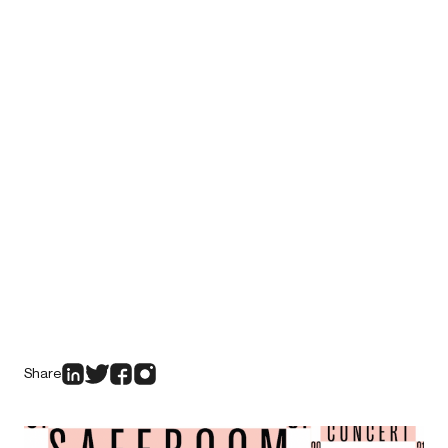
Share