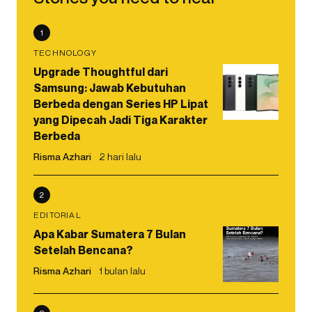
1
TECHNOLOGY
Upgrade Thoughtful dari
Samsung: Jawab Kebutuhan
Berbeda dengan Series HP Lipat
yang Dipecah Jadi Tiga Karakter
Berbeda
Risma Azhari
2 hari lalu
2
EDITORIAL
Apa Kabar Sumatera 7 Bulan
Setelah Bencana?
Risma Azhari
1 bulan lalu