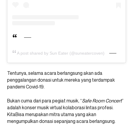
A post shared by Sun Eater (@suneatercoven)
Tentunya, selama acara berlangsung akan ada
penggalangan donasi untuk mereka yang terdampak
pandemi Covid-19.
Bukan cuma dari para pegiat musik, “
Safe Room Concert
”
adalah konser musik virtual kolaborasi lintas profesi.
KitaBisa merupakan mitra utama yang akan
mengumpulkan donasi sepanjang acara berlangsung.