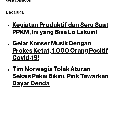
@kitabisacom
Baca juga:
Kegiatan Produktif dan Seru Saat
PPKM, Ini yang Bisa Lo Lakuin!
Gelar Konser Musik Dengan
Prokes Ketat, 1.000 Orang Positif
Covid-19!
Tim Norwegia Tolak Aturan
Seksis Pakai Bikini, Pink Tawarkan
Bayar Denda