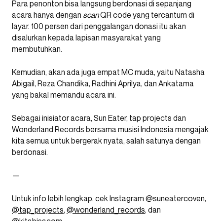
Para penonton bisa langsung berdonasi di sepanjang
acara hanya dengan
scan
QR code yang tercantum di
layar. 100 persen dari penggalangan donasi itu akan
disalurkan kepada lapisan masyarakat yang
membutuhkan.
Kemudian, akan ada juga empat MC muda, yaitu Natasha
Abigail, Reza Chandika, Radhini Aprilya, dan Ankatama
yang bakal memandu acara ini.
Sebagai inisiator acara, Sun Eater, tap projects dan
Wonderland Records bersama musisi Indonesia mengajak
kita semua untuk bergerak nyata, salah satunya dengan
berdonasi.
—
Untuk info lebih lengkap, cek Instagram
@suneatercoven
,
@tap_projects
,
@wonderland_records
, dan