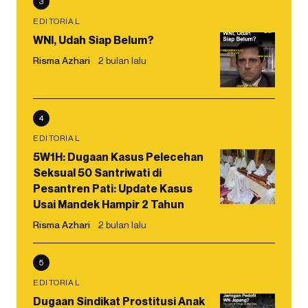
3
EDITORIAL
WNI, Udah Siap Belum?
Risma Azhari
2 bulan lalu
4
EDITORIAL
5W1H: Dugaan Kasus Pelecehan
Seksual 50 Santriwati di
Pesantren Pati: Update Kasus
Usai Mandek Hampir 2 Tahun
Risma Azhari
2 bulan lalu
5
EDITORIAL
Dugaan Sindikat Prostitusi Anak