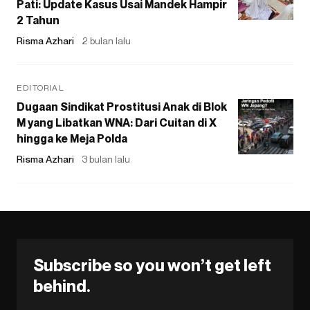
Pati: Update Kasus Usai Mandek Hampir
2 Tahun
Risma Azhari
2 bulan lalu
EDITORIAL
Dugaan Sindikat Prostitusi Anak di Blok
M yang Libatkan WNA: Dari Cuitan di X
hingga ke Meja Polda
Risma Azhari
3 bulan lalu
Subscribe so you won’t get left
behind.