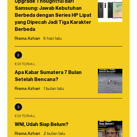
Upgrade Thoughtful dari
Samsung: Jawab Kebutuhan
Berbeda dengan Series HP Lipat
yang Dipecah Jadi Tiga Karakter
Berbeda
Risma Azhari
6 hari lalu
2
EDITORIAL
Apa Kabar Sumatera 7 Bulan
Setelah Bencana?
Risma Azhari
1 bulan lalu
3
EDITORIAL
WNI, Udah Siap Belum?
Risma Azhari
2 bulan lalu