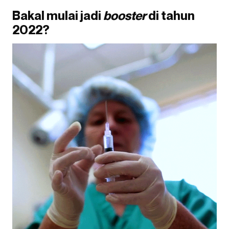
Bakal mulai jadi
booster
di tahun
2022?