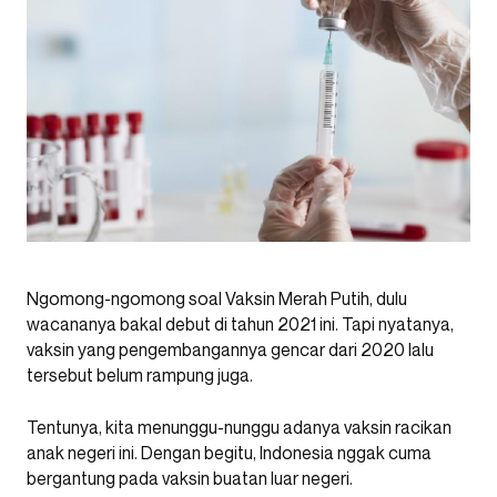
Ngomong-ngomong soal Vaksin Merah Putih, dulu
wacananya bakal debut di tahun 2021 ini. Tapi nyatanya,
vaksin yang pengembangannya gencar dari 2020 lalu
tersebut belum rampung juga.
Tentunya, kita menunggu-nunggu adanya vaksin racikan
anak negeri ini. Dengan begitu, Indonesia nggak cuma
bergantung pada vaksin buatan luar negeri.