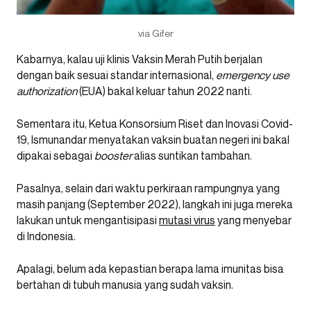
via Gifer
Kabarnya, kalau uji klinis Vaksin Merah Putih berjalan
dengan baik sesuai standar internasional,
emergency use
authorization
(EUA) bakal keluar tahun 2022 nanti.
Sementara itu, Ketua Konsorsium Riset dan Inovasi Covid-
19, Ismunandar menyatakan vaksin buatan negeri ini bakal
dipakai sebagai
booster
alias suntikan tambahan.
Pasalnya, selain dari waktu perkiraan rampungnya yang
masih panjang (September 2022), langkah ini juga mereka
lakukan untuk mengantisipasi
mutasi virus
yang menyebar
di Indonesia.
Apalagi, belum ada kepastian berapa lama imunitas bisa
bertahan di tubuh manusia yang sudah vaksin.