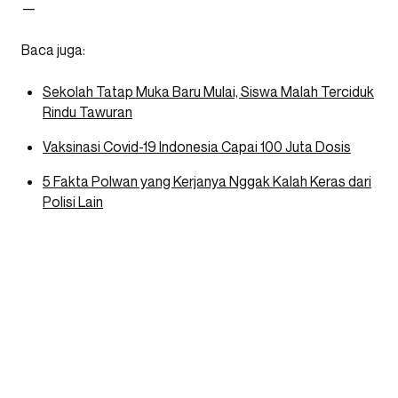
—
Baca juga:
Sekolah Tatap Muka Baru Mulai, Siswa Malah Terciduk
Rindu Tawuran
Vaksinasi Covid-19 Indonesia Capai 100 Juta Dosis
5 Fakta Polwan yang Kerjanya Nggak Kalah Keras dari
Polisi Lain