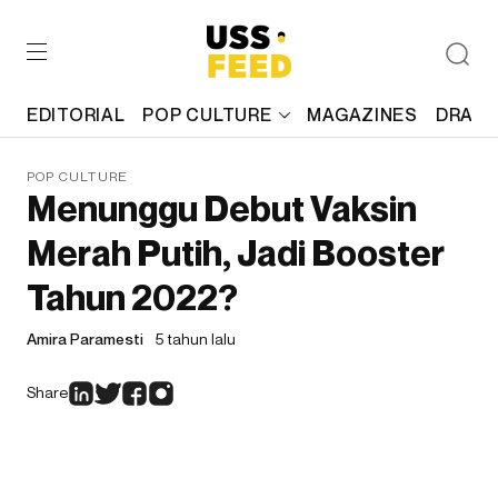
EDITORIAL
POP CULTURE
MAGAZINES
DRAFT
POP CULTURE
Menunggu Debut Vaksin
Merah Putih, Jadi Booster
Tahun 2022?
Amira Paramesti
5 tahun lalu
Share