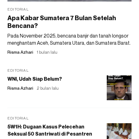
EDITORIAL
Apa Kabar Sumatera 7 Bulan Setelah
Bencana?
Pada November 2025, bencana banjir dan tanah longsor
menghantam Aceh, Sumatera Utara, dan Sumatera Barat.
Risma Azhari
1 bulan lalu
EDITORIAL
WNI, Udah Siap Belum?
Risma Azhari
2 bulan lalu
EDITORIAL
5W1H: Dugaan Kasus Pelecehan
Seksual 50 Santriwati di Pesantren