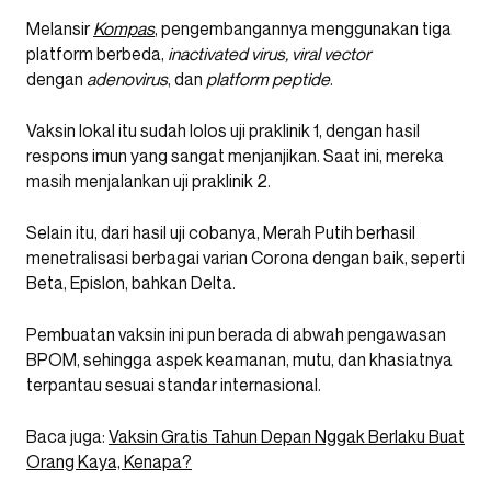
Melansir
Kompas
, pengembangannya menggunakan tiga
platform berbeda,
inactivated virus, viral vector
dengan
adenovirus
, dan
platform peptide
.
Vaksin lokal itu sudah lolos uji praklinik 1, dengan hasil
respons imun yang sangat menjanjikan. Saat ini, mereka
masih menjalankan uji praklinik 2.
Selain itu, dari hasil uji cobanya, Merah Putih berhasil
menetralisasi berbagai varian Corona dengan baik, seperti
Beta, Epislon, bahkan Delta.
Pembuatan vaksin ini pun berada di abwah pengawasan
BPOM, sehingga aspek keamanan, mutu, dan khasiatnya
terpantau sesuai standar internasional.
Baca juga:
Vaksin Gratis Tahun Depan Nggak Berlaku Buat
Orang Kaya, Kenapa?