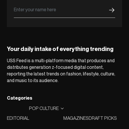
Your daily intake of everything trending
USS Feed is a multi-platform media that produces and
distributes generation z-focused digital content,
reporting the latest trends on fashion, lifestyle, culture,
and music to its audience.
Categories
POP CULTURE
EDITORIAL
MAGAZINES
DRAFT PICKS