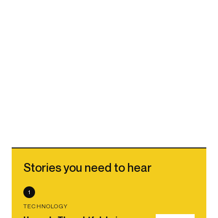
Stories you need to hear
1
TECHNOLOGY