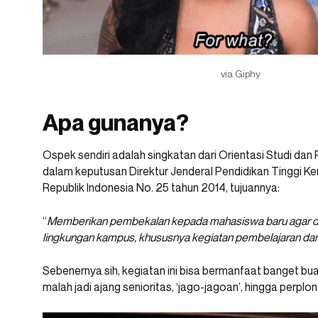
via Giphy
Apa gunanya?
Ospek sendiri adalah singkatan dari Orientasi Studi dan 
dalam keputusan Direktur Jenderal Pendidikan Tinggi 
Republik Indonesia No. 25 tahun 2014, tujuannya:
“
Memberikan pembekalan kepada mahasiswa baru agar da
lingkungan kampus, khususnya kegiatan pembelajaran d
Sebenernya sih, kegiatan ini bisa bermanfaat banget bu
malah jadi ajang senioritas, ‘jago-jagoan’, hingga perplo