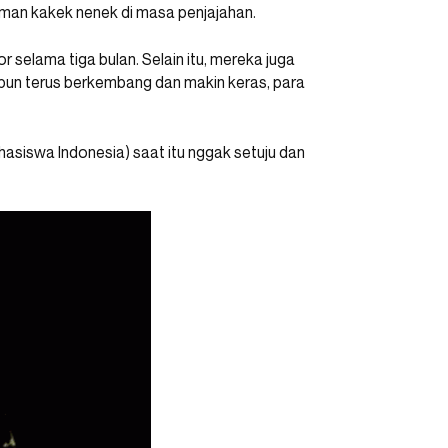
aman kakek nenek di masa penjajahan.
r selama tiga bulan. Selain itu, mereka juga
pun terus berkembang dan makin keras, para
siswa Indonesia) saat itu nggak setuju dan