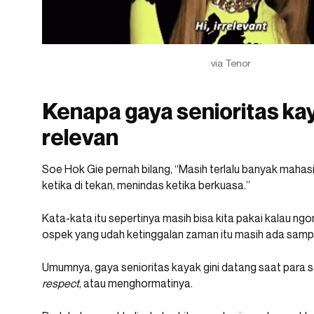
via Tenor
Kenapa gaya senioritas ka
relevan
Soe Hok Gie pernah bilang, “Masih terlalu banyak mahas
ketika di tekan, menindas ketika berkuasa.”
Kata-kata itu sepertinya masih bisa kita pakai kalau n
ospek yang udah ketinggalan zaman itu masih ada samp
Umumnya, gaya senioritas kayak gini datang saat para s
respect
, atau menghormatinya.