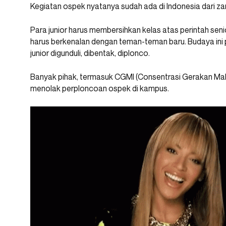
Kegiatan ospek nyatanya sudah ada di Indonesia dari z
Para junior harus membersihkan kelas atas perintah senio
harus berkenalan dengan teman-teman baru. Budaya ini 
junior digunduli, dibentak, diplonco.
Banyak pihak, termasuk CGMI (Consentrasi Gerakan Maha
menolak perploncoan ospek di kampus.