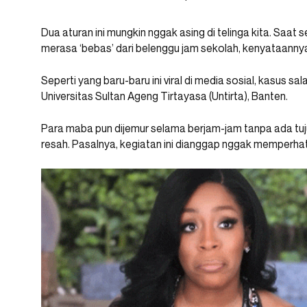
Dua aturan ini mungkin nggak asing di telinga kita. Saa
merasa ‘bebas’ dari belenggu jam sekolah, kenyataannya
Seperti yang baru-baru ini viral di media sosial, kasus sa
Universitas Sultan Ageng Tirtayasa (Untirta), Banten.
Para maba pun dijemur selama berjam-jam tanpa ada tuju
resah. Pasalnya, kegiatan ini dianggap nggak memperha