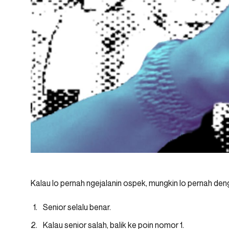
Kalau lo pernah ngejalanin ospek, mungkin lo pernah deng
Senior selalu benar.
Kalau senior salah, balik ke poin nomor 1.