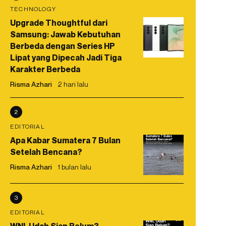
TECHNOLOGY
Upgrade Thoughtful dari
Samsung: Jawab Kebutuhan
Berbeda dengan Series HP
Lipat yang Dipecah Jadi Tiga
Karakter Berbeda
Risma Azhari
2 hari lalu
2
EDITORIAL
Apa Kabar Sumatera 7 Bulan
Setelah Bencana?
Risma Azhari
1 bulan lalu
3
EDITORIAL