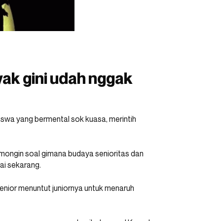
yak gini udah nggak
iswa yang bermental sok kuasa, merintih
gomongin soal gimana budaya senioritas dan
ai sekarang.
enior menuntut juniornya untuk menaruh