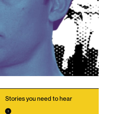
Stories you need to hear
1