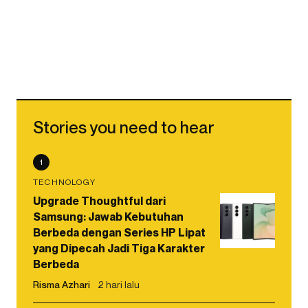
Stories you need to hear
1
TECHNOLOGY
Upgrade Thoughtful dari
Samsung: Jawab Kebutuhan
Berbeda dengan Series HP Lipat
yang Dipecah Jadi Tiga Karakter
Berbeda
Risma Azhari
2 hari lalu