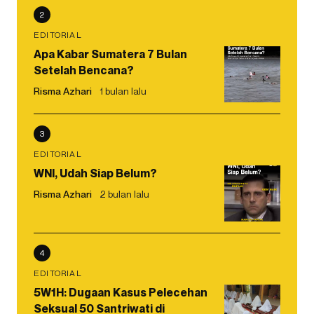
2
EDITORIAL
Apa Kabar Sumatera 7 Bulan
Setelah Bencana?
Risma Azhari
1 bulan lalu
3
EDITORIAL
WNI, Udah Siap Belum?
Risma Azhari
2 bulan lalu
4
EDITORIAL
5W1H: Dugaan Kasus Pelecehan
Seksual 50 Santriwati di