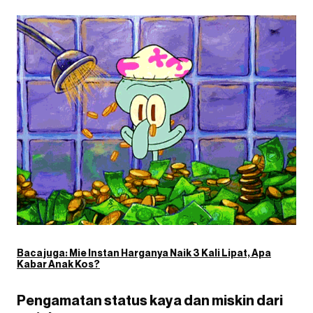
Baca juga:
Mie Instan Harganya Naik 3 Kali Lipat, Apa
Kabar Anak Kos?
Pengamatan status kaya dan miskin dari