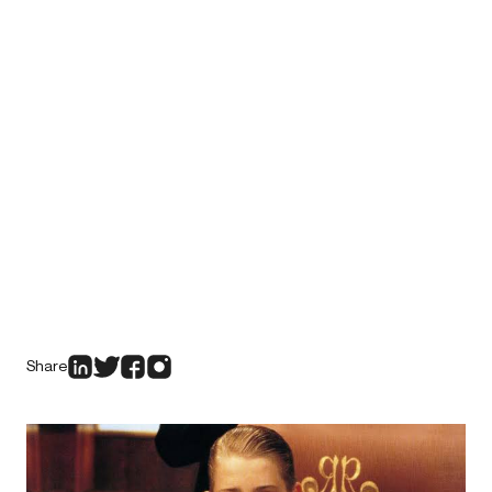
Share