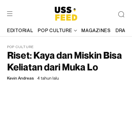
EDITORIAL
POP CULTURE
MAGAZINES
DRAFT
POP CULTURE
Riset: Kaya dan Miskin Bisa
Keliatan dari Muka Lo
Kevin Andreas
4 tahun lalu