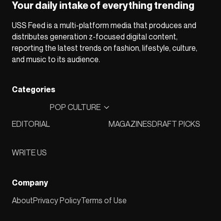
Your daily intake of everything trending
USS Feed is a multi-platform media that produces and
distributes generation z-focused digital content,
reporting the latest trends on fashion, lifestyle, culture,
and music to its audience.
Categories
POP CULTURE
EDITORIAL
MAGAZINES
DRAFT PICKS
WRITE US
Company
About
Privacy Policy
Terms of Use