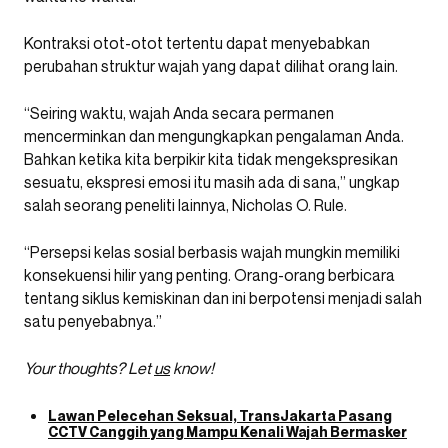
Kontraksi otot-otot tertentu dapat menyebabkan
perubahan struktur wajah yang dapat dilihat orang lain.
“Seiring waktu, wajah Anda secara permanen
mencerminkan dan mengungkapkan pengalaman Anda.
Bahkan ketika kita berpikir kita tidak mengekspresikan
sesuatu, ekspresi emosi itu masih ada di sana,” ungkap
salah seorang peneliti lainnya, Nicholas O. Rule.
“Persepsi kelas sosial berbasis wajah mungkin memiliki
konsekuensi hilir yang penting. Orang-orang berbicara
tentang siklus kemiskinan dan ini berpotensi menjadi salah
satu penyebabnya.”
Your thoughts? Let
us
know!
Lawan Pelecehan Seksual, TransJakarta Pasang
CCTV Canggih yang Mampu Kenali Wajah Bermasker