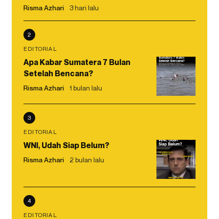
Risma Azhari
3 hari lalu
2
EDITORIAL
Apa Kabar Sumatera 7 Bulan
Setelah Bencana?
Risma Azhari
1 bulan lalu
3
EDITORIAL
WNI, Udah Siap Belum?
Risma Azhari
2 bulan lalu
4
EDITORIAL