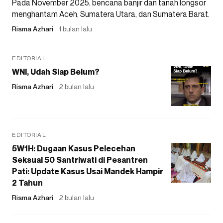
Pada November 2025, bencana banjir dan tanah longsor
menghantam Aceh, Sumatera Utara, dan Sumatera Barat.
Risma Azhari
1 bulan lalu
EDITORIAL
WNI, Udah Siap Belum?
Risma Azhari
2 bulan lalu
EDITORIAL
5W1H: Dugaan Kasus Pelecehan
Seksual 50 Santriwati di Pesantren
Pati: Update Kasus Usai Mandek Hampir
2 Tahun
Risma Azhari
2 bulan lalu