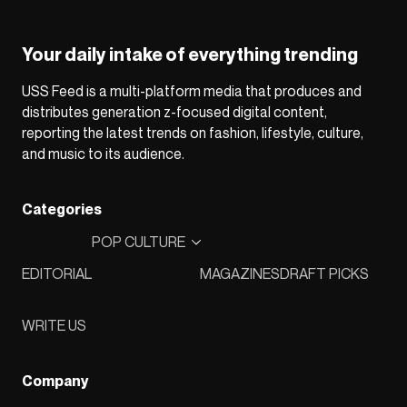
Your daily intake of everything trending
USS Feed is a multi-platform media that produces and
distributes generation z-focused digital content,
reporting the latest trends on fashion, lifestyle, culture,
and music to its audience.
Categories
POP CULTURE
EDITORIAL
MAGAZINES
DRAFT PICKS
WRITE US
Company