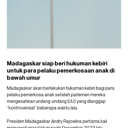
Madagaskar siap beri hukuman kebiri
untuk para pelaku pemerkosaan anak di
bawah umur
Madagaskar akan berlakukan hukuman kebiri bagi para
pelaku pemerkosa anak setelah parlemen mereka
mengesahkan undang-undang (UU) yang dianggap
“kontroversial” beberapa waktu lalu.
Presiden Madagaskar Andry Rajoelina pertama kali
menyoroti masalah ini pada Desember 2023 lalu.