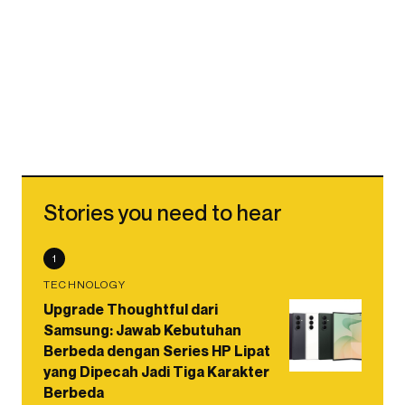
Stories you need to hear
1
TECHNOLOGY
Upgrade Thoughtful dari
Samsung: Jawab Kebutuhan
Berbeda dengan Series HP Lipat
yang Dipecah Jadi Tiga Karakter
Berbeda