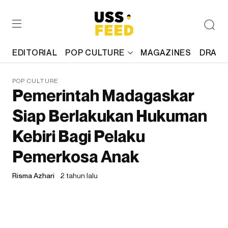
EDITORIAL
POP CULTURE
MAGAZINES
DRAFT
POP CULTURE
Pemerintah Madagaskar
Siap Berlakukan Hukuman
Kebiri Bagi Pelaku
Pemerkosa Anak
Risma Azhari
2 tahun lalu