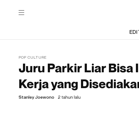
EDI
POP CULTURE
Juru Parkir Liar Bisa 
Kerja yang Disediaka
Stanley Joewono
2 tahun lalu