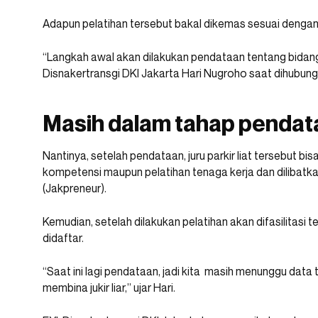
Adapun pelatihan tersebut bakal dikemas sesuai dengan
“Langkah awal akan dilakukan pendataan tentang bidang
Disnakertransgi DKI Jakarta Hari Nugroho saat dihubungi
Masih dalam tahap pendat
Nantinya, setelah pendataan, juru parkir liat tersebut bi
kompetensi maupun pelatihan tenaga kerja dan dilibatk
(Jakpreneur).
Kemudian, setelah dilakukan pelatihan akan difasilitasi 
didaftar.
“Saat ini lagi pendataan, jadi kita masih menunggu data
membina jukir liar,” ujar Hari.