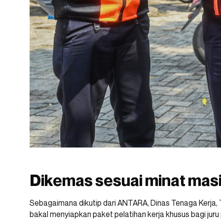
Dikemas sesuai minat mas
Sebagaimana dikutip dari ANTARA, Dinas Tenaga Kerja, T
bakal menyiapkan paket pelatihan kerja khusus bagi juru