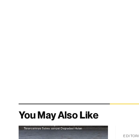
You May Also Like
EDITOR