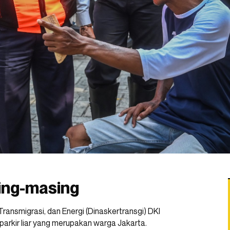
ing-masing
ransmigrasi, dan Energi (Dinaskertransgi) DKI
 parkir liar yang merupakan warga Jakarta.