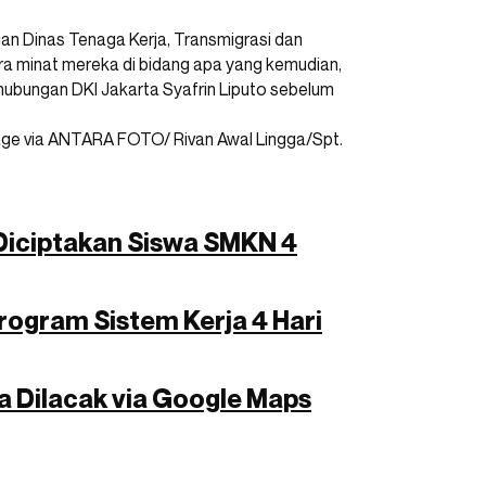
ngan Dinas Tenaga Kerja, Transmigrasi dan
kira minat mereka di bidang apa yang kemudian,
erhubungan DKI Jakarta Syafrin Liputo sebelum
ge via ANTARA FOTO/ Rivan Awal Lingga/Spt.
 Diciptakan Siswa SMKN 4
ogram Sistem Kerja 4 Hari
sa Dilacak via Google Maps