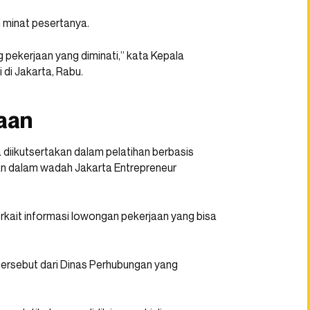
 minat pesertanya.
 pekerjaan yang diminati,” kata Kepala
 di Jakarta, Rabu.
aan
sa diikutsertakan dalam pelatihan berbasis
an dalam wadah Jakarta Entrepreneur
terkait informasi lowongan pekerjaan yang bisa
 tersebut dari Dinas Perhubungan yang