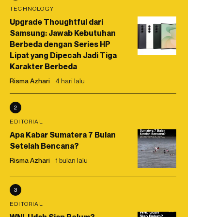
TECHNOLOGY
Upgrade Thoughtful dari
Samsung: Jawab Kebutuhan
Berbeda dengan Series HP
Lipat yang Dipecah Jadi Tiga
Karakter Berbeda
Risma Azhari
4 hari lalu
2
EDITORIAL
Apa Kabar Sumatera 7 Bulan
Setelah Bencana?
Risma Azhari
1 bulan lalu
3
EDITORIAL