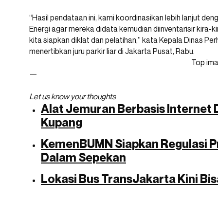
“Hasil pendataan ini, kami koordinasikan lebih lanjut de
Energi agar mereka didata kemudian diinventarisir kira-
kita siapkan diklat dan pelatihan,” kata Kepala Dinas P
menertibkan juru parkir liar di Jakarta Pusat, Rabu.
Top ima
—
Let
us
know your thoughts
Alat Jemuran Berbasis Internet
Kupang
KemenBUMN Siapkan Regulasi Pr
Dalam Sepekan
Lokasi Bus TransJakarta Kini Bi