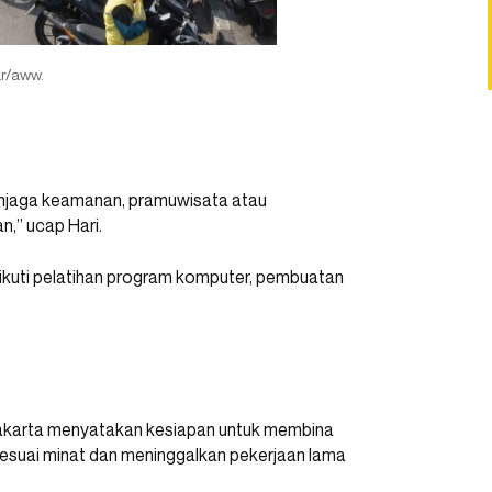
r/aww.
penjaga keamanan, pramuwisata atau
n,” ucap Hari.
ikuti pelatihan program komputer, pembuatan
Jakarta menyatakan kesiapan untuk membina
 sesuai minat dan meninggalkan pekerjaan lama