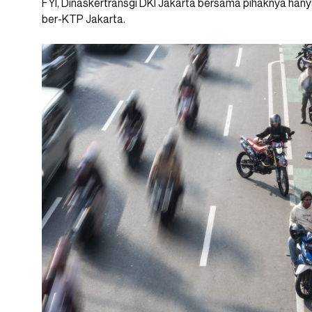
FYI, Dinaskertransgi DKI Jakarta bersama pihaknya hanya 
ber-KTP Jakarta.