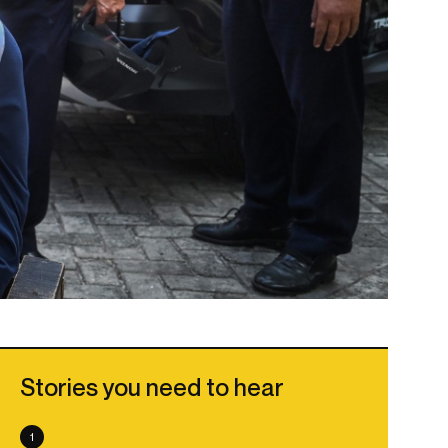
Stories you need to hear
1