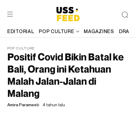
EDITORIAL
POP CULTURE
MAGAZINES
DRAFT
POP CULTURE
Positif Covid Bikin Batal ke
Bali, Orang ini Ketahuan
Malah Jalan-Jalan di
Malang
Amira Paramesti
4 tahun lalu