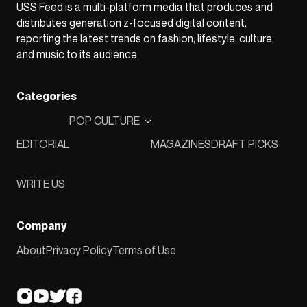
USS Feed is a multi-platform media that produces and
distributes generation z-focused digital content,
reporting the latest trends on fashion, lifestyle, culture,
and music to its audience.
Categories
POP CULTURE
EDITORIAL
MAGAZINES
DRAFT PICKS
WRITE US
Company
About
Privacy Policy
Terms of Use