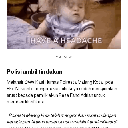
via Tenor
Polisi ambil tindakan
Melansir
CNN
, Kasi Humas Polresta Malang Kota, Ipda
Eko Novianto mengatakan pihaknya sudah mengirimkan
sruat kepada pemilik akun Reza Fahd Adrian untuk
memberi klarifikasi.
“
Polresta Malang Kota telah mengirimkan surat undangan
kepada pemilij akun tersebut guna melakukan klarifikasi di