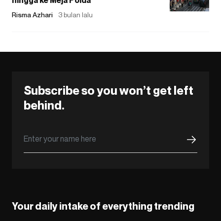
Risma Azhari
3 bulan lalu
Subscribe so you won’t get left
behind.
Your daily intake of everything trending