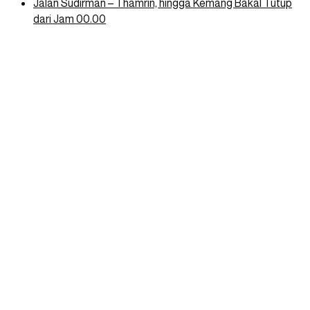
Jalan Sudirman – Thamrin, hingga Kemang Bakal Tutup
dari Jam 00.00