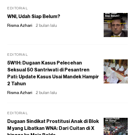
EDITORIAL
WNI, Udah Siap Belum?
Risma Azhari
2 bulan lalu
EDITORIAL
5W1H: Dugaan Kasus Pelecehan
Seksual 50 Santriwati di Pesantren
Pati: Update Kasus Usai Mandek Hampir
2 Tahun
Risma Azhari
2 bulan lalu
EDITORIAL
Dugaan Sindikat Prostitusi Anak di Blok
M yang Libatkan WNA: Dari Cuitan di X
hingga ke Meja Polda