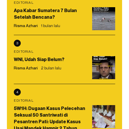
EDITORIAL
Apa Kabar Sumatera 7 Bulan
Setelah Bencana?
Risma Azhari
1 bulan lalu
3
EDITORIAL
WNI, Udah Siap Belum?
Risma Azhari
2 bulan lalu
4
EDITORIAL
5W1H: Dugaan Kasus Pelecehan
Seksual 50 Santriwati di
Pesantren Pati: Update Kasus
Usai Mandek Hampir 2 Tahun