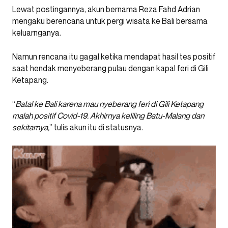
Lewat postingannya, akun bernama Reza Fahd Adrian
mengaku berencana untuk pergi wisata ke Bali bersama
keluarnganya.
Namun rencana itu gagal ketika mendapat hasil tes positif
saat hendak menyeberang pulau dengan kapal feri di Gili
Ketapang.
“
Batal ke Bali karena mau nyeberang feri di Gili Ketapang
malah positif Covid-19. Akhirnya keliling Batu-Malang dan
sekitarnya,
” tulis akun itu di statusnya.