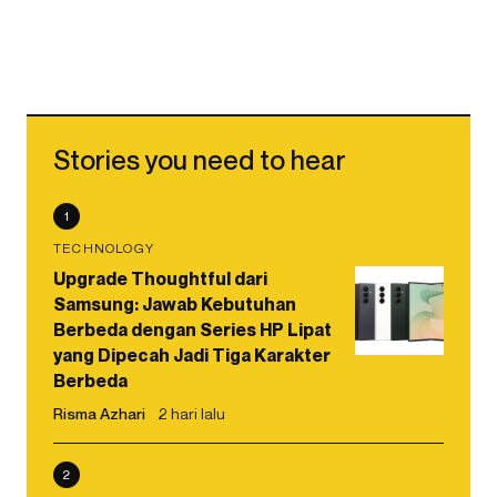
Stories you need to hear
1
TECHNOLOGY
Upgrade Thoughtful dari
Samsung: Jawab Kebutuhan
Berbeda dengan Series HP Lipat
yang Dipecah Jadi Tiga Karakter
Berbeda
Risma Azhari
2 hari lalu
2