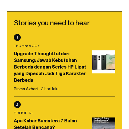
Stories you need to hear
1
TECHNOLOGY
Upgrade Thoughtful dari
Samsung: Jawab Kebutuhan
Berbeda dengan Series HP Lipat
yang Dipecah Jadi Tiga Karakter
Berbeda
Risma Azhari
2 hari lalu
2
EDITORIAL
Apa Kabar Sumatera 7 Bulan
Setelah Bencana?