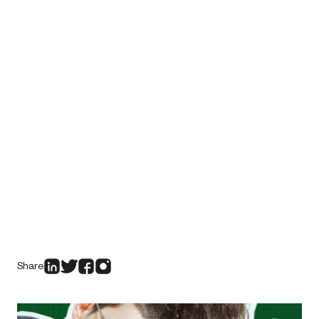
Share