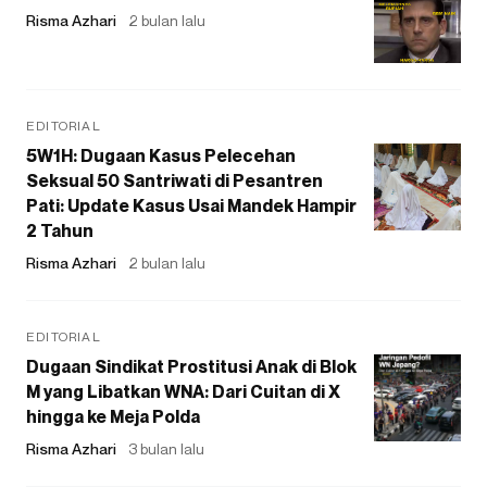
Risma Azhari
2 bulan lalu
EDITORIAL
5W1H: Dugaan Kasus Pelecehan
Seksual 50 Santriwati di Pesantren
Pati: Update Kasus Usai Mandek Hampir
2 Tahun
Risma Azhari
2 bulan lalu
EDITORIAL
Dugaan Sindikat Prostitusi Anak di Blok
M yang Libatkan WNA: Dari Cuitan di X
hingga ke Meja Polda
Risma Azhari
3 bulan lalu