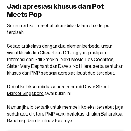
Jadi apresiasi khusus dari Pot
Meets Pop
Seluruh artikel tersebut akan dirlis dalam dua drops
terpisah.
Setiap artikelnya dengan dua elemen berbeda; unsur
visual klasik dari Cheech and Chong yang meliputi
referensi dari Still Smokin’, Next Movie, Los Cochinos,
Sister Mary Elephant dan Dave’s Not Here, serta sentuhan
khusus dari PMP sebagai apresiasi buat duo tersebut.
Debut koleksi ini dirilis secara resmi di
Dover Street
Market Singapore
awal bulan ini.
Namun jika lo tertarik untuk membeli, koleksi tersebut juga
sudah ada di store PMP yang berlokasi di jalan Bahureksa
Bandung, dan di
online store
-nya.