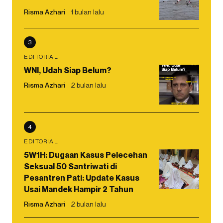
Risma Azhari
1 bulan lalu
3
EDITORIAL
WNI, Udah Siap Belum?
Risma Azhari
2 bulan lalu
4
EDITORIAL
5W1H: Dugaan Kasus Pelecehan
Seksual 50 Santriwati di
Pesantren Pati: Update Kasus
Usai Mandek Hampir 2 Tahun
Risma Azhari
2 bulan lalu