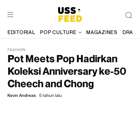
EDITORIAL
POP CULTURE
MAGAZINES
DRAFT
FASHION
Pot Meets Pop Hadirkan
Koleksi Anniversary ke-50
Cheech and Chong
Kevin Andreas
5 tahun lalu