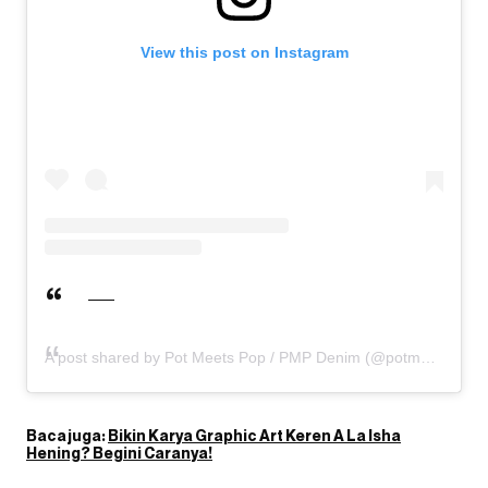
View this post on Instagram
A post shared by Pot Meets Pop / PMP Denim (@potmeetspop)
Baca juga:
Bikin Karya Graphic Art Keren A La Isha
Hening? Begini Caranya!