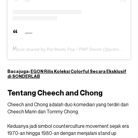
A post shared by Pot Meets Pop / PMP Denim (@potmeetspop)
Baca juga:
EGON Rilis Koleksi Colorful Secara Eksklusif
di SONDERLAB
Tentang Cheech and Chong
Cheech and Chong adalah duo komedian yang terdiri dari
Cheech Marin dan Tommy Chong.
Keduanya jadi simbol counterculture movement sejak era
1970-an hingga 1980-an dengan menjalani stand up