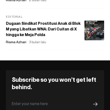
EDITORIAL
Dugaan Sindikat Prostitusi Anak di Blok
M yang Libatkan WNA: Dari Cuitan di X
hingga ke Meja Polda
Risma Azhari
3 bulan lalu
Subscribe so you won’t get left
behind.