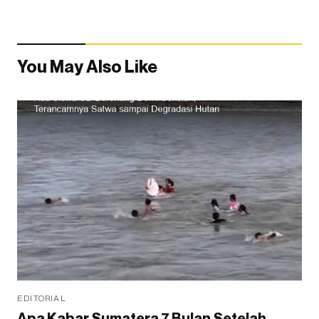
You May Also Like
EDITORIAL
Apa Kabar Sumatera 7 Bulan Setelah