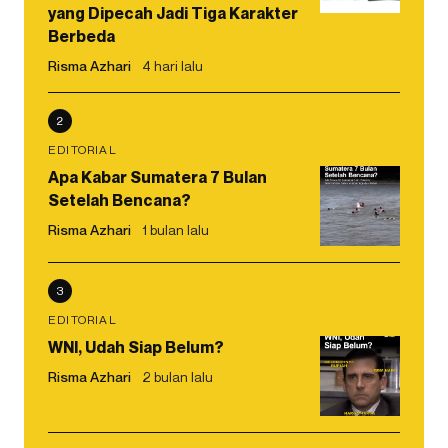
yang Dipecah Jadi Tiga Karakter
Berbeda
Risma Azhari
4 hari lalu
2
EDITORIAL
Apa Kabar Sumatera 7 Bulan
Setelah Bencana?
Risma Azhari
1 bulan lalu
3
EDITORIAL
WNI, Udah Siap Belum?
Risma Azhari
2 bulan lalu