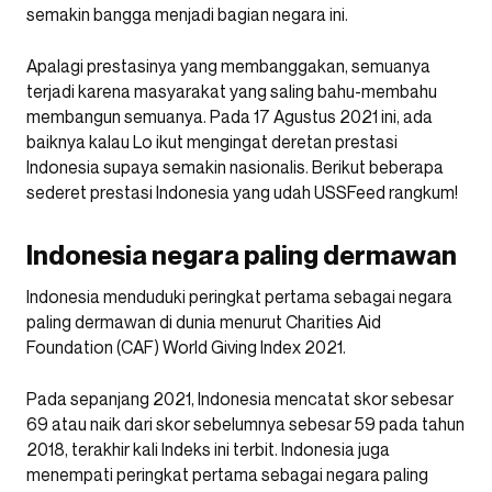
semakin bangga menjadi bagian negara ini.
Apalagi prestasinya yang membanggakan, semuanya
terjadi karena masyarakat yang saling bahu-membahu
membangun semuanya. Pada 17 Agustus 2021 ini, ada
baiknya kalau Lo ikut mengingat deretan prestasi
Indonesia supaya semakin nasionalis. Berikut beberapa
sederet prestasi Indonesia yang udah USSFeed rangkum!
Indonesia negara paling dermawan
Indonesia menduduki peringkat pertama sebagai negara
paling dermawan di dunia menurut Charities Aid
Foundation (CAF) World Giving Index 2021.
Pada sepanjang 2021, Indonesia mencatat skor sebesar
69 atau naik dari skor sebelumnya sebesar 59 pada tahun
2018, terakhir kali Indeks ini terbit. Indonesia juga
menempati peringkat pertama sebagai negara paling