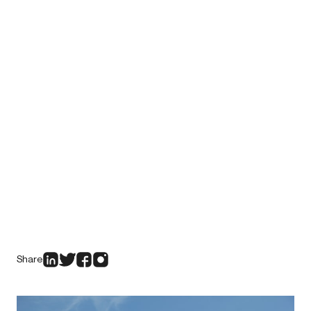
Share