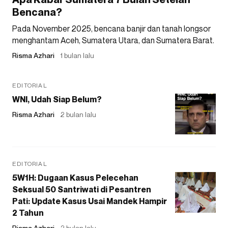
Bencana?
Pada November 2025, bencana banjir dan tanah longsor
menghantam Aceh, Sumatera Utara, dan Sumatera Barat.
Risma Azhari
1 bulan lalu
EDITORIAL
WNI, Udah Siap Belum?
Risma Azhari
2 bulan lalu
EDITORIAL
5W1H: Dugaan Kasus Pelecehan
Seksual 50 Santriwati di Pesantren
Pati: Update Kasus Usai Mandek Hampir
2 Tahun
Risma Azhari
2 bulan lalu