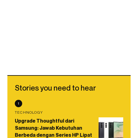
Stories you need to hear
1
TECHNOLOGY
Upgrade Thoughtful dari
Samsung: Jawab Kebutuhan
Berbeda dengan Series HP Lipat