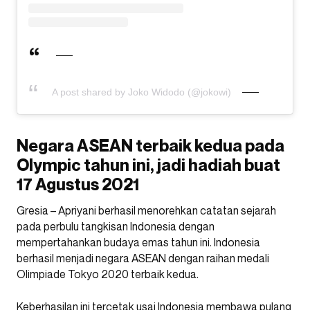
A post shared by Joko Widodo (@jokowi)
Negara ASEAN terbaik kedua pada
Olympic tahun ini, jadi hadiah buat
17 Agustus 2021
Gresia – Apriyani berhasil menorehkan catatan sejarah
pada perbulu tangkisan Indonesia dengan
mempertahankan budaya emas tahun ini. Indonesia
berhasil menjadi negara ASEAN dengan raihan medali
Olimpiade Tokyo 2020 terbaik kedua.
Keberhasilan ini tercetak usai Indonesia membawa pulang