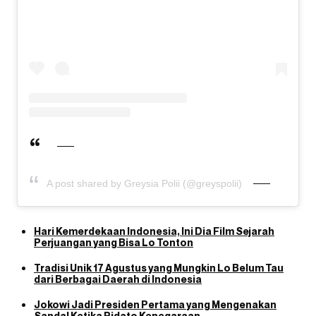
A post shared by Greysia Polii (@greyspolii)
Hari Kemerdekaan Indonesia, Ini Dia Film Sejarah
Perjuangan yang Bisa Lo Tonton
Tradisi Unik 17 Agustus yang Mungkin Lo Belum Tau
dari Berbagai Daerah di Indonesia
Jokowi Jadi Presiden Pertama yang Mengenakan
Sandal Ketika Pidato Kenegaraan