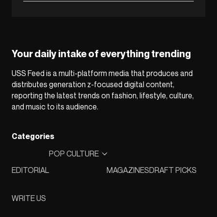
Your daily intake of everything trending
USS Feed is a multi-platform media that produces and
distributes generation z-focused digital content,
reporting the latest trends on fashion, lifestyle, culture,
and music to its audience.
Categories
POP CULTURE
EDITORIAL
MAGAZINES
DRAFT PICKS
WRITE US