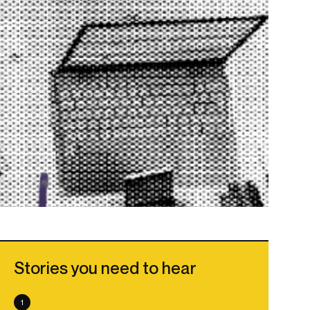
Stories you need to hear
1