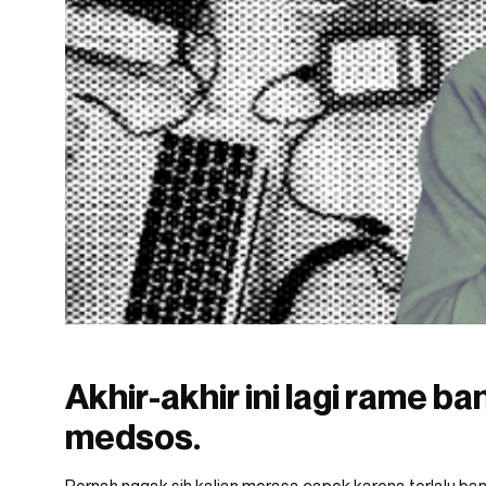
Akhir-akhir ini lagi rame ba
medsos.