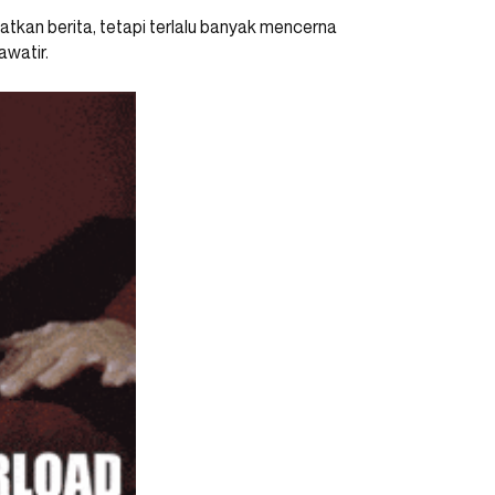
kan berita, tetapi terlalu banyak mencerna
awatir.