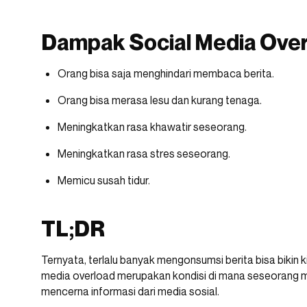
Dampak Social Media Ove
Orang bisa saja menghindari membaca berita.
Orang bisa merasa lesu dan kurang tenaga.
Meningkatkan rasa khawatir seseorang.
Meningkatkan rasa stres seseorang.
Memicu susah tidur.
TL;DR
Ternyata, terlalu banyak mengonsumsi berita bisa bikin k
media overload merupakan kondisi di mana seseorang m
mencerna informasi dari media sosial.