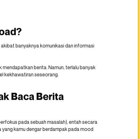
load?
akibat banyaknya komunikasi dan informasi
 mendapatkan berita. Namun, terlalu banyak
vel kekhawatiran seseorang.
yak Baca Berita
g berfokus pada sebuah masalah), entah secara
 apa yang kamu dengar berdampak pada mood