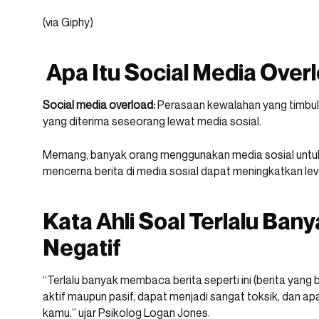
(via Giphy)
Apa Itu Social Media Over
Social media overload:
Perasaan kewalahan yang timbul 
yang diterima seseorang lewat media sosial.
Memang, banyak orang menggunakan media sosial untuk
mencerna berita di media sosial dapat meningkatkan le
Kata Ahli Soal Terlalu Ban
Negatif
“Terlalu banyak membaca berita seperti ini (berita yan
aktif maupun pasif, dapat menjadi sangat toksik, dan
kamu,” ujar
Psikolog Logan Jones.