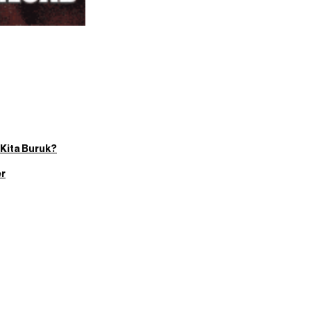
 Kita Buruk?
er