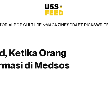
TORIAL
POP CULTURE
MAGAZINES
DRAFT PICKS
WRIT
d, Ketika Orang
rmasi di Medsos