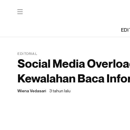
EDI
EDITORIAL
Social Media Overloa
Kewalahan Baca Info
Wiena Vedasari
3 tahun lalu