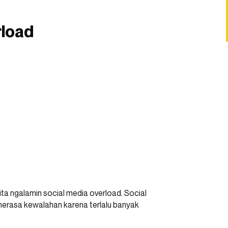
rload
ita ngalamin social media overload. Social
erasa kewalahan karena terlalu banyak