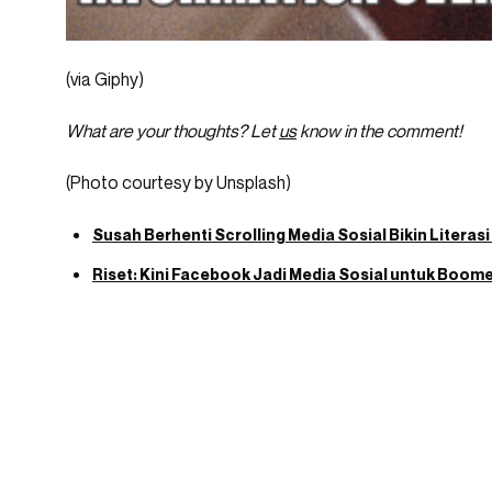
(via Giphy)
What are your thoughts? Let
us
know in the comment!
(Photo courtesy by Unsplash)
Susah Berhenti Scrolling Media Sosial Bikin Literasi
Riset: Kini Facebook Jadi Media Sosial untuk Boom