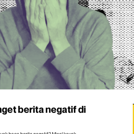
nget berita negatif di