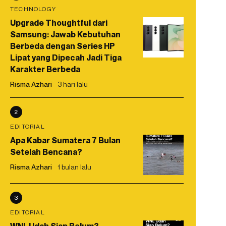
TECHNOLOGY
Upgrade Thoughtful dari
Samsung: Jawab Kebutuhan
Berbeda dengan Series HP
Lipat yang Dipecah Jadi Tiga
Karakter Berbeda
Risma Azhari
3 hari lalu
2
EDITORIAL
Apa Kabar Sumatera 7 Bulan
Setelah Bencana?
Risma Azhari
1 bulan lalu
3
EDITORIAL