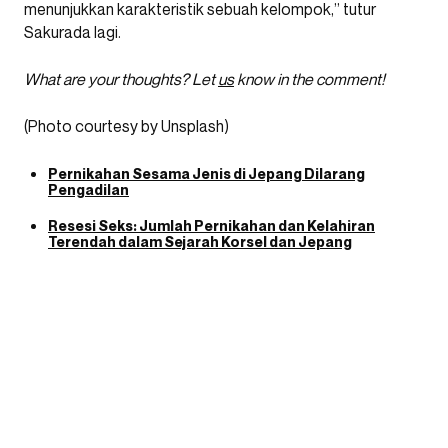
menunjukkan karakteristik sebuah kelompok,” tutur
Sakurada lagi.
What are your thoughts? Let
us
know in the comment!
(Photo courtesy by Unsplash)
Pernikahan Sesama Jenis di Jepang Dilarang
Pengadilan
Resesi Seks: Jumlah Pernikahan dan Kelahiran
Terendah dalam Sejarah Korsel dan Jepang