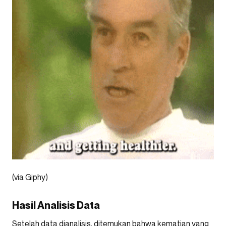
(via Giphy)
Hasil Analisis Data
Setelah data dianalisis, ditemukan bahwa kematian yang