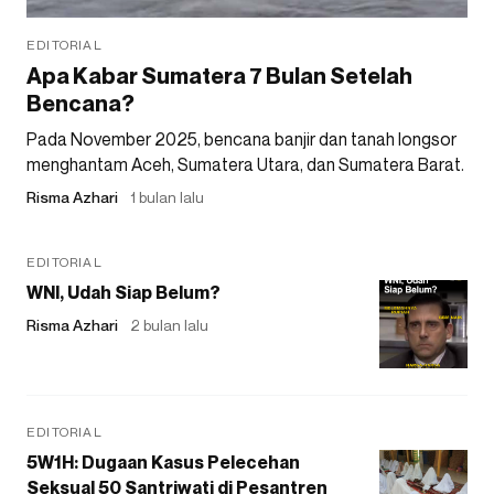
EDITORIAL
Apa Kabar Sumatera 7 Bulan Setelah
Bencana?
Pada November 2025, bencana banjir dan tanah longsor
menghantam Aceh, Sumatera Utara, dan Sumatera Barat.
Risma Azhari
1 bulan lalu
EDITORIAL
WNI, Udah Siap Belum?
Risma Azhari
2 bulan lalu
EDITORIAL
5W1H: Dugaan Kasus Pelecehan
Seksual 50 Santriwati di Pesantren