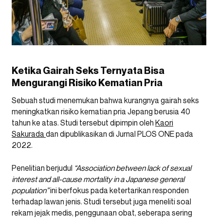
Ketika Gairah Seks Ternyata Bisa
Mengurangi Risiko Kematian Pria
Sebuah studi menemukan bahwa kurangnya gairah seks
meningkatkan risiko kematian pria Jepang berusia 40
tahun ke atas. Studi tersebut dipimpin oleh
Kaori
Sakurada
dan dipublikasikan di Jurnal PLOS ONE pada
2022.
Penelitian berjudul
“Association between lack of sexual
interest and all-cause mortality in a Japanese general
population”
ini berfokus pada ketertarikan responden
terhadap lawan jenis. Studi tersebut juga meneliti soal
rekam jejak medis, penggunaan obat, seberapa sering