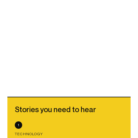
Stories you need to hear
1
TECHNOLOGY