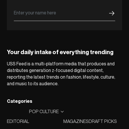
Your daily intake of everything trending
USS Feed is a multi-platform media that produces and
distributes generation z-focused digital content,
reporting the latest trends on fashion, lifestyle, culture,
and music to its audience.
Categories
POP CULTURE
EDITORIAL
MAGAZINES
DRAFT PICKS