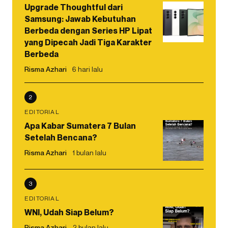
Upgrade Thoughtful dari
Samsung: Jawab Kebutuhan
Berbeda dengan Series HP Lipat
yang Dipecah Jadi Tiga Karakter
Berbeda
Risma Azhari
6 hari lalu
2
EDITORIAL
Apa Kabar Sumatera 7 Bulan
Setelah Bencana?
Risma Azhari
1 bulan lalu
3
EDITORIAL
WNI, Udah Siap Belum?
Risma Azhari
2 bulan lalu