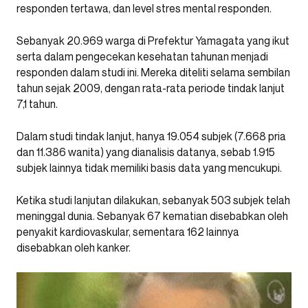
responden tertawa, dan level stres mental responden.
Sebanyak 20.969 warga di Prefektur Yamagata yang ikut
serta dalam pengecekan kesehatan tahunan menjadi
responden dalam studi ini. Mereka diteliti selama sembilan
tahun sejak 2009, dengan rata-rata periode tindak lanjut
7,1 tahun.
Dalam studi tindak lanjut, hanya 19.054 subjek (7.668 pria
dan 11.386 wanita) yang dianalisis datanya, sebab 1.915
subjek lainnya tidak memiliki basis data yang mencukupi.
Ketika studi lanjutan dilakukan, sebanyak 503 subjek telah
meninggal dunia. Sebanyak 67 kematian disebabkan oleh
penyakit kardiovaskular, sementara 162 lainnya
disebabkan oleh kanker.