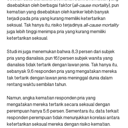
disebabkan oleh berbagai faktor (
all-cause mortality
), pun
kematian yang disebabkan oleh kanker lebih banyak
terjadi pada pria yang kurang memiliki ketertarikan
seksual. Tak hanya itu, risiko terjadinya
all-cause mortality
juga lebih tinggi menimpa pria yang kurang memiliki
ketertarikan seksual.
Studi ini juga menemukan bahwa 8,3 persen dari subjek
pria yang dianalisis, pun 16,1 persen subjek wanita yang
dianalisis tidak tertarik dengan lawan jenis. Tak hanya itu,
sebanyak 9,6 responden pria yang mengatakan mereka
tak tertarik dengan lawan jenis meninggal dunia dalam
rentang waktu sembilan tahun.
Namun, angka kematian responden pria yang
mengatakan mereka tertarik secara seksual dengan
perempuan hanya 5,6 persen. Sementara itu, data terkait
responden perempuan tidak menunjukkan korelasi antara
ketertarikan seksual mereka dengan risiko kematian.