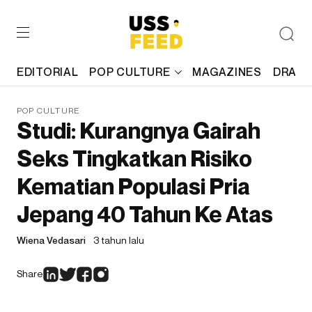
EDITORIAL
POP CULTURE
MAGAZINES
DRAFT
POP CULTURE
Studi: Kurangnya Gairah
Seks Tingkatkan Risiko
Kematian Populasi Pria
Jepang 40 Tahun Ke Atas
Wiena Vedasari
3 tahun lalu
Share