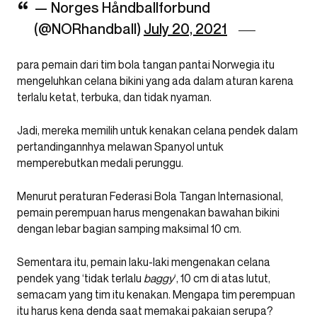
— Norges Håndballforbund
(@NORhandball)
July 20, 2021
para pemain dari tim bola tangan pantai Norwegia itu
mengeluhkan celana bikini yang ada dalam aturan karena
terlalu ketat, terbuka, dan tidak nyaman.
Jadi, mereka memilih untuk kenakan celana pendek dalam
pertandingannhya melawan Spanyol untuk
memperebutkan medali perunggu.
Menurut peraturan Federasi Bola Tangan Internasional,
pemain perempuan harus mengenakan bawahan bikini
dengan lebar bagian samping maksimal 10 cm.
Sementara itu, pemain laku-laki mengenakan celana
pendek yang ‘tidak terlalu
baggy
‘, 10 cm di atas lutut,
semacam yang tim itu kenakan. Mengapa tim perempuan
itu harus kena denda saat memakai pakaian serupa?