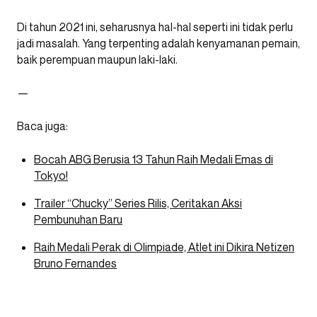
Di tahun 2021 ini, seharusnya hal-hal seperti ini tidak perlu
jadi masalah. Yang terpenting adalah kenyamanan pemain,
baik perempuan maupun laki-laki.
—
Baca juga:
Bocah ABG Berusia 13 Tahun Raih Medali Emas di
Tokyo!
Trailer “Chucky” Series Rilis, Ceritakan Aksi
Pembunuhan Baru
Raih Medali Perak di Olimpiade, Atlet ini Dikira Netizen
Bruno Fernandes