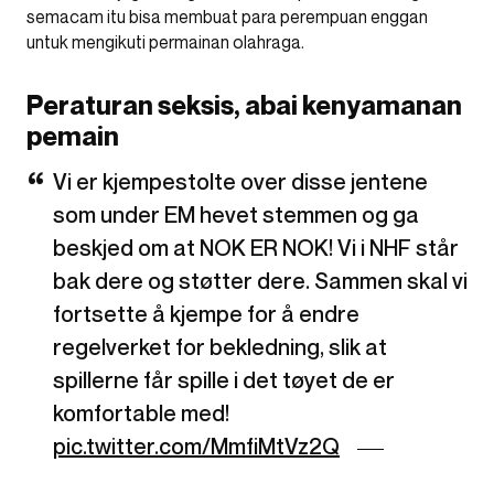
semacam itu bisa membuat para perempuan enggan
untuk mengikuti permainan olahraga.
Peraturan seksis, abai kenyamanan
pemain
Vi er kjempestolte over disse jentene
som under EM hevet stemmen og ga
beskjed om at NOK ER NOK! Vi i NHF står
bak dere og støtter dere. Sammen skal vi
fortsette å kjempe for å endre
regelverket for bekledning, slik at
spillerne får spille i det tøyet de er
komfortable med!
pic.twitter.com/MmfiMtVz2Q