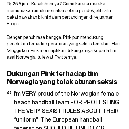
Rp25,5 juta. Kesalahannya? Cuma karena mereka
memutuskan untuk memakai celana pendek, alih-alih
pakai bawahan bikini dalam pertandingan di Kejuaraan
Eropa.
Dengan penuh rasa bangga, Pink pun mendukung
penolakan terhadap peraturan yang seksis tersebut. Hari
Minggu lalu, Pink menunjukkan dukungannya kepada tim
asal Norwegia itu lewat Twitternya.
Dukungan Pink terhadap tim
Norwegia yang tolak aturan seksis
I’m VERY proud of the Norwegian female
beach handball team FOR PROTESTING
THE VERY SEXIST RULES ABOUT THEIR
“uniform”. The European handball
federation SHOULD BE FINED FOR