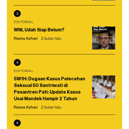
3
EDITORIAL
WNI, Udah Siap Belum?
Risma Azhari
2 bulan lalu
4
EDITORIAL
5W1H: Dugaan Kasus Pelecehan
Seksual 50 Santriwati di
Pesantren Pati: Update Kasus
Usai Mandek Hampir 2 Tahun
Risma Azhari
2 bulan lalu
5