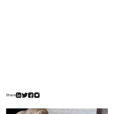
Share