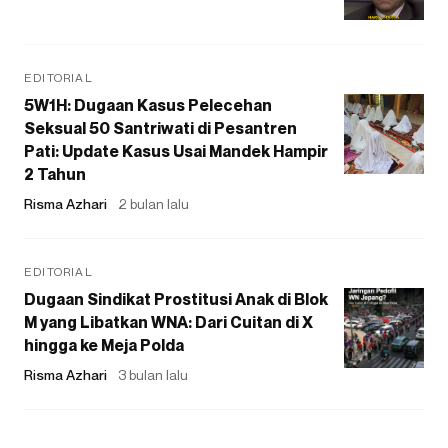
EDITORIAL
5W1H: Dugaan Kasus Pelecehan
Seksual 50 Santriwati di Pesantren
Pati: Update Kasus Usai Mandek Hampir
2 Tahun
Risma Azhari
2 bulan lalu
EDITORIAL
Dugaan Sindikat Prostitusi Anak di Blok
M yang Libatkan WNA: Dari Cuitan di X
hingga ke Meja Polda
Risma Azhari
3 bulan lalu