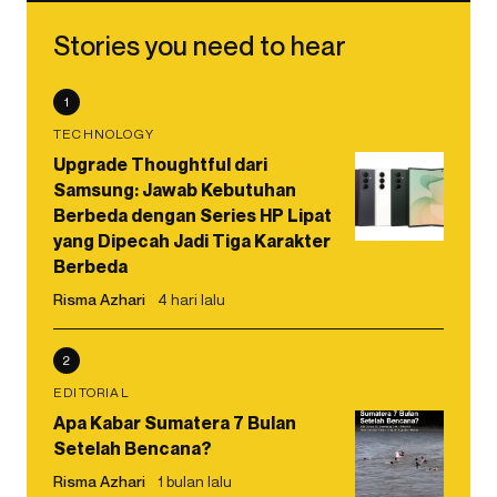
Stories you need to hear
1
TECHNOLOGY
Upgrade Thoughtful dari
Samsung: Jawab Kebutuhan
Berbeda dengan Series HP Lipat
yang Dipecah Jadi Tiga Karakter
Berbeda
Risma Azhari
4 hari lalu
2
EDITORIAL
Apa Kabar Sumatera 7 Bulan
Setelah Bencana?
Risma Azhari
1 bulan lalu