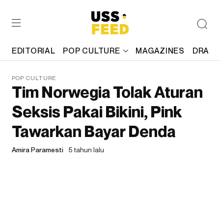
EDITORIAL
POP CULTURE
MAGAZINES
DRAFT
POP CULTURE
Tim Norwegia Tolak Aturan
Seksis Pakai Bikini, Pink
Tawarkan Bayar Denda
Amira Paramesti
5 tahun lalu