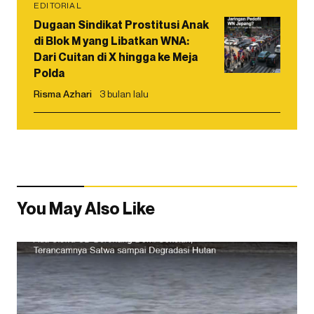
EDITORIAL
Dugaan Sindikat Prostitusi Anak
di Blok M yang Libatkan WNA:
Dari Cuitan di X hingga ke Meja
Polda
Risma Azhari
3 bulan lalu
You May Also Like