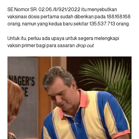
SE Nomor SR. 02.06./II/921/2022 itu menyebutkan
vaksinasi dosis pertama sudah diberikan pada 188.168.168
orang, namun yang kedua baru sekitar 135.537.713 orang.
Untuk itu, perluu ada upaya untuk segera melengkapi
vaksin primer bagi para sasaran
drop out
.