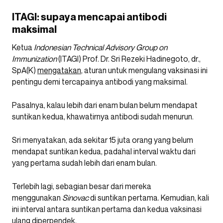
ITAGI: supaya mencapai antibodi
maksimal
Ketua
Indonesian Technical Advisory Group on
Immunization
(ITAGI) Prof. Dr. Sri Rezeki Hadinegoto, dr.,
SpA(K)
mengatakan
, aturan untuk mengulang vaksinasi ini
pentingu demi tercapainya antibodi yang maksimal.
Pasalnya, kalau lebih dari enam bulan belum mendapat
suntikan kedua, khawatirnya antibodi sudah menurun.
Sri menyatakan, ada sekitar 15 juta orang yang belum
mendapat suntikan kedua, padahal interval waktu dari
yang pertama sudah lebih dari enam bulan.
Terlebih lagi, sebagian besar dari mereka
menggunakan
Sinovac
di suntikan pertama. Kemudian, kali
ini interval antara suntikan pertama dan kedua vaksinasi
ulang diperpendek.