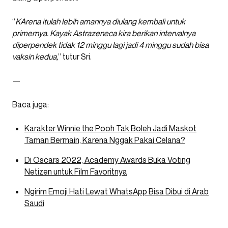
“
KArena itulah lebih amannya diulang kembali untuk
primernya. Kayak Astrazeneca kira berikan intervalnya
diperpendek tidak 12 minggu lagi jadi 4 minggu sudah bisa
vaksin kedua,
” tutur Sri.
—
Baca juga:
Karakter Winnie the Pooh Tak Boleh Jadi Maskot
Taman Bermain, Karena Nggak Pakai Celana?
Di Oscars 2022, Academy Awards Buka Voting
Netizen untuk Film Favoritnya
Ngirim Emoji Hati Lewat WhatsApp Bisa Dibui di Arab
Saudi