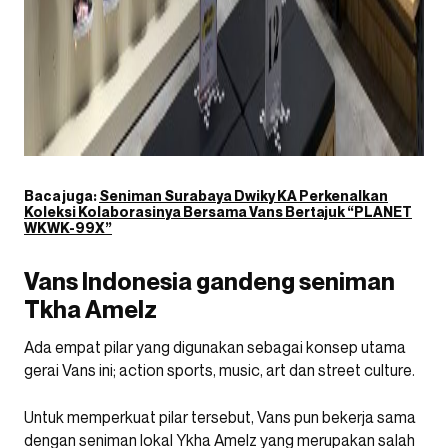
Baca juga:
Seniman Surabaya Dwiky KA Perkenalkan
Koleksi Kolaborasinya Bersama Vans Bertajuk “PLANET
WKWK-99X”
Vans Indonesia gandeng seniman
Tkha Amelz
Ada empat pilar yang digunakan sebagai konsep utama
gerai Vans ini; action sports, music, art dan street culture.
Untuk memperkuat pilar tersebut, Vans pun bekerja sama
dengan seniman lokal Ykha Amelz yang merupakan salah