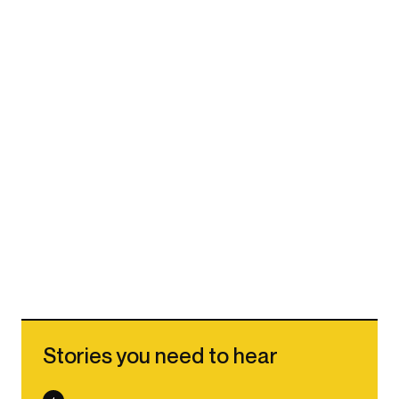
Stories you need to hear