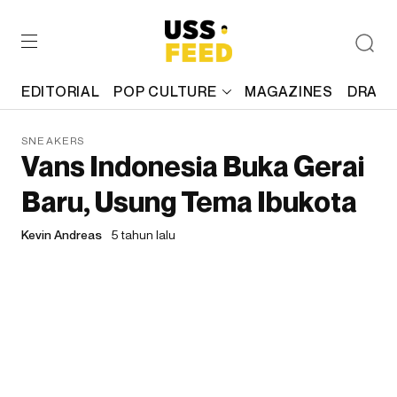
EDITORIAL
POP CULTURE
MAGAZINES
DRAFT
SNEAKERS
Vans Indonesia Buka Gerai
Baru, Usung Tema Ibukota
Kevin Andreas
5 tahun lalu