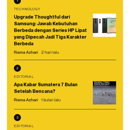
1
TECHNOLOGY
Upgrade Thoughtful dari
Samsung: Jawab Kebutuhan
Berbeda dengan Series HP Lipat
yang Dipecah Jadi Tiga Karakter
Berbeda
Risma Azhari
2 hari lalu
2
EDITORIAL
Apa Kabar Sumatera 7 Bulan
Setelah Bencana?
Risma Azhari
1 bulan lalu
3
EDITORIAL