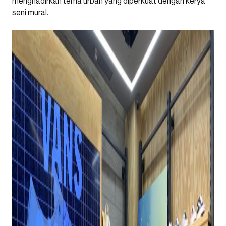
menghadirkan tema urban yang diperkuat dengan kerya
seni mural.