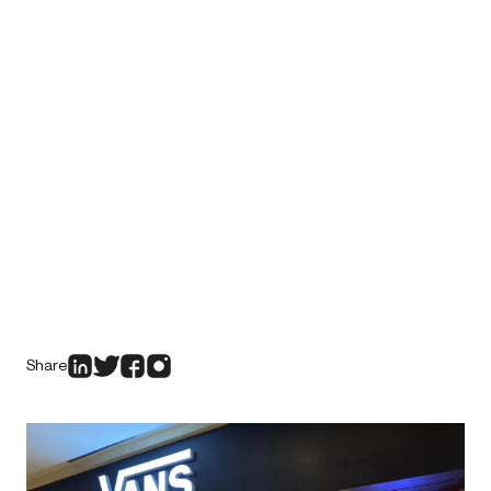
Share