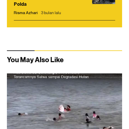
Polda
Risma Azhari
3 bulan lalu
You May Also Like