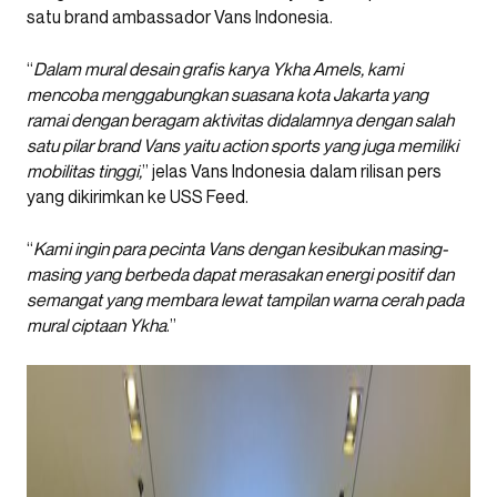
satu brand ambassador Vans Indonesia.
“
Dalam mural desain grafis karya Ykha Amels, kami
mencoba menggabungkan suasana kota Jakarta yang
ramai dengan beragam aktivitas didalamnya dengan salah
satu pilar brand Vans yaitu action sports yang juga memiliki
mobilitas tinggi,
” jelas Vans Indonesia dalam rilisan pers
yang dikirimkan ke USS Feed.
“
Kami ingin para pecinta Vans dengan kesibukan masing-
masing yang berbeda dapat merasakan energi positif dan
semangat yang membara lewat tampilan warna cerah pada
mural ciptaan Ykha
.”