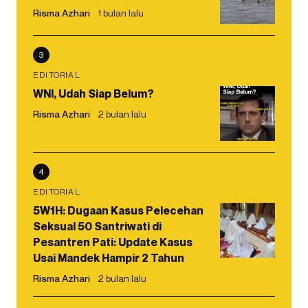
Risma Azhari
1 bulan lalu
3
EDITORIAL
WNI, Udah Siap Belum?
Risma Azhari
2 bulan lalu
4
EDITORIAL
5W1H: Dugaan Kasus Pelecehan
Seksual 50 Santriwati di
Pesantren Pati: Update Kasus
Usai Mandek Hampir 2 Tahun
Risma Azhari
2 bulan lalu