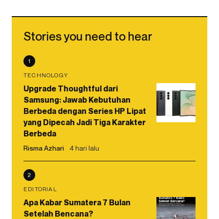
Stories you need to hear
1
TECHNOLOGY
Upgrade Thoughtful dari
Samsung: Jawab Kebutuhan
Berbeda dengan Series HP Lipat
yang Dipecah Jadi Tiga Karakter
Berbeda
Risma Azhari
4 hari lalu
2
EDITORIAL
Apa Kabar Sumatera 7 Bulan
Setelah Bencana?