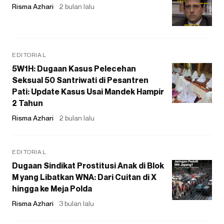
Risma Azhari
2 bulan lalu
EDITORIAL
5W1H: Dugaan Kasus Pelecehan
Seksual 50 Santriwati di Pesantren
Pati: Update Kasus Usai Mandek Hampir
2 Tahun
Risma Azhari
2 bulan lalu
EDITORIAL
Dugaan Sindikat Prostitusi Anak di Blok
M yang Libatkan WNA: Dari Cuitan di X
hingga ke Meja Polda
Risma Azhari
3 bulan lalu