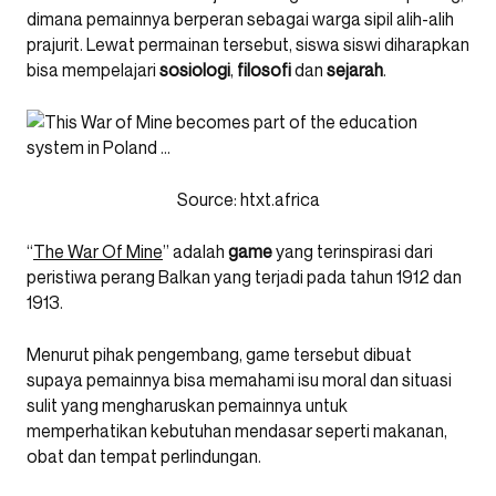
dimana pemainnya berperan sebagai warga sipil alih-alih
prajurit. Lewat permainan tersebut, siswa siswi diharapkan
bisa mempelajari
sosiologi
,
filosofi
dan
sejarah
.
Source:
htxt.africa
“
The War Of Mine
” adalah
game
yang terinspirasi dari
peristiwa perang Balkan yang terjadi pada tahun 1912 dan
1913.
Menurut pihak pengembang, game tersebut dibuat
supaya pemainnya bisa memahami isu moral dan situasi
sulit yang mengharuskan pemainnya untuk
memperhatikan kebutuhan mendasar seperti makanan,
obat dan tempat perlindungan.