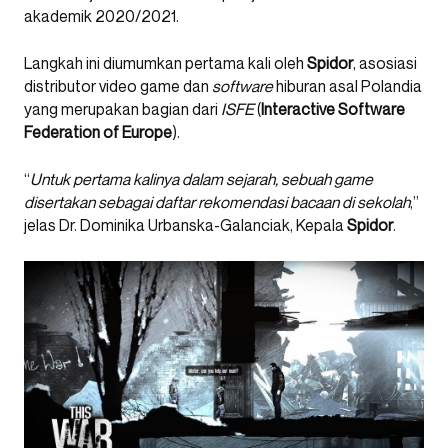
akademik 2020/2021.
Langkah ini diumumkan pertama kali oleh
Spidor
, asosiasi
distributor video game dan
software
hiburan asal Polandia
yang merupakan bagian dari
ISFE
(
Interactive Software
Federation of Europe
).
“
Untuk pertama kalinya dalam sejarah, sebuah game
disertakan sebagai daftar rekomendasi bacaan di sekolah
,”
jelas Dr. Dominika Urbanska-Galanciak, Kepala
Spidor
.