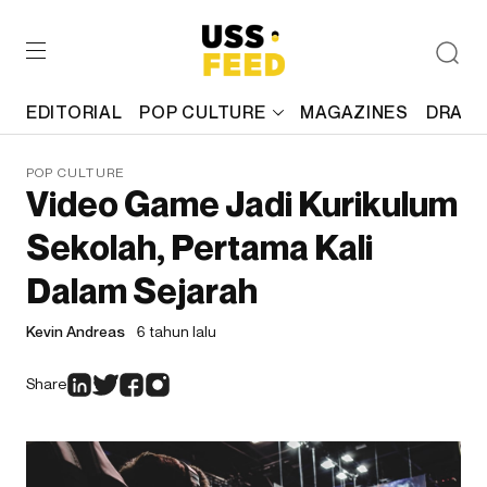
EDITORIAL
POP CULTURE
MAGAZINES
DRAFT
POP CULTURE
Video Game Jadi Kurikulum
Sekolah, Pertama Kali
Dalam Sejarah
Kevin Andreas
6 tahun lalu
Share