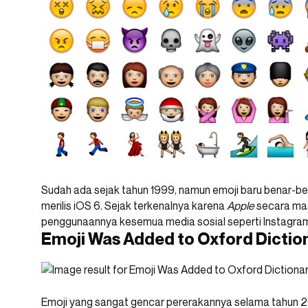
Sudah ada sejak tahun 1999, namun emoji baru benar-be
merilis iOS 6. Sejak terkenalnya karena
Apple
secara mas
penggunaannya kesemua media sosial seperti Instagram, 
Emoji Was Added to Oxford Diction
Emoji yang sangat gencar pererakannya selama tahun 20