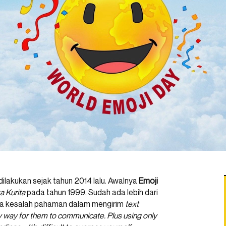
dilakukan sejak tahun 2014 lalu. Awalnya
Emoji
 Kurita
pada tahun 1999. Sudah ada lebih dari
ada kesalah pahaman dalam mengirim
text
 way for them to communicate. Plus using only