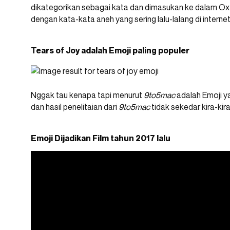
dikategorikan sebagai kata dan dimasukan ke dalam Ox
dengan kata-kata aneh yang sering lalu-lalang di internet
Tears of Joy adalah Emoji paling populer
Nggak tau kenapa tapi menurut
9to5mac
adalah Emoji y
dan hasil penelitaian dari
9to5mac
tidak sekedar kira-ki
Emoji Dijadikan Film tahun 2017 lalu