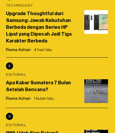
TECHNOLOGY
Upgrade Thoughtful dari
Samsung: Jawab Kebutuhan
Berbeda dengan Series HP
Lipat yang Dipecah Jadi Tiga
Karakter Berbeda
Risma Azhari
4 hari lalu
2
EDITORIAL
Apa Kabar Sumatera 7 Bulan
Setelah Bencana?
Risma Azhari
1 bulan lalu
3
EDITORIAL