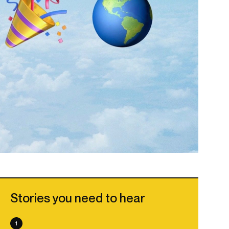
Stories you need to hear
1