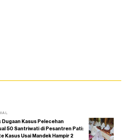
RIAL
: Dugaan Kasus Pelecehan
al 50 Santriwati di Pesantren Pati:
e Kasus Usai Mandek Hampir 2