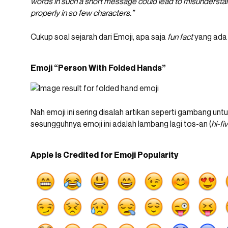
words in such a short message could lead to misunderstandi
properly in so few characters.”
Cukup soal sejarah dari Emoji, apa saja
fun fact
yang ada
Emoji “Person With Folded Hands”
Nah emoji ini sering disalah artikan seperti gambang u
sesungguhnya emoji ini adalah lambang lagi tos-an (
hi-fi
Apple Is Credited for Emoji Popularity