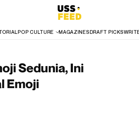
TORIAL
POP CULTURE
MAGAZINES
DRAFT PICKS
WRIT
oji Sedunia, Ini
l Emoji