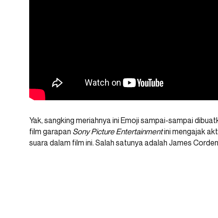
Yak, sangking meriahnya ini Emoji sampai-sampai dibuat
film garapan
Sony Picture Entertainment
ini mengajak akt
suara dalam film ini. Salah satunya adalah James Corden