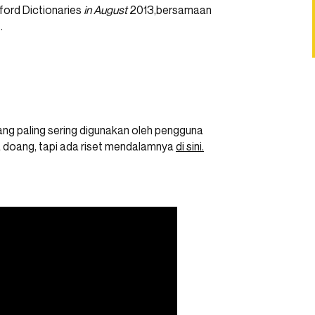
ford Dictionaries
in August
2013,bersamaan
.
ang paling sering digunakan oleh pengguna
ra doang, tapi ada riset mendalamnya
di sini.