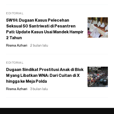
EDITORIAL
5W1H: Dugaan Kasus Pelecehan
Seksual 50 Santriwati di Pesantren
Pati: Update Kasus Usai Mandek Hampir
2 Tahun
Risma Azhari
2 bulan lalu
EDITORIAL
Dugaan Sindikat Prostitusi Anak di Blok
M yang Libatkan WNA: Dari Cuitan di X
hingga ke Meja Polda
Risma Azhari
3 bulan lalu