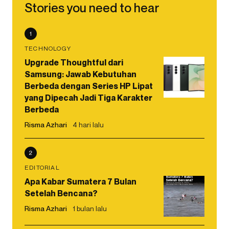
Stories you need to hear
1
TECHNOLOGY
Upgrade Thoughtful dari
Samsung: Jawab Kebutuhan
Berbeda dengan Series HP Lipat
yang Dipecah Jadi Tiga Karakter
Berbeda
Risma Azhari
4 hari lalu
2
EDITORIAL
Apa Kabar Sumatera 7 Bulan
Setelah Bencana?
Risma Azhari
1 bulan lalu