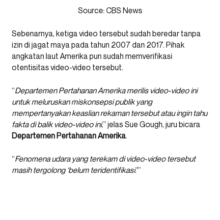
Source: CBS News
Sebenarnya, ketiga video tersebut sudah beredar tanpa
izin di jagat maya pada tahun 2007 dan 2017. Pihak
angkatan laut Amerika pun sudah memverifikasi
otentisitas video-video tersebut.
“
Departemen Pertahanan Amerika merilis video-video ini
untuk meluruskan miskonsepsi publik yang
mempertanyakan keaslian rekaman tersebut atau ingin tahu
fakta di balik video-video ini
,” jelas Sue Gough, juru bicara
Departemen Pertahanan Amerika
.
“
Fenomena udara yang terekam di video-video tersebut
masih tergolong ‘belum teridentifikasi
.'”