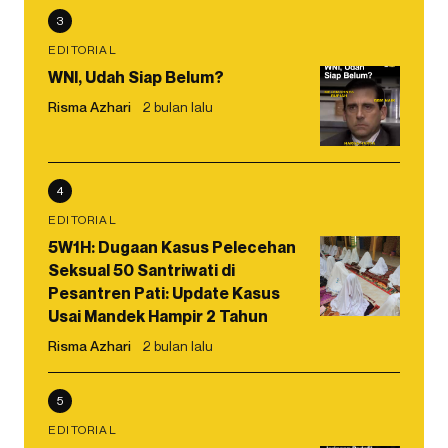
3
EDITORIAL
WNI, Udah Siap Belum?
Risma Azhari
2 bulan lalu
4
EDITORIAL
5W1H: Dugaan Kasus Pelecehan
Seksual 50 Santriwati di
Pesantren Pati: Update Kasus
Usai Mandek Hampir 2 Tahun
Risma Azhari
2 bulan lalu
5
EDITORIAL