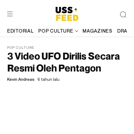
EDITORIAL
POP CULTURE
MAGAZINES
DRAFT
POP CULTURE
3 Video UFO Dirilis Secara
Resmi Oleh Pentagon
Kevin Andreas
6 tahun lalu