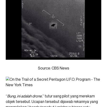
Source: CBS News
“
Bung, ini adalah drone
,” tutur sang pilot yang merekam
objek tersebut. Ucapan tersebut dijawab rekannya yang
mengatakan “
benda tersebut jumlahnya hingga satu