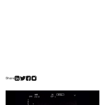
Share