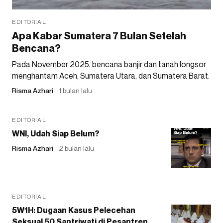
EDITORIAL
Apa Kabar Sumatera 7 Bulan Setelah
Bencana?
Pada November 2025, bencana banjir dan tanah longsor
menghantam Aceh, Sumatera Utara, dan Sumatera Barat.
Risma Azhari
1 bulan lalu
EDITORIAL
WNI, Udah Siap Belum?
Risma Azhari
2 bulan lalu
EDITORIAL
5W1H: Dugaan Kasus Pelecehan
Seksual 50 Santriwati di Pesantren