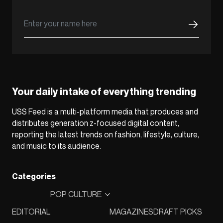
Your daily intake of everything trending
USS Feed is a multi-platform media that produces and
distributes generation z-focused digital content,
reporting the latest trends on fashion, lifestyle, culture,
and music to its audience.
Categories
POP CULTURE
EDITORIAL
MAGAZINES
DRAFT PICKS