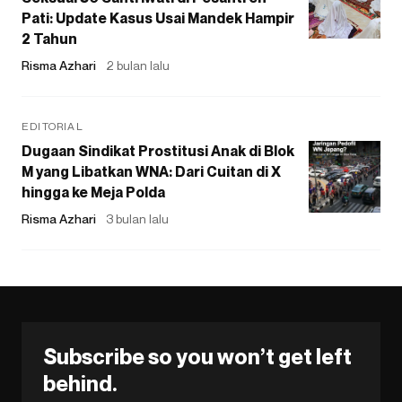
Pati: Update Kasus Usai Mandek Hampir
2 Tahun
Risma Azhari
2 bulan lalu
EDITORIAL
Dugaan Sindikat Prostitusi Anak di Blok
M yang Libatkan WNA: Dari Cuitan di X
hingga ke Meja Polda
Risma Azhari
3 bulan lalu
Subscribe so you won’t get left
behind.