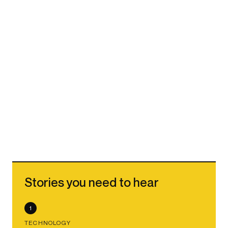
Stories you need to hear
1
TECHNOLOGY