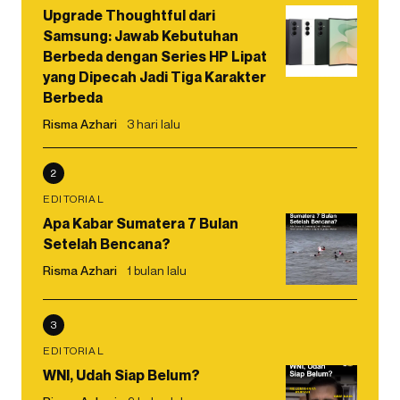
Upgrade Thoughtful dari
Samsung: Jawab Kebutuhan
Berbeda dengan Series HP Lipat
yang Dipecah Jadi Tiga Karakter
Berbeda
Risma Azhari
3 hari lalu
2
EDITORIAL
Apa Kabar Sumatera 7 Bulan
Setelah Bencana?
Risma Azhari
1 bulan lalu
3
EDITORIAL
WNI, Udah Siap Belum?