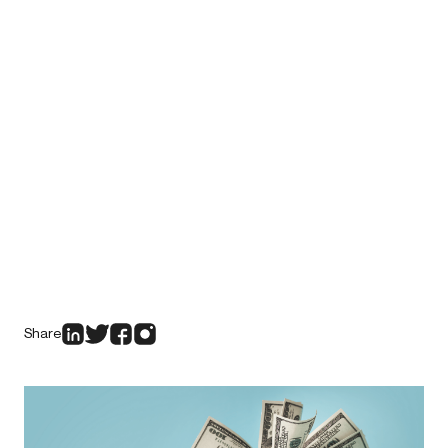
Share