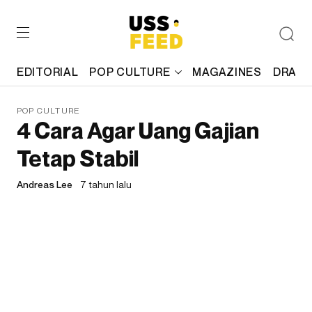
EDITORIAL
POP CULTURE
MAGAZINES
DRAFT
POP CULTURE
4 Cara Agar Uang Gajian
Tetap Stabil
Andreas Lee
7 tahun lalu