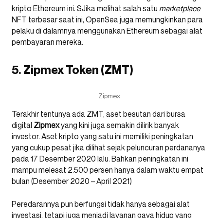
kripto Ethereum ini. SJika melihat salah satu
marketplace
NFT terbesar saat ini, OpenSea juga memungkinkan para
pelaku di dalamnya menggunakan Ethereum sebagai alat
pembayaran mereka.
5. Zipmex Token (ZMT)
Zipmex
Terakhir tentunya ada ZMT, aset besutan dari bursa
digital
Zipmex
yang kini juga semakin dilirik banyak
investor. Aset kripto yang satu ini memiliki peningkatan
yang cukup pesat jika dilihat sejak peluncuran perdananya
pada 17 Desember 2020 lalu. Bahkan peningkatan ini
mampu melesat 2.500 persen hanya dalam waktu empat
bulan (Desember 2020 – April 2021)
Peredarannya pun berfungsi tidak hanya sebagai alat
investasi, tetapi juga menjadi layanan gaya hidup yang