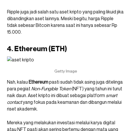
Ripple juga jadi salah satu aset kripto yang paling likuid jika
dibandingkan aset lainnya. Meski begitu, harga Ripple
tidak sebesar Bitcoin karena saat ini hanya sebesar Rp
15.000.
4. Ethereum (ETH)
Getty Image
Nah, kalau
Ethereum
pasti sudah tidak asing juga ditelinga
para pegiat
Non-Fungible Token
(NFT) yang tahun ini turut
naik daun. Aset kripto ini dibuat sebagai platform
smart
contact
yang fokus pada keamanan dan dibangun melalui
riset akademik.
Mereka yang melakukan investasi melalui karya digital
atau NFT pasti akan sering bertemu dengan mata uang