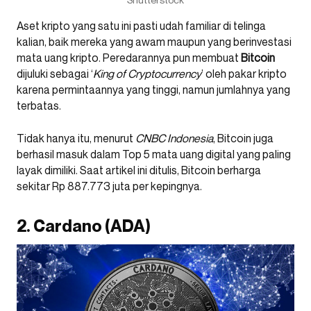
Aset kripto yang satu ini pasti udah familiar di telinga
kalian, baik mereka yang awam maupun yang berinvestasi
mata uang kripto. Peredarannya pun membuat
Bitcoin
dijuluki sebagai ‘
King of Cryptocurrency
’ oleh pakar kripto
karena permintaannya yang tinggi, namun jumlahnya yang
terbatas.
Tidak hanya itu, menurut
CNBC Indonesia
, Bitcoin juga
berhasil masuk dalam Top 5 mata uang digital yang paling
layak dimiliki. Saat artikel ini ditulis, Bitcoin berharga
sekitar Rp 887.773 juta per kepingnya.
2. Cardano (ADA)