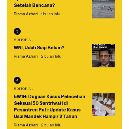
Setelah Bencana?
Risma Azhari
1 bulan lalu
3
EDITORIAL
WNI, Udah Siap Belum?
Risma Azhari
2 bulan lalu
4
EDITORIAL
5W1H: Dugaan Kasus Pelecehan
Seksual 50 Santriwati di
Pesantren Pati: Update Kasus
Usai Mandek Hampir 2 Tahun
Risma Azhari
2 bulan lalu