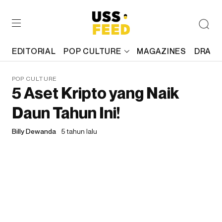
EDITORIAL
POP CULTURE
MAGAZINES
DRAFT
POP CULTURE
5 Aset Kripto yang Naik
Daun Tahun Ini!
Billy Dewanda
5 tahun lalu