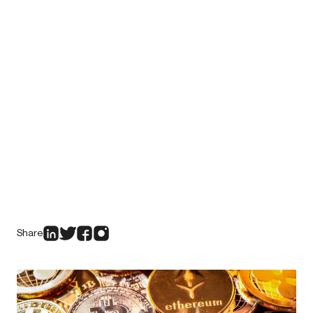
Share