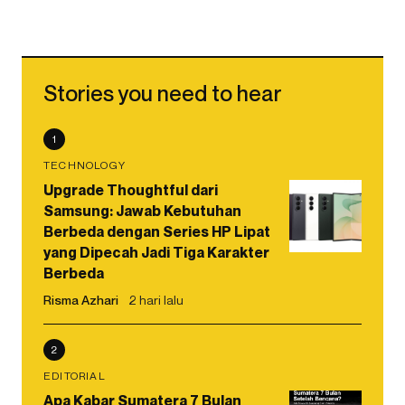
Stories you need to hear
1
TECHNOLOGY
Upgrade Thoughtful dari
Samsung: Jawab Kebutuhan
Berbeda dengan Series HP Lipat
yang Dipecah Jadi Tiga Karakter
Berbeda
Risma Azhari
2 hari lalu
2
EDITORIAL
Apa Kabar Sumatera 7 Bulan