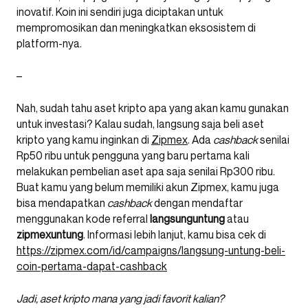
inovatif. Koin ini sendiri juga diciptakan untuk
mempromosikan dan meningkatkan eksosistem di
platform-nya.
–
Nah, sudah tahu aset kripto apa yang akan kamu gunakan
untuk investasi? Kalau sudah, langsung saja beli aset
kripto yang kamu inginkan di
Zipmex
. Ada
cashback
senilai
Rp50 ribu untuk pengguna yang baru pertama kali
melakukan pembelian aset apa saja senilai Rp300 ribu.
Buat kamu yang belum memiliki akun Zipmex, kamu juga
bisa mendapatkan
cashback
dengan mendaftar
menggunakan kode referral
langsunguntung
atau
zipmexuntung
. Informasi lebih lanjut, kamu bisa cek di
https://zipmex.com/id/campaigns/langsung-untung-beli-
coin-pertama-dapat-cashback
Jadi, aset kripto mana yang jadi favorit kalian?