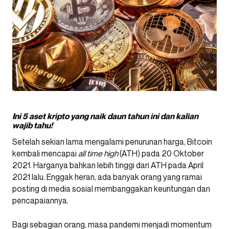
Ini 5 aset kripto yang naik daun tahun ini dan kalian
wajib tahu!
Setelah sekian lama mengalami penurunan harga, Bitcoin
kembali mencapai
all time high
(ATH) pada 20 Oktober
2021. Harganya bahkan lebih tinggi dari ATH pada April
2021 lalu. Enggak heran, ada banyak orang yang ramai
posting di media sosial membanggakan keuntungan dan
pencapaiannya.
Bagi sebagian orang, masa pandemi menjadi momentum