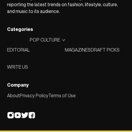
reporting the latest trends on fashion, lifestyle, culture,
and music to its audience.
Categories
POP CULTURE
EDITORIAL
MAGAZINES
DRAFT PICKS
WRITE US
Company
About
Privacy Policy
Terms of Use