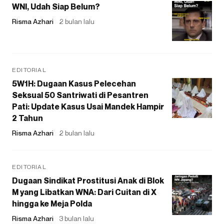
WNI, Udah Siap Belum?
Risma Azhari
2 bulan lalu
EDITORIAL
5W1H: Dugaan Kasus Pelecehan
Seksual 50 Santriwati di Pesantren
Pati: Update Kasus Usai Mandek Hampir
2 Tahun
Risma Azhari
2 bulan lalu
EDITORIAL
Dugaan Sindikat Prostitusi Anak di Blok
M yang Libatkan WNA: Dari Cuitan di X
hingga ke Meja Polda
Risma Azhari
3 bulan lalu