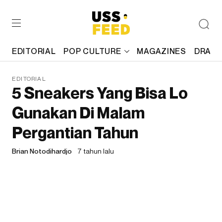
EDITORIAL
POP CULTURE
MAGAZINES
DRAFT
EDITORIAL
5 Sneakers Yang Bisa Lo
Gunakan Di Malam
Pergantian Tahun
Brian Notodihardjo
7 tahun lalu