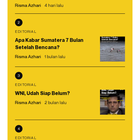
Risma Azhari
4 hari lalu
2
EDITORIAL
Apa Kabar Sumatera 7 Bulan
Setelah Bencana?
Risma Azhari
1 bulan lalu
3
EDITORIAL
WNI, Udah Siap Belum?
Risma Azhari
2 bulan lalu
4
EDITORIAL