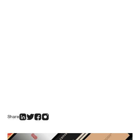
Share