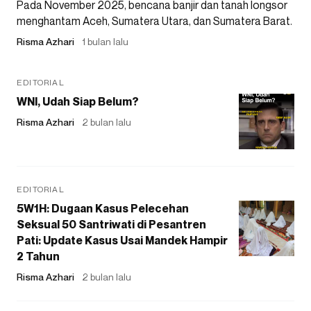
Pada November 2025, bencana banjir dan tanah longsor
menghantam Aceh, Sumatera Utara, dan Sumatera Barat.
Risma Azhari
1 bulan lalu
EDITORIAL
WNI, Udah Siap Belum?
Risma Azhari
2 bulan lalu
EDITORIAL
5W1H: Dugaan Kasus Pelecehan
Seksual 50 Santriwati di Pesantren
Pati: Update Kasus Usai Mandek Hampir
2 Tahun
Risma Azhari
2 bulan lalu