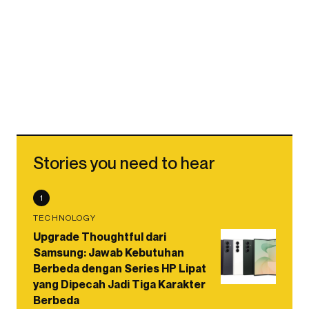
Stories you need to hear
1
TECHNOLOGY
Upgrade Thoughtful dari
Samsung: Jawab Kebutuhan
Berbeda dengan Series HP Lipat
yang Dipecah Jadi Tiga Karakter
Berbeda