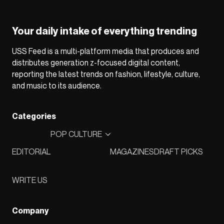
Your daily intake of everything trending
USS Feed is a multi-platform media that produces and
distributes generation z-focused digital content,
reporting the latest trends on fashion, lifestyle, culture,
and music to its audience.
Categories
POP CULTURE
EDITORIAL
MAGAZINES
DRAFT PICKS
WRITE US
Company