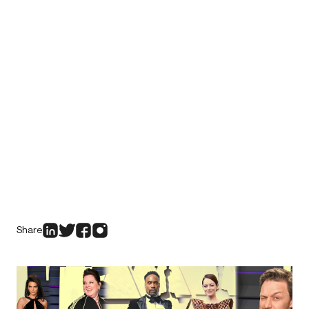
Share