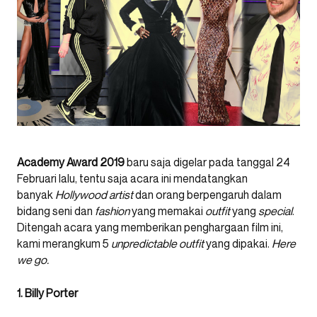
Academy Award 2019
baru saja digelar pada tanggal 24
Februari lalu, tentu saja acara ini mendatangkan
banyak
Hollywood artist
dan orang berpengaruh dalam
bidang seni dan
fashion
yang memakai
outfit
yang
special
.
Ditengah acara yang memberikan penghargaan film ini,
kami merangkum 5
unpredictable outfit
yang dipakai.
Here
we go.
1. Billy Porter