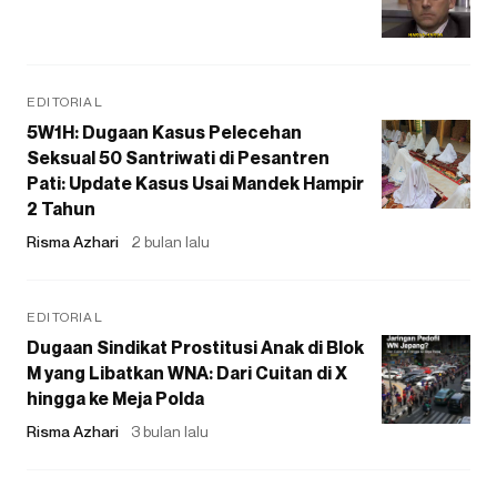
EDITORIAL
5W1H: Dugaan Kasus Pelecehan
Seksual 50 Santriwati di Pesantren
Pati: Update Kasus Usai Mandek Hampir
2 Tahun
Risma Azhari
2 bulan lalu
EDITORIAL
Dugaan Sindikat Prostitusi Anak di Blok
M yang Libatkan WNA: Dari Cuitan di X
hingga ke Meja Polda
Risma Azhari
3 bulan lalu