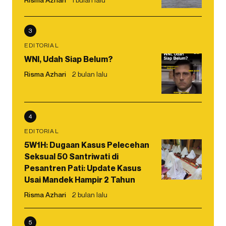
3
EDITORIAL
WNI, Udah Siap Belum?
Risma Azhari
2 bulan lalu
4
EDITORIAL
5W1H: Dugaan Kasus Pelecehan
Seksual 50 Santriwati di
Pesantren Pati: Update Kasus
Usai Mandek Hampir 2 Tahun
Risma Azhari
2 bulan lalu
5