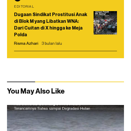
EDITORIAL
Dugaan Sindikat Prostitusi Anak
di Blok M yang Libatkan WNA:
Dari Cuitan di X hingga ke Meja
Polda
Risma Azhari
3 bulan lalu
You May Also Like