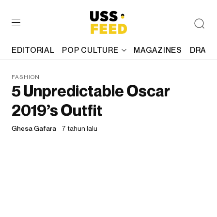
EDITORIAL
POP CULTURE
MAGAZINES
DRAFT
FASHION
5 Unpredictable Oscar
2019’s Outfit
Ghesa Gafara
7 tahun lalu