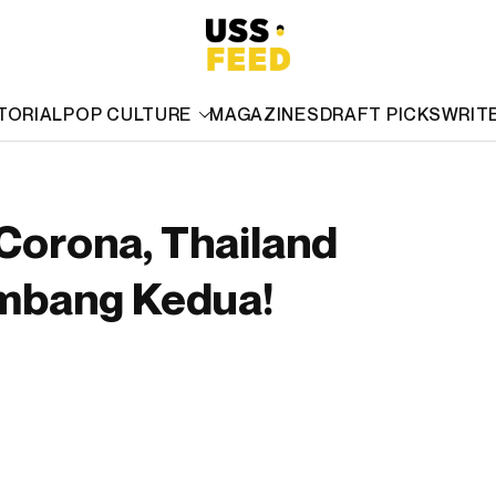
TORIAL
POP CULTURE
MAGAZINES
DRAFT PICKS
WRIT
Corona, Thailand
ombang Kedua!