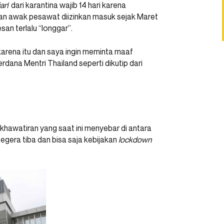
ian
‘ dari karantina wajib 14 hari karena
dan awak pesawat diizinkan masuk sejak Maret
san terlalu “longgar”.
 karena itu dan saya ingin meminta maaf
rdana Mentri Thailand seperti dikutip dari
hawatiran yang saat ini menyebar di antara
era tiba dan bisa saja kebijakan
lockdown