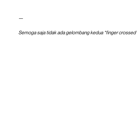
—
Semoga saja tidak ada gelombang kedua *finger crossed