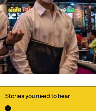
Stories you need to hear
1