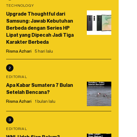
TECHNOLOGY
Upgrade Thoughtful dari
Samsung: Jawab Kebutuhan
Berbeda dengan Series HP
Lipat yang Dipecah Jadi Tiga
Karakter Berbeda
Risma Azhari
5 hari lalu
2
EDITORIAL
Apa Kabar Sumatera 7 Bulan
Setelah Bencana?
Risma Azhari
1 bulan lalu
3
EDITORIAL