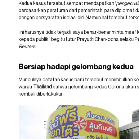
Kedua kasus tersebut sempat mendapatkan ‘
pengecual
berdasarkan peraturan dari pemerintah, para diplomat 
dengan persyaratan isolasi diri. Namun hal tersebut terke
‘Ini harusnya tidak terjadi, saya benar-benar minta maaf
kepada publik.’ begitu tutur Prayuth Chan-ocha selaku Pe
Reuters
.
Bersiap hadapi gelombang kedua
Munculnya catatan kasus baru tersebut menimbulkan kek
warga
Thailand
bahwa gelombang kedua Corona akan seg
kembali diberlakukan.