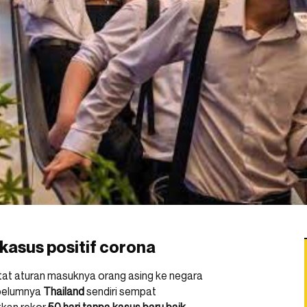
 kasus positif corona
at aturan masuknya orang asing ke negara
ebelumnya
Thailand
sendiri sempat