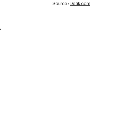
Source :
Detik.com
*