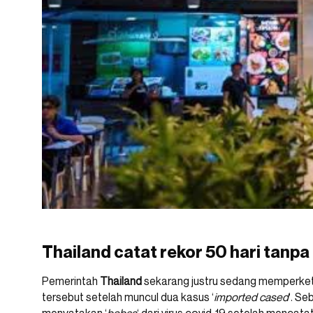
Thailand catat rekor 50 hari tanpa
Pemerintah
Thailand
sekarang justru sedang memperket
tersebut setelah muncul dua kasus ‘
imported cased
‘. S