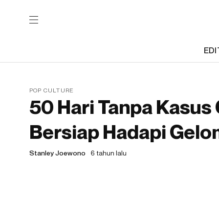
EDI
POP CULTURE
50 Hari Tanpa Kasus 
Bersiap Hadapi Gel
Stanley Joewono
6 tahun lalu