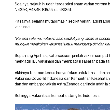
Soalnya, sejauh ini udah terdeteksi enam varian corona ba
N439K, E484K, B1525, dan B1351.
Pasalnya, selama mutasi masih sedikit varian, jadi ini 
vaksinasi.
“Karena selama mutasi masih sedikit yang varian of conce
mungkin melakukan vaksinasi untuk melindungi diri dan kelu
Sepanjang April lalu, ketersediaan jumlah vaksin sempa
mengatur laju vaksinasi dan membatasi sasaran pada t
Akhirnya tahapan kedua hanya fokus untuk lansia dan par
Vaksinasi Covid-19 Indonesia dari Kementrian Kesehatan, 
dan dan embargo vaksin AstraZeneca dari India udah ia 
Sehingga, vaksin bisa kembali datang ke Indonesia.