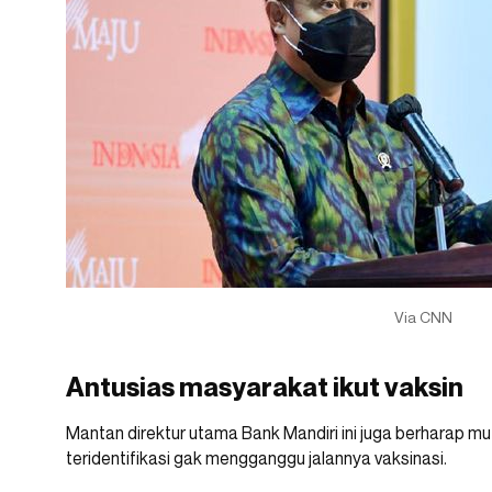
Via CNN
Antusias masyarakat ikut vaksin
Mantan direktur utama Bank Mandiri ini juga berharap mut
teridentifikasi gak mengganggu jalannya vaksinasi.