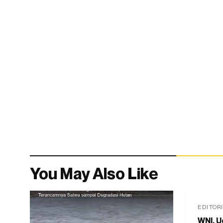
You May Also Like
EDITOR
WNI, U