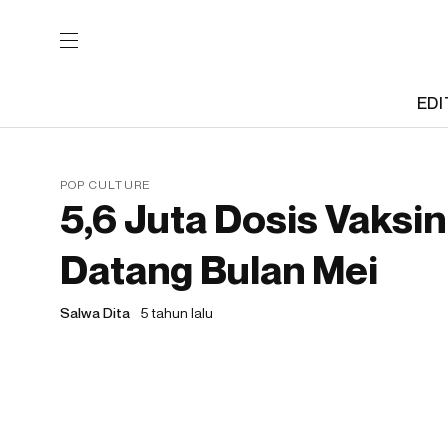
EDI
POP CULTURE
5,6 Juta Dosis Vaksi
Datang Bulan Mei
Salwa Dita
5 tahun lalu