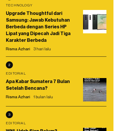
TECHNOLOGY
Upgrade Thoughtful dari
Samsung: Jawab Kebutuhan
Berbeda dengan Series HP
Lipat yang Dipecah Jadi Tiga
Karakter Berbeda
Risma Azhari
3 hari lalu
2
EDITORIAL
Apa Kabar Sumatera 7 Bulan
Setelah Bencana?
Risma Azhari
1 bulan lalu
3
EDITORIAL