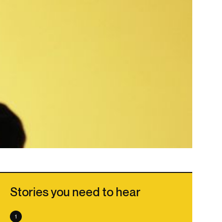
Stories you need to hear
1