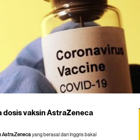
a dosis vaksin AstraZeneca
n AstraZeneca
yang berasal dari Inggris bakal