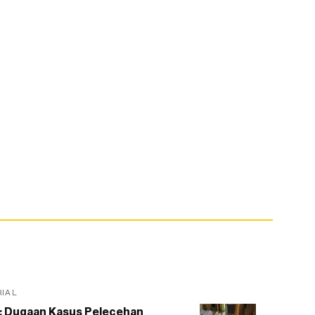
RIAL
: Dugaan Kasus Pelecehan