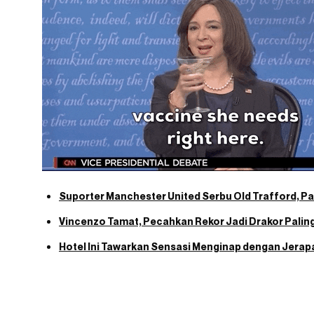
Suporter Manchester United Serbu Old Trafford, Par
Vincenzo Tamat, Pecahkan Rekor Jadi Drakor Palin
Hotel Ini Tawarkan Sensasi Menginap dengan Jerap