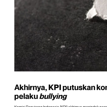
Akhirnya, KPI putuskan ko
pelaku
bullying