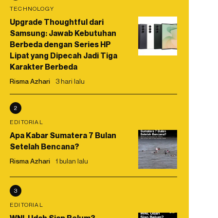
TECHNOLOGY
Upgrade Thoughtful dari
Samsung: Jawab Kebutuhan
Berbeda dengan Series HP
Lipat yang Dipecah Jadi Tiga
Karakter Berbeda
Risma Azhari
3 hari lalu
2
EDITORIAL
Apa Kabar Sumatera 7 Bulan
Setelah Bencana?
Risma Azhari
1 bulan lalu
3
EDITORIAL