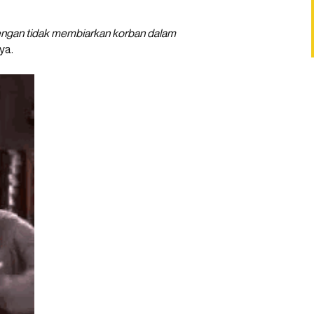
dengan tidak membiarkan korban dalam
nya.