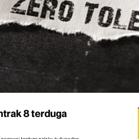
ntrak 8 terduga