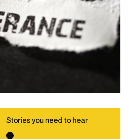
Stories you need to hear
1