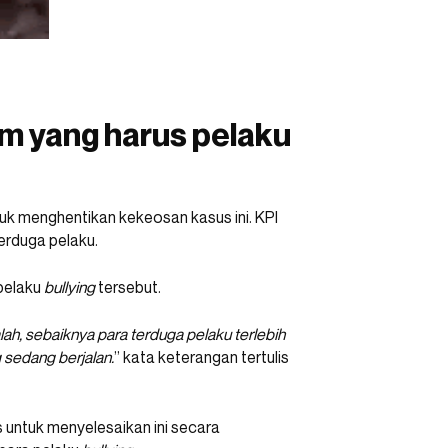
 yang harus pelaku
k menghentikan kekeosan kasus ini. KPI
erduga pelaku.
 pelaku
bullying
tersebut.
h, sebaiknya para terduga pelaku terlebih
sedang berjalan.
” kata keterangan tertulis
untuk menyelesaikan ini secara