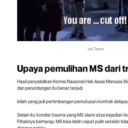
via Tenor
Upaya pemulihan MS dari 
Hasil penyelidikan Komisi Nasional Hak Asasi Manusi
dan perundungan itu benar terjadi.
Inilah yang jadi pertimbangan pemutusan kontrak delap
Selain itu, kondisi trauma yang MS alami atas kejadian te
Pihaknya berharap, MS bisa lebih cepat pulih setelah tid
dengan pelaku.