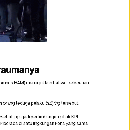
traumanya
a (Komnas HAM) menunjukkan bahwa pelecehan
an orang teduga pelaku
bullying
tersebut.
rsebut juga jadi pertimbangan pihak KPI.
ak berada di satu lingkungan kerja yang sama