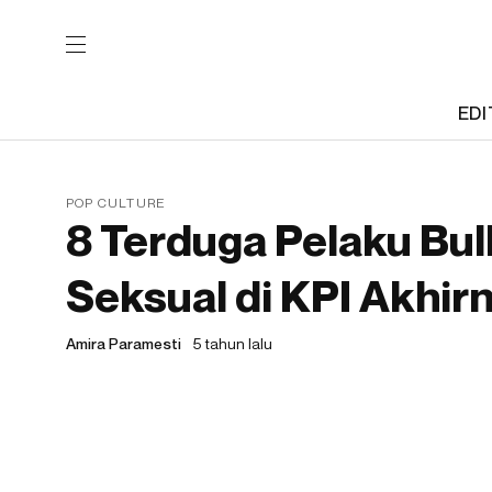
EDI
POP CULTURE
8 Terduga Pelaku Bul
Seksual di KPI Akhir
Amira Paramesti
5 tahun lalu