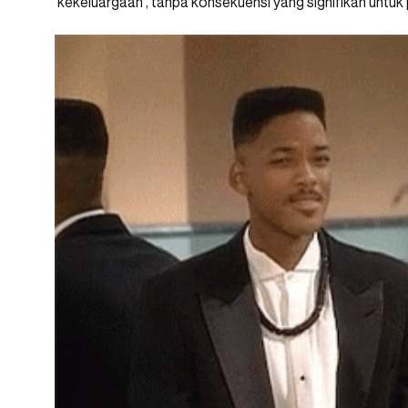
‘kekeluargaan’, tanpa konsekuensi yang signifikan untuk