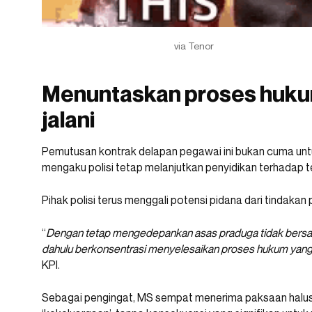
via Tenor
Menuntaskan proses hukum
jalani
Pemutusan kontrak delapan pegawai ini bukan cuma untu
mengaku polisi tetap melanjutkan penyidikan terhadap t
Pihak polisi terus menggali potensi pidana dari tindakan
“
Dengan tetap mengedepankan asas praduga tidak bersala
dahulu berkonsentrasi menyelesaikan proses hukum yang 
KPI.
Sebagai pengingat, MS sempat menerima paksaan halus 