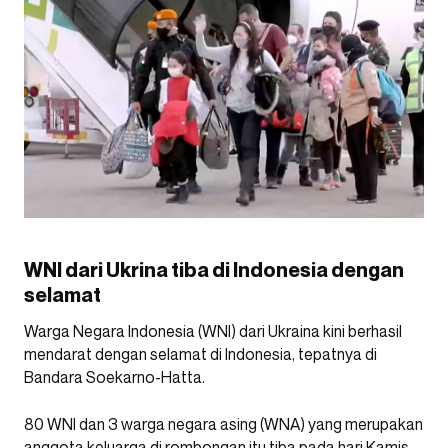
WNI dari Ukrina tiba di Indonesia dengan
selamat
Warga Negara Indonesia (WNI) dari Ukraina kini berhasil
mendarat dengan selamat di Indonesia, tepatnya di
Bandara Soekarno-Hatta.
80 WNI dan 3 warga negara asing (WNA) yang merupakan
anggota keluarga di rombongan itu tiba pada hari Kamis,