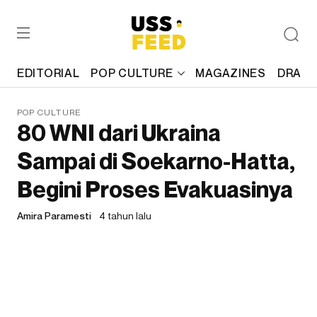
EDITORIAL
POP CULTURE
MAGAZINES
DRAFT
POP CULTURE
80 WNI dari Ukraina
Sampai di Soekarno-Hatta,
Begini Proses Evakuasinya
Amira Paramesti
4 tahun lalu