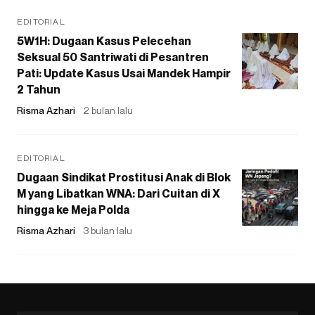
EDITORIAL
5W1H: Dugaan Kasus Pelecehan
Seksual 50 Santriwati di Pesantren
Pati: Update Kasus Usai Mandek Hampir
2 Tahun
Risma Azhari
2 bulan lalu
EDITORIAL
Dugaan Sindikat Prostitusi Anak di Blok
M yang Libatkan WNA: Dari Cuitan di X
hingga ke Meja Polda
Risma Azhari
3 bulan lalu