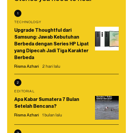
1
TECHNOLOGY
Upgrade Thoughtful dari
Samsung: Jawab Kebutuhan
Berbeda dengan Series HP Lipat
yang Dipecah Jadi Tiga Karakter
Berbeda
Risma Azhari
2 hari lalu
2
EDITORIAL
Apa Kabar Sumatera 7 Bulan
Setelah Bencana?
Risma Azhari
1 bulan lalu
3