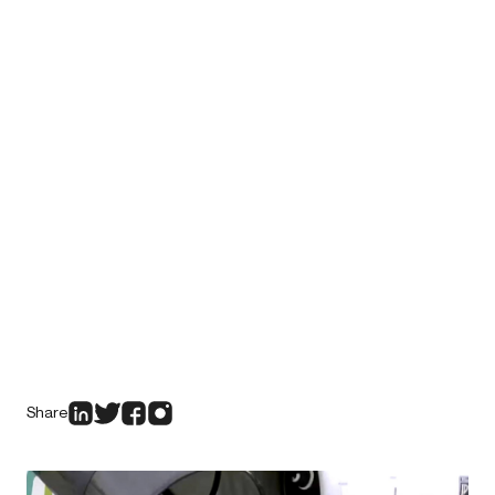
Share