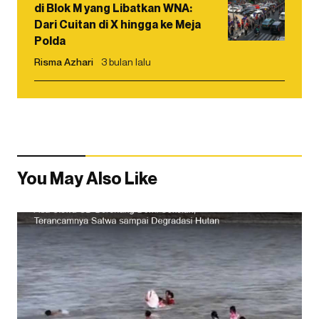
di Blok M yang Libatkan WNA:
Dari Cuitan di X hingga ke Meja
Polda
Risma Azhari
3 bulan lalu
You May Also Like