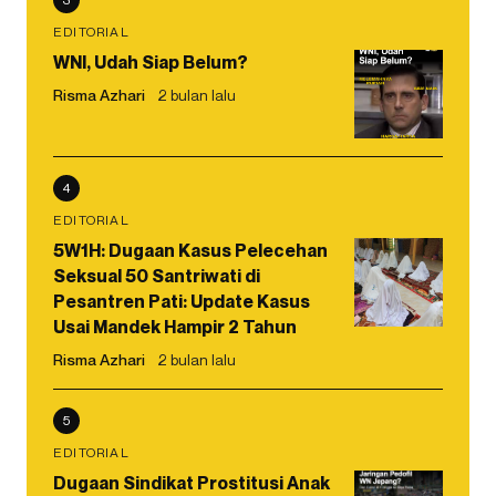
EDITORIAL
WNI, Udah Siap Belum?
Risma Azhari
2 bulan lalu
4
EDITORIAL
5W1H: Dugaan Kasus Pelecehan
Seksual 50 Santriwati di
Pesantren Pati: Update Kasus
Usai Mandek Hampir 2 Tahun
Risma Azhari
2 bulan lalu
5
EDITORIAL
Dugaan Sindikat Prostitusi Anak