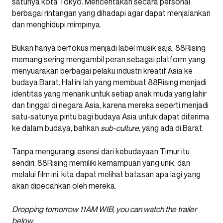
satunya kota Tokyo. Menceritakan secara personal
berbagai rintangan yang dihadapi agar dapat menjalankan
dan menghidupi mimpinya.
Bukan hanya berfokus menjadi label musik saja, 88Rising
memang sering mengambil peran sebagai platform yang
menyuarakan berbagai pelaku industri kreatif Asia ke
budaya Barat. Hal ini lah yang membuat 88Rising menjadi
identitas yang menarik untuk setiap anak muda yang lahir
dan tinggal di negara Asia, karena mereka seperti menjadi
satu-satunya pintu bagi budaya Asia untuk dapat diterima
ke dalam budaya, bahkan
sub-culture
, yang ada di Barat.
Tanpa mengurangi esensi dari kebudayaan Timur itu
sendiri, 88Rising memiliki kemampuan yang unik, dan
melalui film ini, kita dapat melihat batasan apa lagi yang
akan dipecahkan oleh mereka.
Dropping tomorrow 11AM WIB, you can watch the trailer
below.