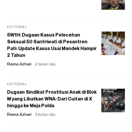
EDITORIAL
5W1H: Dugaan Kasus Pelecehan
Seksual 50 Santriwati di Pesantren
Pati: Update Kasus Usai Mandek Hampir
2 Tahun
Risma Azhari
2 bulan lalu
EDITORIAL
Dugaan Sindikat Prostitusi Anak di Blok
M yang Libatkan WNA: Dari Cuitan di X
hingga ke Meja Polda
Risma Azhari
3 bulan lalu