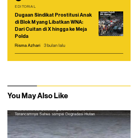
EDITORIAL
Dugaan Sindikat Prostitusi Anak
di Blok M yang Libatkan WNA:
Dari Cuitan di X hingga ke Meja
Polda
Risma Azhari
3 bulan lalu
You May Also Like