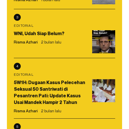
3
EDITORIAL
WNI, Udah Siap Belum?
Risma Azhari
2 bulan lalu
4
EDITORIAL
5W1H: Dugaan Kasus Pelecehan
Seksual 50 Santriwati di
Pesantren Pati: Update Kasus
Usai Mandek Hampir 2 Tahun
Risma Azhari
2 bulan lalu
5