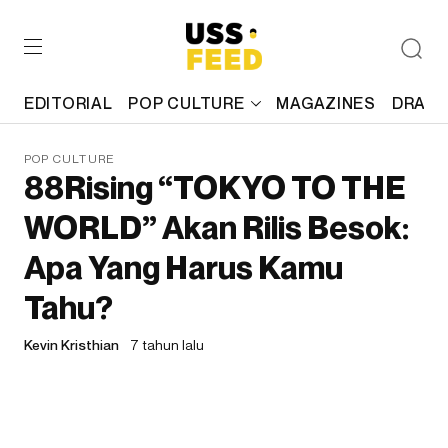
EDITORIAL
POP CULTURE
MAGAZINES
DRAFT
POP CULTURE
88Rising “TOKYO TO THE
WORLD” Akan Rilis Besok:
Apa Yang Harus Kamu
Tahu?
Kevin Kristhian
7 tahun lalu