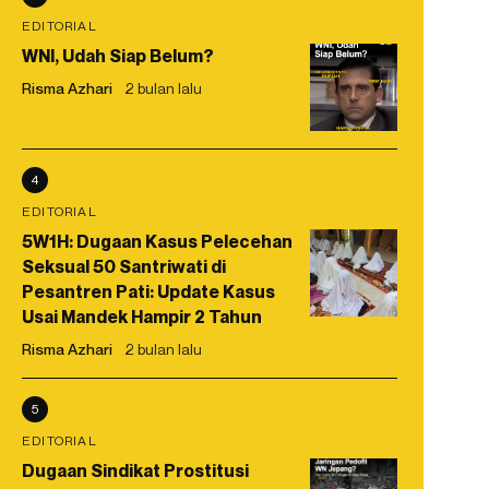
EDITORIAL
WNI, Udah Siap Belum?
Risma Azhari
2 bulan lalu
4
EDITORIAL
5W1H: Dugaan Kasus Pelecehan
Seksual 50 Santriwati di
Pesantren Pati: Update Kasus
Usai Mandek Hampir 2 Tahun
Risma Azhari
2 bulan lalu
5
EDITORIAL
Dugaan Sindikat Prostitusi