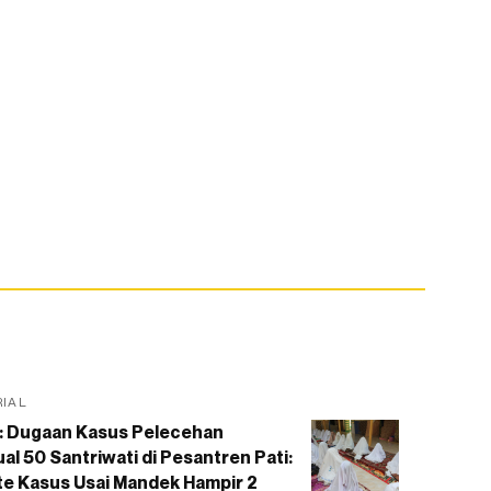
RIAL
: Dugaan Kasus Pelecehan
al 50 Santriwati di Pesantren Pati:
e Kasus Usai Mandek Hampir 2