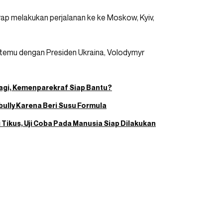
rap melakukan perjalanan ke ke Moskow, Kyiv,
ertemu dengan Presiden Ukraina, Volodymyr
agi, Kemenparekraf Siap Bantu?
bully Karena Beri Susu Formula
 Tikus, Uji Coba Pada Manusia Siap Dilakukan