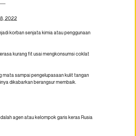
8, 2022
adi korban senjata kimia atau penggunaan
erasa kurang fit usai mengkonsumsi coklat
g mata sampai pengelupasaan kulit tangan
isinya dikabarkan berangsur membaik.
a adalah agen atau kelompok garis keras Rusia