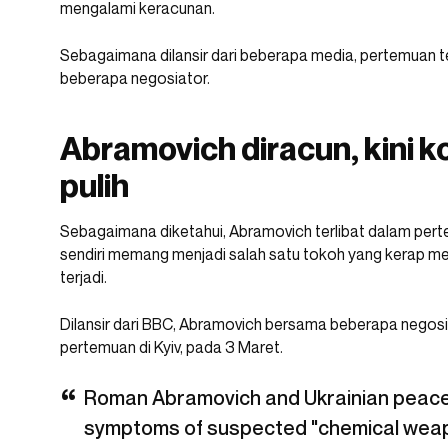
mengalami keracunan.
Sebagaimana dilansir dari beberapa media, pertemuan t
beberapa negosiator.
Abramovich diracun, kini k
pulih
Sebagaimana diketahui, Abramovich terlibat dalam perte
sendiri memang menjadi salah satu tokoh yang kerap m
terjadi.
Dilansir dari BBC, Abramovich bersama beberapa nego
pertemuan di Kyiv, pada 3 Maret.
Roman Abramovich and Ukrainian peace
symptoms of suspected "chemical weapo