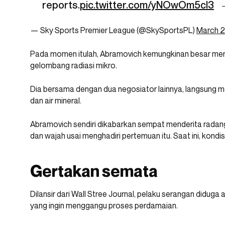
reports.
pic.twitter.com/yNOwOm5cl3
— Sky Sports Premier League (@SkySportsPL)
March 2
Pada momen itulah, Abramovich kemungkinan besar menj
gelombang radiasi mikro.
Dia bersama dengan dua negosiator lainnya, langsung m
dan air mineral.
Abramovich sendiri dikabarkan sempat menderita radan
dan wajah usai menghadiri pertemuan itu. Saat ini, kond
Gertakan semata
Dilansir dari Wall Stree Journal, pelaku serangan didug
yang ingin menggangu proses perdamaian.