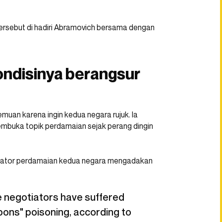
ersebut di hadiri Abramovich bersama dengan
ondisinya berangsur
muan karena ingin kedua negara rujuk. Ia
embuka topik perdamaian sejak perang dingin
siator perdamaian kedua negara mengadakan
 negotiators have suffered
ns" poisoning, according to