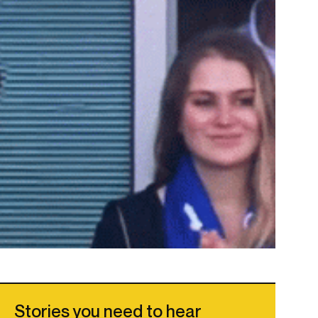
Stories you need to hear