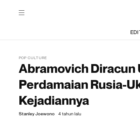
EDI
POP CULTURE
Abramovich Diracun 
Perdamaian Rusia-Ukr
Kejadiannya
Stanley Joewono
4 tahun lalu