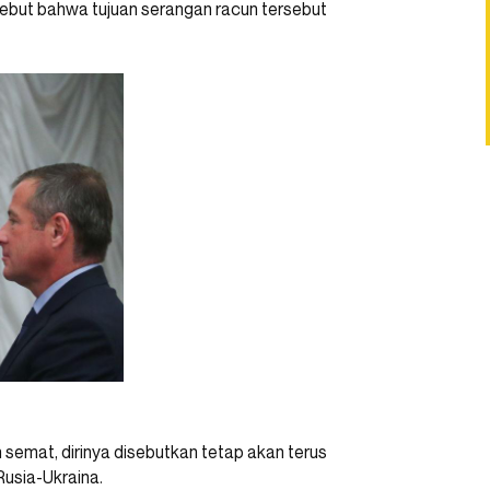
yebut bahwa tujuan serangan racun tersebut
semat, dirinya disebutkan tetap akan terus
usia-Ukraina.