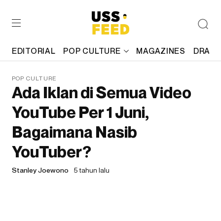
EDITORIAL
POP CULTURE
MAGAZINES
DRAFT
POP CULTURE
Ada Iklan di Semua Video
YouTube Per 1 Juni,
Bagaimana Nasib
YouTuber?
Stanley Joewono
5 tahun lalu