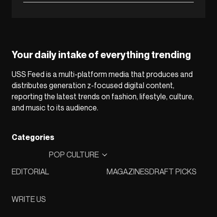
Your daily intake of everything trending
USS Feed is a multi-platform media that produces and
distributes generation z-focused digital content,
reporting the latest trends on fashion, lifestyle, culture,
and music to its audience.
Categories
POP CULTURE
EDITORIAL
MAGAZINES
DRAFT PICKS
WRITE US