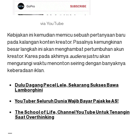
via YouTube
Kebijakan ini kemudian memicu sebuah pertanyaan baru
pada kalangan konten kreator. Pasalnya kemungkinan
besar langkah ini akan menghambat pertumbuhan akun
kreator. Karea pada akhirnya
audiens
justru akan
mengurangi waktu menonton seiring dengan banyaknya
keberadaan iklan.
Dulu Dagang Pecel Lele, Sekarang Sukses Bawa
Lamborghini
YouTuber Seluruh Dunia Wajib Bayar Pajak ke AS!
The School of Life, Channel YouTube Untuk Tenangin
Saat Overthinking
—