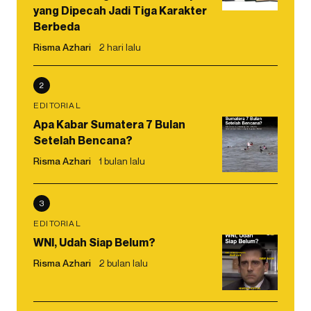
yang Dipecah Jadi Tiga Karakter
Berbeda
Risma Azhari
2 hari lalu
2
EDITORIAL
Apa Kabar Sumatera 7 Bulan
Setelah Bencana?
Risma Azhari
1 bulan lalu
3
EDITORIAL
WNI, Udah Siap Belum?
Risma Azhari
2 bulan lalu