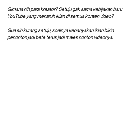
Gimana nih para kreator? Setuju gak sama kebijakan baru
YouTube yang menaruh iklan di semua konten video?
Gua sih kurang setuju, soalnya kebanyakan iklan bikin
penonton jadi bete terus jadi males nonton videonya.