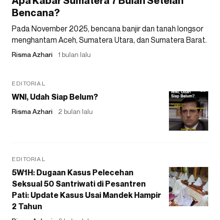
Apa Kabar Sumatera 7 Bulan Setelah
Bencana?
Pada November 2025, bencana banjir dan tanah longsor
menghantam Aceh, Sumatera Utara, dan Sumatera Barat.
Risma Azhari
1 bulan lalu
EDITORIAL
WNI, Udah Siap Belum?
Risma Azhari
2 bulan lalu
EDITORIAL
5W1H: Dugaan Kasus Pelecehan
Seksual 50 Santriwati di Pesantren
Pati: Update Kasus Usai Mandek Hampir
2 Tahun