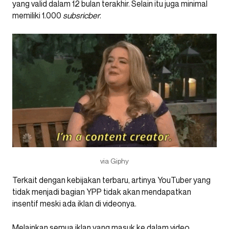
yang valid dalam 12 bulan terakhir. Selain itu juga minimal
memiliki 1.000
subsricber
.
via Giphy
Terkait dengan kebijakan terbaru, artinya YouTuber yang
tidak menjadi bagian YPP tidak akan mendapatkan
insentif meski ada iklan di videonya.
Melainkan semua iklan yang masuk ke dalam video