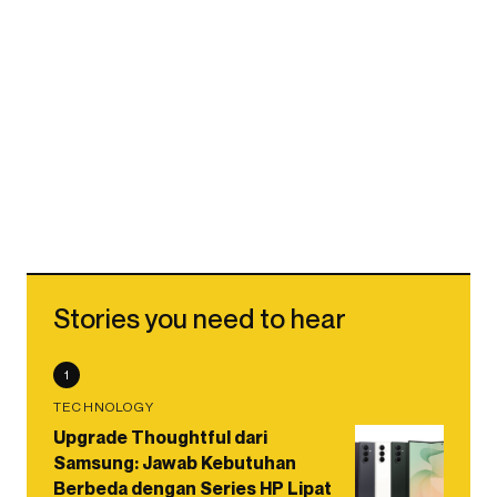
Stories you need to hear
1
TECHNOLOGY
Upgrade Thoughtful dari
Samsung: Jawab Kebutuhan
Berbeda dengan Series HP Lipat