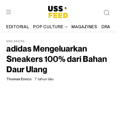
EDITORIAL
POP CULTURE
MAGAZINES
DRAFT
SNEAKERS
adidas Mengeluarkan
Sneakers 100% dari Bahan
Daur Ulang
Thomas Enrico
7 tahun lalu