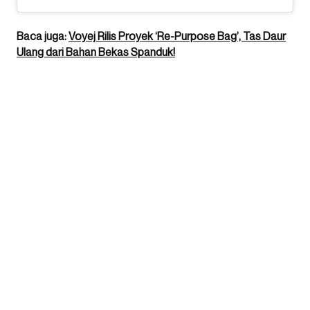
Baca juga:
Voyej Rilis Proyek ‘Re-Purpose Bag’, Tas Daur
Ulang dari Bahan Bekas Spanduk!