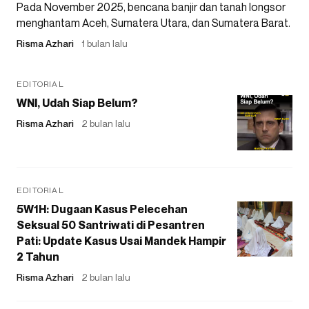
Pada November 2025, bencana banjir dan tanah longsor
menghantam Aceh, Sumatera Utara, dan Sumatera Barat.
Risma Azhari
1 bulan lalu
EDITORIAL
WNI, Udah Siap Belum?
Risma Azhari
2 bulan lalu
EDITORIAL
5W1H: Dugaan Kasus Pelecehan
Seksual 50 Santriwati di Pesantren
Pati: Update Kasus Usai Mandek Hampir
2 Tahun
Risma Azhari
2 bulan lalu