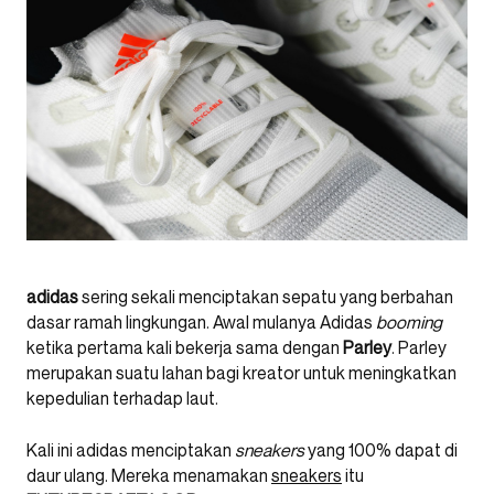
adidas
sering sekali menciptakan sepatu yang berbahan
dasar ramah lingkungan. Awal mulanya Adidas
booming
ketika pertama kali bekerja sama dengan
Parley
. Parley
merupakan suatu lahan bagi kreator untuk meningkatkan
kepedulian terhadap laut.
Kali ini adidas menciptakan
sneakers
yang 100% dapat di
daur ulang. Mereka menamakan
sneakers
itu