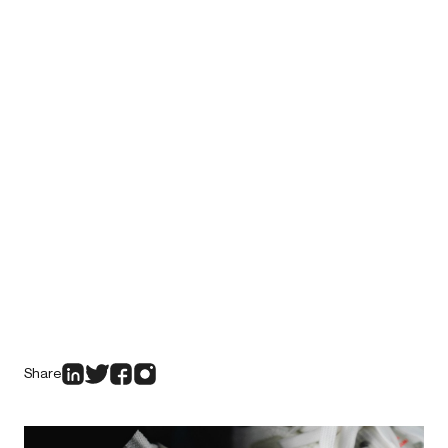
Share