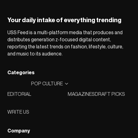
Your daily intake of everything trending
USS Feed is a multi-platform media that produces and
distributes generation z-focused digital content,
reporting the latest trends on fashion, lifestyle, culture,
and music to its audience.
Categories
POP CULTURE
EDITORIAL
MAGAZINES
DRAFT PICKS
WRITE US
Company