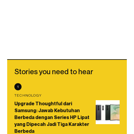
Stories you need to hear
1
TECHNOLOGY
Upgrade Thoughtful dari
Samsung: Jawab Kebutuhan
Berbeda dengan Series HP Lipat
yang Dipecah Jadi Tiga Karakter
Berbeda