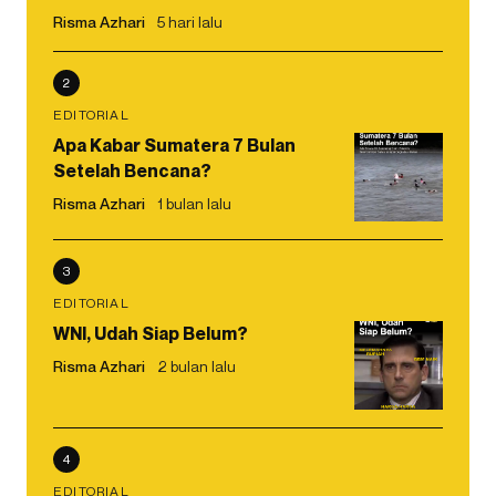
Risma Azhari
5 hari lalu
2
EDITORIAL
Apa Kabar Sumatera 7 Bulan
Setelah Bencana?
Risma Azhari
1 bulan lalu
3
EDITORIAL
WNI, Udah Siap Belum?
Risma Azhari
2 bulan lalu
4
EDITORIAL