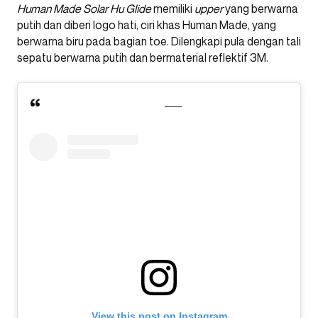
Human Made Solar Hu Glide
memiliki
upper
yang berwarna
putih dan diberi logo hati, ciri khas Human Made, yang
berwarna biru pada bagian toe. Dilengkapi pula dengan tali
sepatu berwarna putih dan bermaterial reflektif 3M.
View this post on Instagram