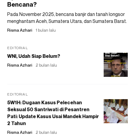
Bencana?
Pada November 2025, bencana banjir dan tanah longsor
menghantam Aceh, Sumatera Utara, dan Sumatera Barat.
Risma Azhari
1 bulan lalu
EDITORIAL
WNI, Udah Siap Belum?
Risma Azhari
2 bulan lalu
EDITORIAL
5W1H: Dugaan Kasus Pelecehan
Seksual 50 Santriwati di Pesantren
Pati: Update Kasus Usai Mandek Hampir
2 Tahun
Risma Azhari
2 bulan lalu