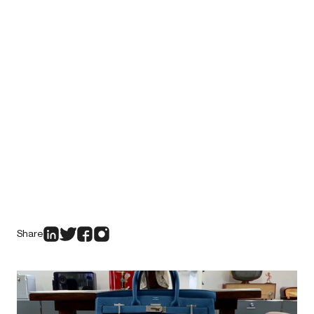
Share