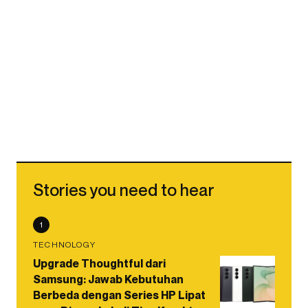
Stories you need to hear
1
TECHNOLOGY
Upgrade Thoughtful dari
Samsung: Jawab Kebutuhan
Berbeda dengan Series HP Lipat