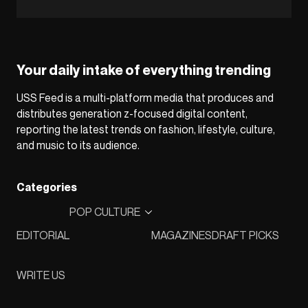
Your daily intake of everything trending
USS Feed is a multi-platform media that produces and
distributes generation z-focused digital content,
reporting the latest trends on fashion, lifestyle, culture,
and music to its audience.
Categories
POP CULTURE
EDITORIAL
MAGAZINES
DRAFT PICKS
WRITE US