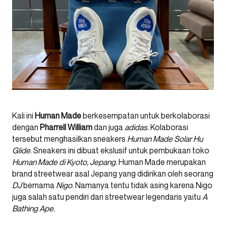
Kali ini
Human Made
berkesempatan untuk berkolaborasi
dengan
Pharrell William
dan juga
adidas
. Kolaborasi
tersebut menghasilkan sneakers
Human Made Solar Hu
Glide
. Sneakers ini dibuat ekslusif untuk pembukaan toko
Human Made di Kyoto, Jepang.
Human Made merupakan
brand streetwear asal Jepang yang didirikan oleh seorang
DJ
bernama
Nigo
. Namanya tentu tidak asing karena Nigo
juga salah satu pendiri dari streetwear legendaris yaitu
A
Bathing Ape.