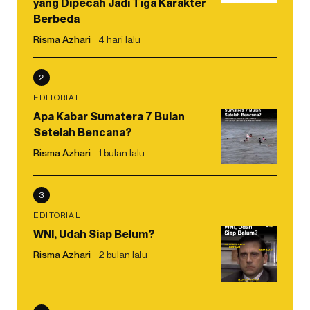
yang Dipecah Jadi Tiga Karakter
Berbeda
Risma Azhari
4 hari lalu
2
EDITORIAL
Apa Kabar Sumatera 7 Bulan
Setelah Bencana?
Risma Azhari
1 bulan lalu
3
EDITORIAL
WNI, Udah Siap Belum?
Risma Azhari
2 bulan lalu