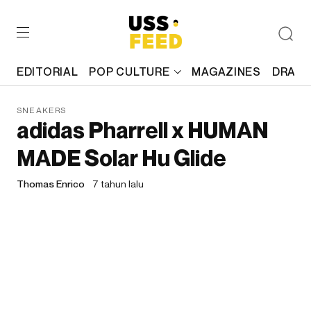
EDITORIAL
POP CULTURE
MAGAZINES
DRAFT
SNEAKERS
adidas Pharrell x HUMAN
MADE Solar Hu Glide
Thomas Enrico
7 tahun lalu