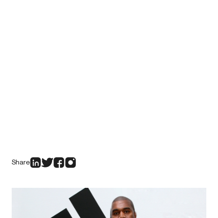
Share