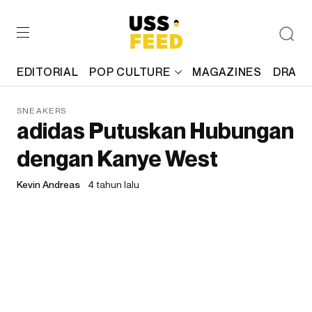
EDITORIAL
POP CULTURE
MAGAZINES
DRAFT
SNEAKERS
adidas Putuskan Hubungan
dengan Kanye West
Kevin Andreas
4 tahun lalu