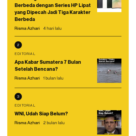
Berbeda dengan Series HP Lipat
yang Dipecah Jadi Tiga Karakter
Berbeda
Risma Azhari
4 hari lalu
2
EDITORIAL
Apa Kabar Sumatera 7 Bulan
Setelah Bencana?
Risma Azhari
1 bulan lalu
3
EDITORIAL
WNI, Udah Siap Belum?
Risma Azhari
2 bulan lalu