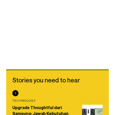
Stories you need to hear
1
TECHNOLOGY
Upgrade Thoughtful dari
Samsung: Jawab Kebutuhan