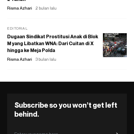
Risma Azhari
2 bulan lalu
EDITORIAL
Dugaan Sindikat Prostitusi Anak di Blok
M yang Libatkan WNA: Dari Cuitan di X
hingga ke Meja Polda
Risma Azhari
3 bulan lalu
Subscribe so you won’t get left
behind.