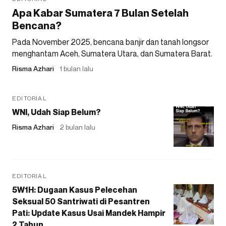
Apa Kabar Sumatera 7 Bulan Setelah
Bencana?
Pada November 2025, bencana banjir dan tanah longsor
menghantam Aceh, Sumatera Utara, dan Sumatera Barat.
Risma Azhari
1 bulan lalu
EDITORIAL
WNI, Udah Siap Belum?
Risma Azhari
2 bulan lalu
EDITORIAL
5W1H: Dugaan Kasus Pelecehan
Seksual 50 Santriwati di Pesantren
Pati: Update Kasus Usai Mandek Hampir
2 Tahun