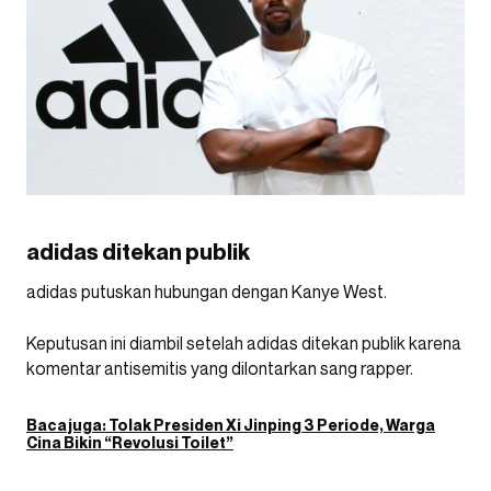
adidas ditekan publik
adidas putuskan hubungan dengan Kanye West.
Keputusan ini diambil setelah adidas ditekan publik karena
komentar antisemitis yang dilontarkan sang rapper.
Baca juga:
Tolak Presiden Xi Jinping 3 Periode, Warga
Cina Bikin “Revolusi Toilet”