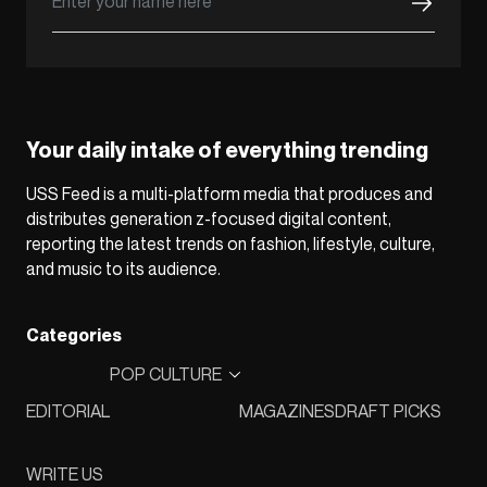
Your daily intake of everything trending
USS Feed is a multi-platform media that produces and
distributes generation z-focused digital content,
reporting the latest trends on fashion, lifestyle, culture,
and music to its audience.
Categories
POP CULTURE
EDITORIAL
MAGAZINES
DRAFT PICKS
WRITE US