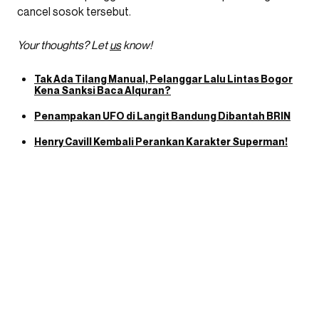
cancel sosok tersebut.
Your thoughts? Let
us
know!
Tak Ada Tilang Manual, Pelanggar Lalu Lintas Bogor
Kena Sanksi Baca Alquran?
Penampakan UFO di Langit Bandung Dibantah BRIN
Henry Cavill Kembali Perankan Karakter Superman!