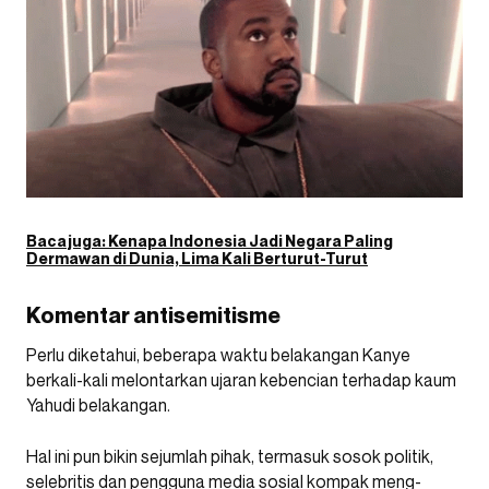
Baca juga:
Kenapa Indonesia Jadi Negara Paling
Dermawan di Dunia, Lima Kali Berturut-Turut
Komentar antisemitisme
Perlu diketahui, beberapa waktu belakangan Kanye
berkali-kali melontarkan ujaran kebencian terhadap kaum
Yahudi belakangan.
Hal ini pun bikin sejumlah pihak, termasuk sosok politik,
selebritis dan pengguna media sosial kompak meng-