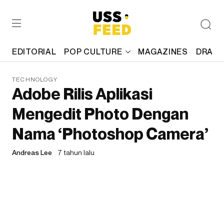
EDITORIAL
POP CULTURE
MAGAZINES
DRAFT
TECHNOLOGY
Adobe Rilis Aplikasi
Mengedit Photo Dengan
Nama ‘Photoshop Camera’
Andreas Lee
7 tahun lalu