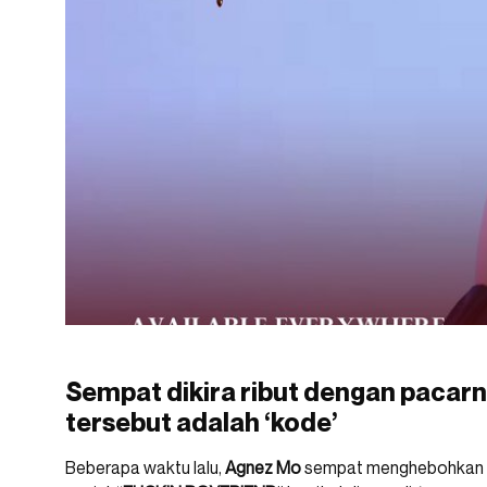
Sempat dikira ribut dengan pacarn
tersebut adalah ‘kode’
Beberapa waktu lalu,
Agnez
Mo
sempat menghebohkan n