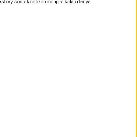
m
story, sontak netizen mengira kalau dirinya