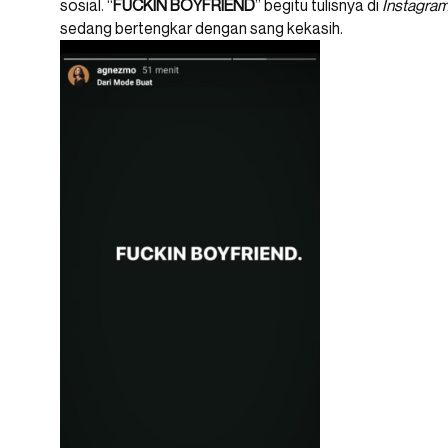
sosial. “
FUCKIN
BOYFRIEND
” begitu tulisnya di
Instagra
sedang bertengkar dengan sang kekasih.