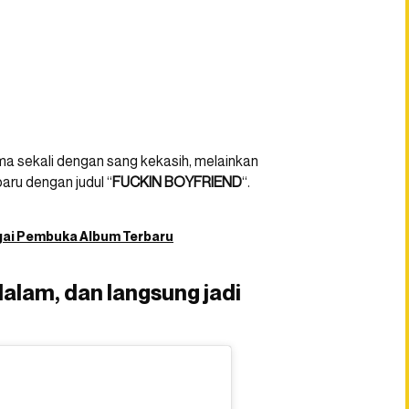
a sekali dengan sang kekasih, melainkan
aru dengan judul “
FUCKIN
BOYFRIEND
“.
bagai Pembuka Album Terbaru
alam, dan langsung jadi