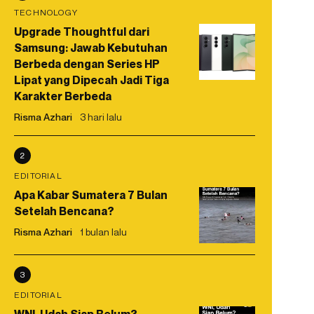
TECHNOLOGY
Upgrade Thoughtful dari
Samsung: Jawab Kebutuhan
Berbeda dengan Series HP
Lipat yang Dipecah Jadi Tiga
Karakter Berbeda
Risma Azhari
3 hari lalu
2
EDITORIAL
Apa Kabar Sumatera 7 Bulan
Setelah Bencana?
Risma Azhari
1 bulan lalu
3
EDITORIAL