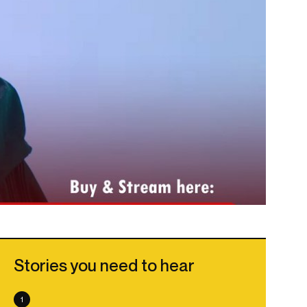
Stories you need to hear
1