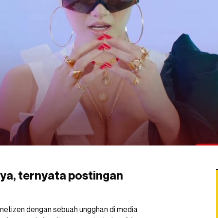
ya, ternyata postingan
etizen dengan sebuah ungghan di media