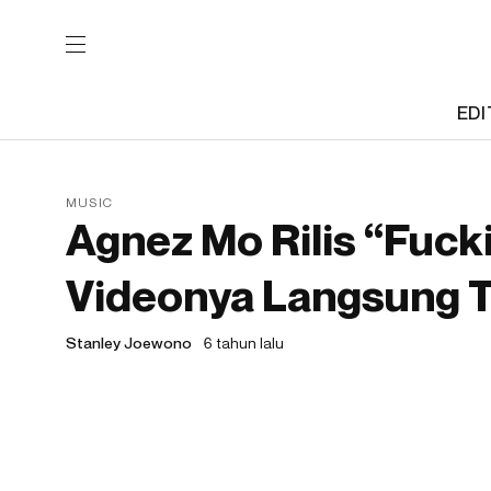
EDI
MUSIC
Agnez Mo Rilis “Fuck
Videonya Langsung T
Stanley Joewono
6 tahun lalu