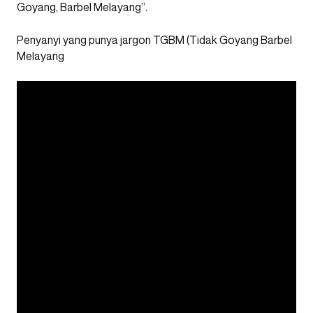
Goyang, Barbel Melayang”.
Penyanyi yang punya jargon TGBM (Tidak Goyang Barbel
Melayang