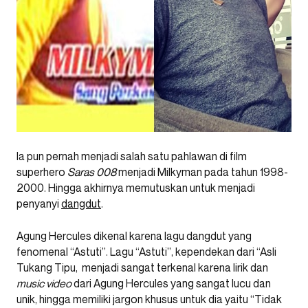
Ia pun pernah menjadi salah satu pahlawan di film
superhero
Saras 008
menjadi Milkyman pada tahun 1998-
2000. Hingga akhirnya memutuskan untuk menjadi
penyanyi
dangdut
.
Agung Hercules dikenal karena lagu dangdut yang
fenomenal “Astuti”. Lagu “Astuti”, kependekan dari “Asli
Tukang Tipu, menjadi sangat terkenal karena lirik dan
music video
dari Agung Hercules yang sangat lucu dan
unik, hingga memiliki jargon khusus untuk dia yaitu “Tidak