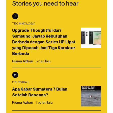
Stories you need to hear
1
TECHNOLOGY
Upgrade Thoughtful dari
Samsung: Jawab Kebutuhan
Berbeda dengan Series HP Lipat
yang Dipecah Jadi Tiga Karakter
Berbeda
Risma Azhari
5 hari lalu
2
EDITORIAL
Apa Kabar Sumatera 7 Bulan
Setelah Bencana?
Risma Azhari
1 bulan lalu