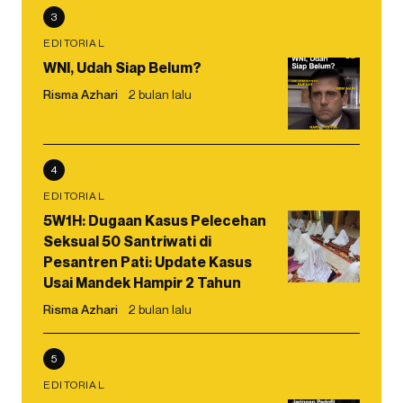
3
EDITORIAL
WNI, Udah Siap Belum?
Risma Azhari
2 bulan lalu
4
EDITORIAL
5W1H: Dugaan Kasus Pelecehan
Seksual 50 Santriwati di
Pesantren Pati: Update Kasus
Usai Mandek Hampir 2 Tahun
Risma Azhari
2 bulan lalu
5
EDITORIAL