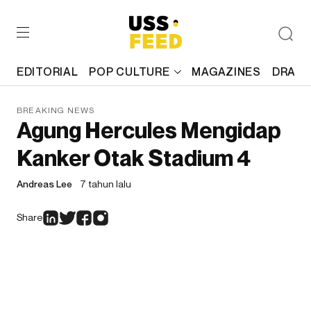
EDITORIAL
POP CULTURE
MAGAZINES
DRAFT
BREAKING NEWS
Agung Hercules Mengidap
Kanker Otak Stadium 4
Andreas Lee
7 tahun lalu
Share