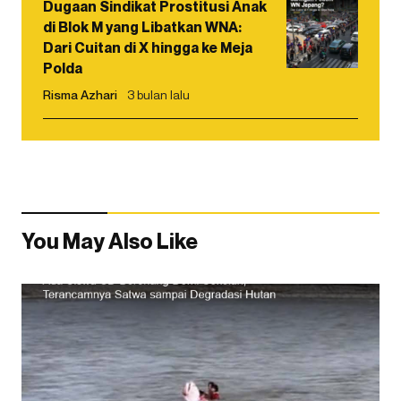
Dugaan Sindikat Prostitusi Anak
di Blok M yang Libatkan WNA:
Dari Cuitan di X hingga ke Meja
Polda
Risma Azhari
3 bulan lalu
You May Also Like