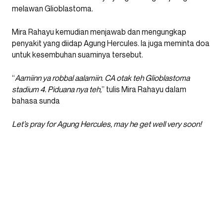
melawan Glioblastoma.
Mira Rahayu kemudian menjawab dan mengungkap
penyakit yang diidap Agung Hercules. Ia juga meminta doa
untuk kesembuhan suaminya tersebut.
“
Aamiinn ya robbal aalamiin. CA otak teh Glioblastoma
stadium 4. Piduana nya teh,
” tulis Mira Rahayu dalam
bahasa sunda
Let’s pray for Agung Hercules, may he get well very soon!