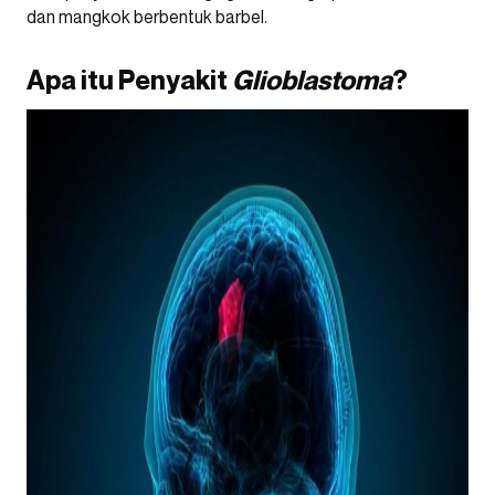
dan mangkok berbentuk barbel.
Apa itu Penyakit
Glioblastoma
?