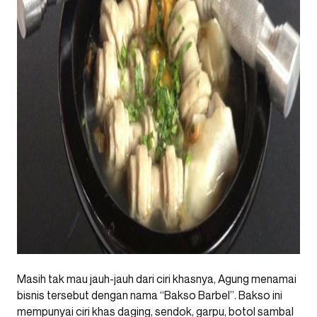
Masih tak mau jauh-jauh dari ciri khasnya, Agung menamai
bisnis tersebut dengan nama “Bakso Barbel”. Bakso ini
mempunyai ciri khas daging, sendok, garpu, botol sambal