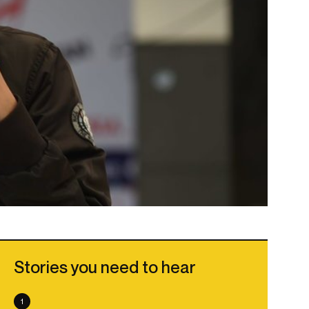
Stories you need to hear
1