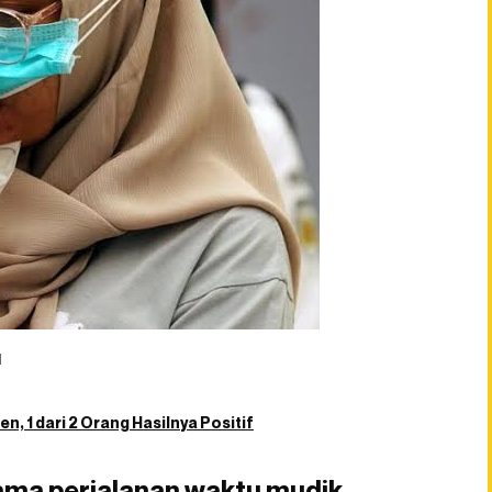
l
n, 1 dari 2 Orang Hasilnya Positif
lama perjalanan waktu mudik