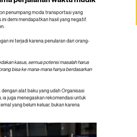
lon penumpang moda transportasi yang
ni demi mendapatkan hasil yang negatif.
en.
n ini terjadi karena penularan dari orang-
ledakan kasus, semua potensi masalah harus
agi orang bisa ke mana-mana hanya berdasarkan
a dengan alat baku yang udah Organisasi
itu, ia juga menegaskan rekomendasi untuk
ernal yang belum keluar, bukan karena