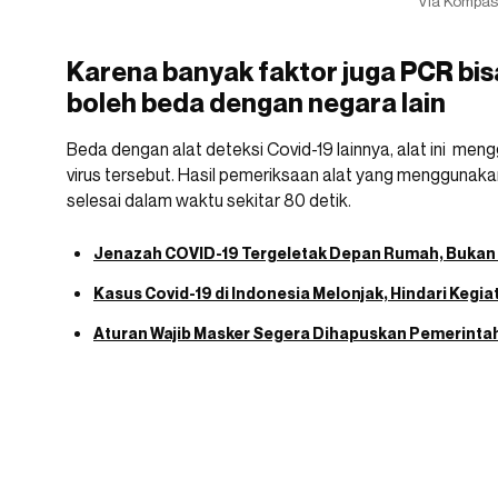
Via Kompas
Karena banyak faktor juga PCR bis
boleh beda dengan negara lain
Beda dengan alat deteksi Covid-19 lainnya, alat ini m
virus tersebut. Hasil pemeriksaan alat yang menggunaka
selesai dalam waktu sekitar 80 detik.
Jenazah COVID-19 Tergeletak Depan Rumah, Bukan
Kasus Covid-19 di Indonesia Melonjak, Hindari Kegiat
Aturan Wajib Masker Segera Dihapuskan Pemerintah 