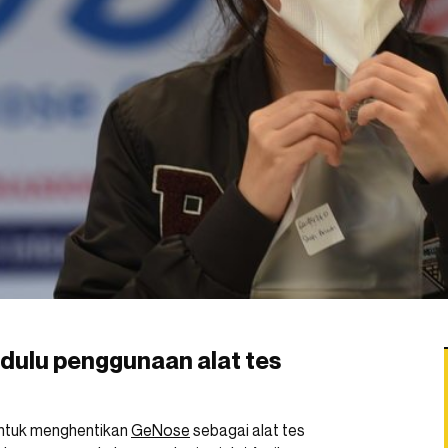
 dulu penggunaan alat tes
untuk menghentikan
GeNose
sebagai alat tes