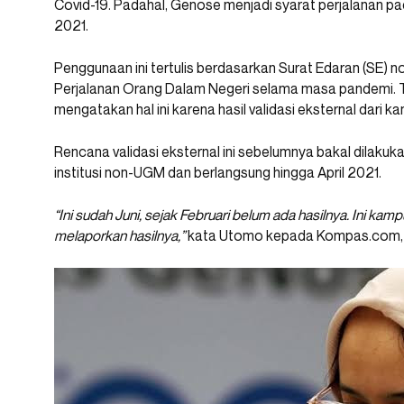
Covid-19. Padahal, Genose menjadi syarat perjalanan pa
2021.
Penggunaan ini tertulis berdasarkan Surat Edaran (SE) 
Perjalanan Orang Dalam Negeri selama masa pandemi. 
mengatakan hal ini karena hasil validasi eksternal dari
Rencana validasi eksternal ini sebelumnya bakal dilakuka
institusi non-UGM dan berlangsung hingga April 2021.
“Ini sudah Juni, sejak Februari belum ada hasilnya. Ini k
melaporkan hasilnya,”
kata Utomo kepada Kompas.com, Se