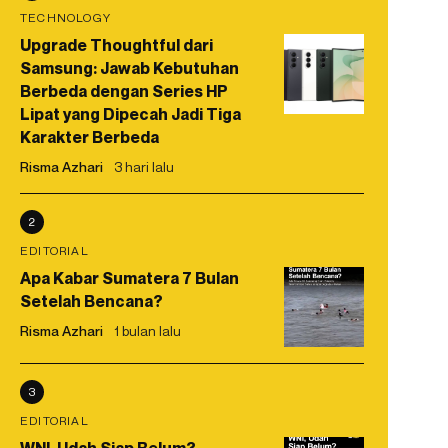
TECHNOLOGY
Upgrade Thoughtful dari
Samsung: Jawab Kebutuhan
Berbeda dengan Series HP
Lipat yang Dipecah Jadi Tiga
Karakter Berbeda
Risma Azhari
3 hari lalu
2
EDITORIAL
Apa Kabar Sumatera 7 Bulan
Setelah Bencana?
Risma Azhari
1 bulan lalu
3
EDITORIAL