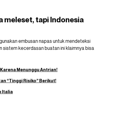
a meleset, tapi Indonesia
enggunakan embusan napas untuk mendeteksi
n sistem kecerdasan buatan ini klaimnya bisa
 Karena Menunggu Antrian!
an “Tinggi Risiko” Berikut!
Italia