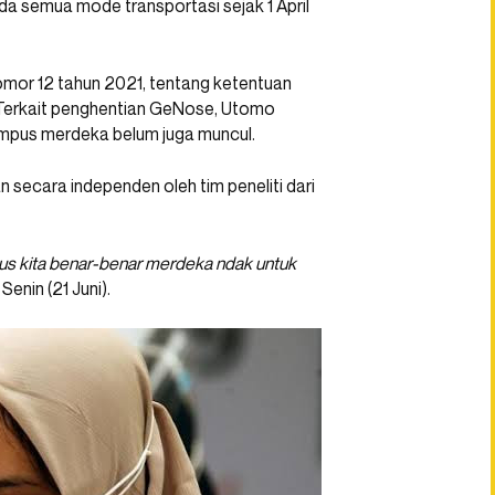
da semua mode transportasi sejak 1 April
nomor 12 tahun 2021, tentang ketentuan
Terkait penghentian GeNose, Utomo
 kampus merdeka belum juga muncul.
n secara independen oleh tim peneliti dari
ampus kita benar-benar merdeka ndak untuk
nin (21 Juni).