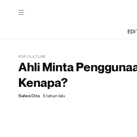
EDI
POP CULTURE
Ahli Minta Pengguna
Kenapa?
Salwa Dita
5 tahun lalu