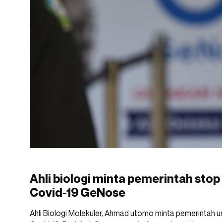
Ahli biologi minta pemerintah stop
Covid-19 GeNose
Ahli Biologi Molekuler, Ahmad utomo minta pemerintah 