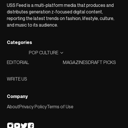
USS Feed is a multi-platform media that produces and
distributes generation z-focused digital content,
reporting the latest trends on fashion, lifestyle, culture,
and music to its audience.
Categories
POP CULTURE
EDITORIAL
MAGAZINES
DRAFT PICKS
WRITE US
Company
About
Privacy Policy
Terms of Use