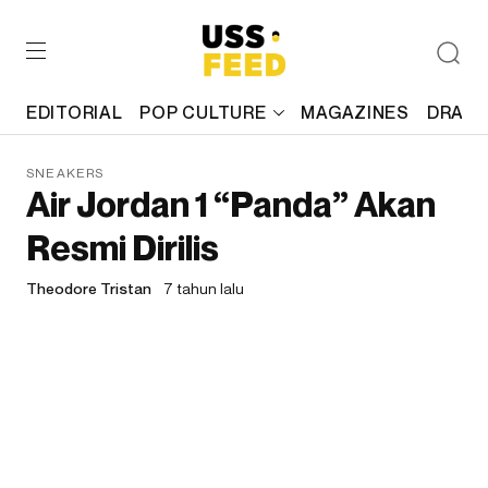
EDITORIAL
POP CULTURE
MAGAZINES
DRAFT
SNEAKERS
Air Jordan 1 “Panda” Akan
Resmi Dirilis
Theodore Tristan
7 tahun lalu