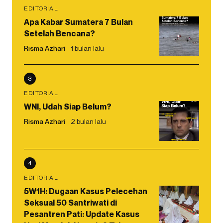
EDITORIAL
Apa Kabar Sumatera 7 Bulan
Setelah Bencana?
Risma Azhari
1 bulan lalu
3
EDITORIAL
WNI, Udah Siap Belum?
Risma Azhari
2 bulan lalu
4
EDITORIAL
5W1H: Dugaan Kasus Pelecehan
Seksual 50 Santriwati di
Pesantren Pati: Update Kasus