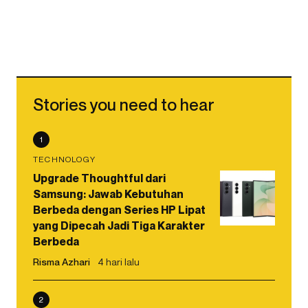
Stories you need to hear
1
TECHNOLOGY
Upgrade Thoughtful dari
Samsung: Jawab Kebutuhan
Berbeda dengan Series HP Lipat
yang Dipecah Jadi Tiga Karakter
Berbeda
Risma Azhari
4 hari lalu
2