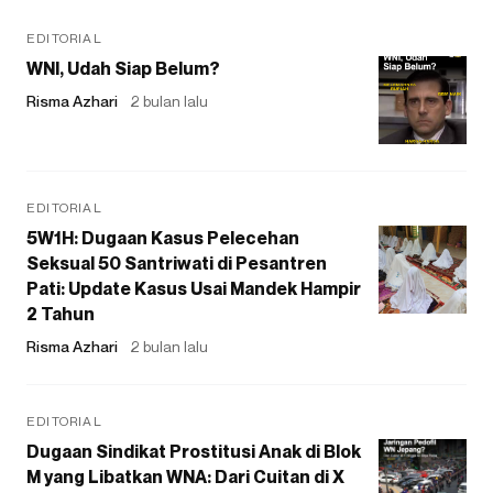
EDITORIAL
WNI, Udah Siap Belum?
Risma Azhari
2 bulan lalu
EDITORIAL
5W1H: Dugaan Kasus Pelecehan
Seksual 50 Santriwati di Pesantren
Pati: Update Kasus Usai Mandek Hampir
2 Tahun
Risma Azhari
2 bulan lalu
EDITORIAL
Dugaan Sindikat Prostitusi Anak di Blok
M yang Libatkan WNA: Dari Cuitan di X