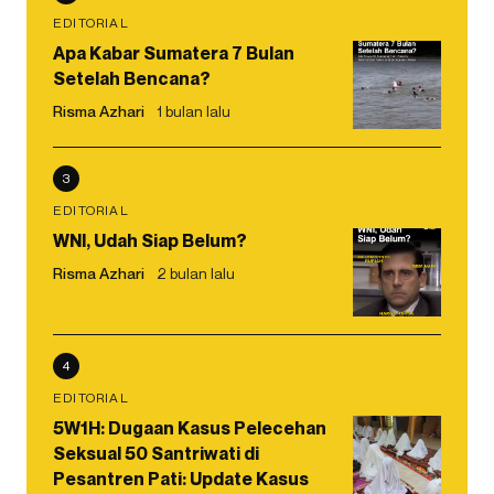
EDITORIAL
Apa Kabar Sumatera 7 Bulan
Setelah Bencana?
Risma Azhari
1 bulan lalu
3
EDITORIAL
WNI, Udah Siap Belum?
Risma Azhari
2 bulan lalu
4
EDITORIAL
5W1H: Dugaan Kasus Pelecehan
Seksual 50 Santriwati di
Pesantren Pati: Update Kasus