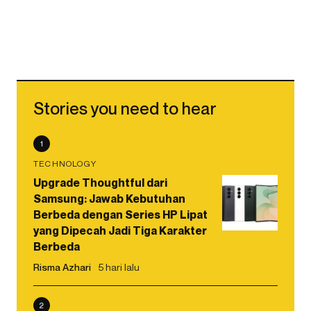
Stories you need to hear
1
TECHNOLOGY
Upgrade Thoughtful dari
Samsung: Jawab Kebutuhan
Berbeda dengan Series HP Lipat
yang Dipecah Jadi Tiga Karakter
Berbeda
Risma Azhari
5 hari lalu
2