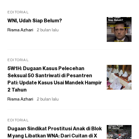
EDITORIAL
WNI, Udah Siap Belum?
Risma Azhari
2 bulan lalu
EDITORIAL
5W1H: Dugaan Kasus Pelecehan
Seksual 50 Santriwati di Pesantren
Pati: Update Kasus Usai Mandek Hampir
2 Tahun
Risma Azhari
2 bulan lalu
EDITORIAL
Dugaan Sindikat Prostitusi Anak di Blok
M yang Libatkan WNA: Dari Cuitan di X