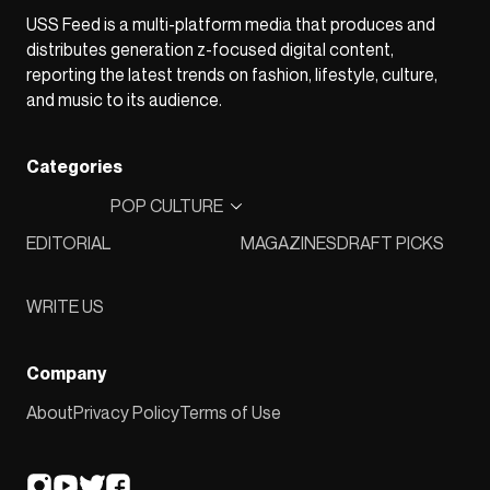
USS Feed is a multi-platform media that produces and
distributes generation z-focused digital content,
reporting the latest trends on fashion, lifestyle, culture,
and music to its audience.
Categories
POP CULTURE
EDITORIAL
MAGAZINES
DRAFT PICKS
WRITE US
Company
About
Privacy Policy
Terms of Use