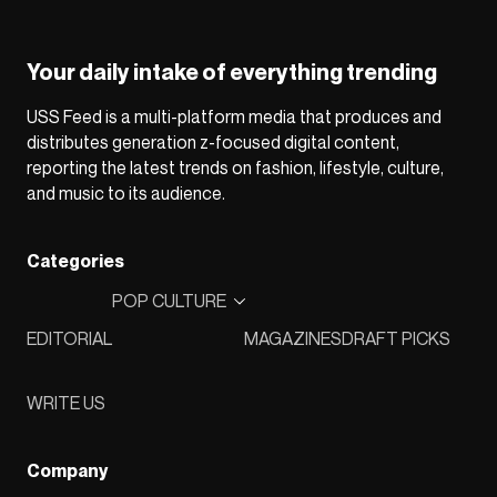
Your daily intake of everything trending
USS Feed is a multi-platform media that produces and
distributes generation z-focused digital content,
reporting the latest trends on fashion, lifestyle, culture,
and music to its audience.
Categories
POP CULTURE
EDITORIAL
MAGAZINES
DRAFT PICKS
WRITE US
Company