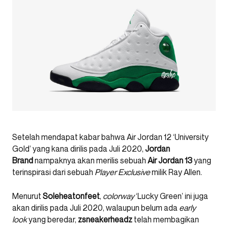
Setelah mendapat kabar bahwa Air Jordan 12 ‘University
Gold’ yang kana dirilis pada Juli 2020,
Jordan
Brand
nampaknya akan merilis sebuah
Air Jordan 13
yang
terinspirasi dari sebuah
Player Exclusive
milik Ray Allen.
Menurut
Soleheatonfeet
,
colorway
‘Lucky Green’ ini juga
akan dirilis pada Juli 2020, walaupun belum ada
early
look
yang beredar,
zsneakerheadz
telah membagikan