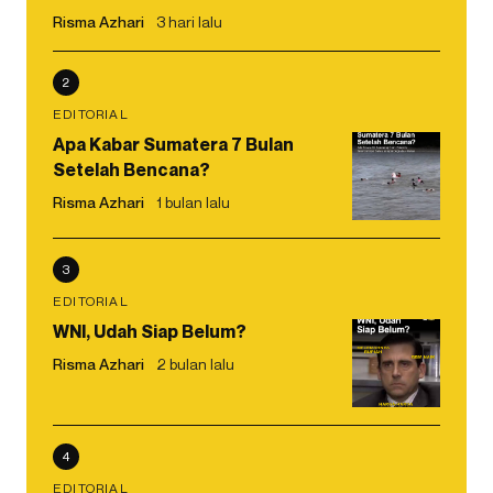
Risma Azhari
3 hari lalu
2
EDITORIAL
Apa Kabar Sumatera 7 Bulan
Setelah Bencana?
Risma Azhari
1 bulan lalu
3
EDITORIAL
WNI, Udah Siap Belum?
Risma Azhari
2 bulan lalu
4
EDITORIAL