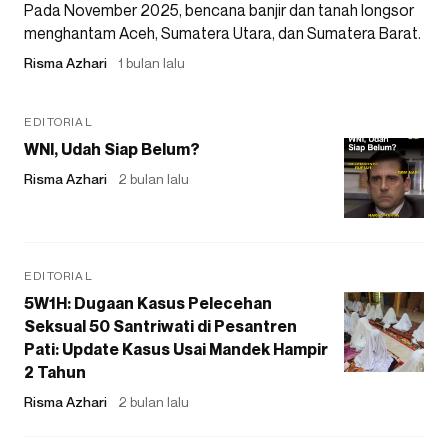
Pada November 2025, bencana banjir dan tanah longsor
menghantam Aceh, Sumatera Utara, dan Sumatera Barat.
Risma Azhari
1 bulan lalu
EDITORIAL
WNI, Udah Siap Belum?
Risma Azhari
2 bulan lalu
EDITORIAL
5W1H: Dugaan Kasus Pelecehan
Seksual 50 Santriwati di Pesantren
Pati: Update Kasus Usai Mandek Hampir
2 Tahun
Risma Azhari
2 bulan lalu