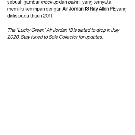
sebuah gambar
mock up
dari
pair
ini, yang ternyata
memiliki kemiripan dengan
Air Jordan 13 Ray Allen PE
yang
dirilis pada thaun 2011.
The “Lucky Green” Air Jordan 13 is slated to drop in July
2020. Stay tuned to Sole Collector for updates.