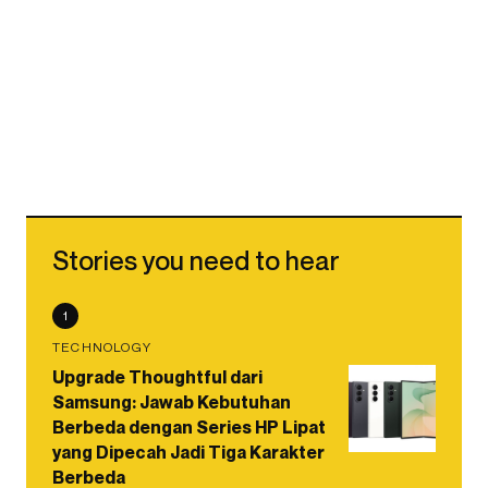
Stories you need to hear
1
TECHNOLOGY
Upgrade Thoughtful dari
Samsung: Jawab Kebutuhan
Berbeda dengan Series HP Lipat
yang Dipecah Jadi Tiga Karakter
Berbeda