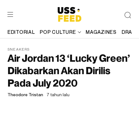
EDITORIAL
POP CULTURE
MAGAZINES
DRAFT
SNEAKERS
Air Jordan 13 ‘Lucky Green’
Dikabarkan Akan Dirilis
Pada July 2020
Theodore Tristan
7 tahun lalu